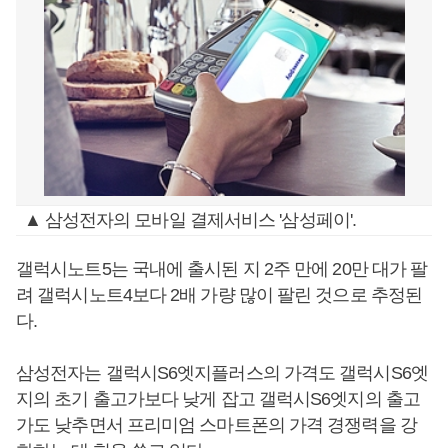
▲ 삼성전자의 모바일 결제서비스 '삼성페이'.
갤럭시노트5는 국내에 출시된 지 2주 만에 20만 대가 팔
려 갤럭시노트4보다 2배 가량 많이 팔린 것으로 추정된
다.
삼성전자는 갤럭시S6엣지플러스의 가격도 갤럭시S6엣
지의 초기 출고가보다 낮게 잡고 갤럭시S6엣지의 출고
가도 낮추면서 프리미엄 스마트폰의 가격 경쟁력을 강