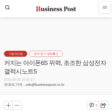
기업과산업
전자·전기·정보통신
커지는 아이폰6S 위력, 초조한 삼성전자
갤럭시노트5
2015-09-08 18:44:27
오대석 기자 - ods@businesspost.co.kr
3