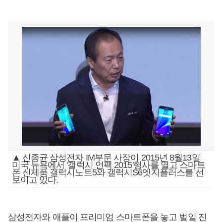
▲ 신종균 삼성전자 IM부문 사장이 2015년 8월13일
미국 뉴욕에서 '갤럭시 언팩 2015'행사를 열고 스마트
폰 신제품 갤럭시노트5와 갤럭시S6엣지플러스를 선
보이고 있다.
삼성전자와 애플이 프리미엄 스마트폰을 놓고 벌일 진