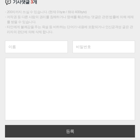
기사댓글
3
개
200자까지 쓰실 수 있습니다. (현재 0 byte / 최대 400byte)
저작권 등 다른 사람의 권리를 침해하거나 명예를 훼손하는 댓글은 관련 법률에 의해 제재
를 받을 수 있습니다.
타인에게 불쾌감을 주는 욕설 등 비하하는 단어가 내용에 포함되거나 인신공격성 글은 관
리자의 판단에 의해 삭제 합니다.