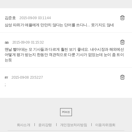
김준호
2015-09-09 03:11:44
삼성 따위가 애플에게 만만치 않다는 단어를 쓰다니... 웃기지도 않네
aa
2015-09-09 01:15:32
맨날 빨아대는 모 기사들과 다르게 훨씬 보기 좋네요. 내수시장과 해외에선
어떻게 평가 받는지 한동안 객관적으로 다룬 기사가 없었는데 눈이 좀 트이
는듯
rrr
2015-09-08 23:52:27
;
PC버전
회사소개
윤리강령
개인정보처리방침
이용자위원회