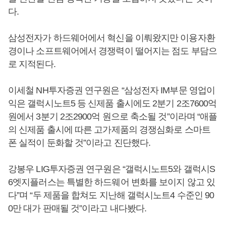
다.
삼성전자가 하드웨어에서 혁신을 이뤄왔지만 이용자환
경이나 소프트웨어에서 경쟁력이 떨어지는 점도 부담으
로 지적된다.
이세철 NH투자증권 연구원은 “삼성전자 IM부문 영업이
익은 갤럭시노트5 등 신제품 출시에도 2분기 2조7600억
원에서 3분기 2조2900억 원으로 축소될 것”이라며 “애플
의 신제품 출시에 따른 고가제품의 경쟁심화로 스마트
폰 실적이 둔화할 것”이라고 진단했다.
강봉우 LIG투자증권 연구원은 “갤럭시노트5와 갤럭시S
6엣지플러스는 특별한 하드웨어 변화를 보이지 않고 있
다”며 “두 제품을 합쳐도 지난해 갤럭시노트4 수준인 90
0만 대가 판매될 것”이라고 내다봤다.