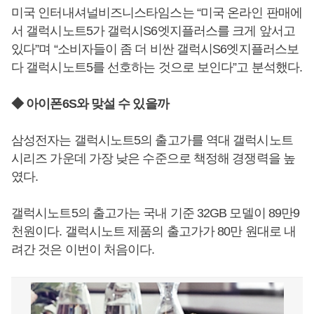
미국 인터내셔널비즈니스타임스는 “미국 온라인 판매에
서 갤럭시노트5가 갤럭시S6엣지플러스를 크게 앞서고
있다”며 “소비자들이 좀 더 비싼 갤럭시S6엣지플러스보
다 갤럭시노트5를 선호하는 것으로 보인다”고 분석했다.
◆ 아이폰6S와 맞설 수 있을까
삼성전자는 갤럭시노트5의 출고가를 역대 갤럭시노트
시리즈 가운데 가장 낮은 수준으로 책정해 경쟁력을 높
였다.
갤럭시노트5의 출고가는 국내 기준 32GB 모델이 89만9
천원이다. 갤럭시노트 제품의 출고가가 80만 원대로 내
려간 것은 이번이 처음이다.