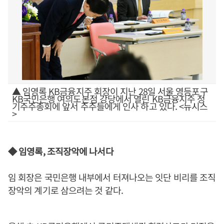
▲ 임영록 KB금융지주 회장이 지난 28일 서울 영등포구
KB국민은행 여의도본점 강당에서 열린 KB금융지주 정
기주주총회에 앞서 주주들에게 인사 하고 있다. <뉴시스
>
◆ 임영록, 조직장악에 나서다
임 회장은 국민은행 내부에서 터져나오는 잇단 비리를 조직
장악의 계기로 삼으려는 것 같다.