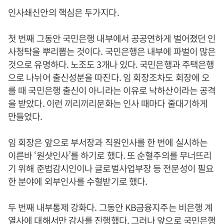
인사쇄신안의 핵심은 두가지다.
첫 번째 그동안 국민은행 내부에서 공공연하게 벌어졌던 인
사청탁을 뿌리뽑는 것이다. 국민은행은 내부에 파벌이 많은
것으로 유명하다. 노조도 3개나 있다. 국민은행과 주택은행
으로 나뉘어 출신성분을 따진다. 임 회장조차도 회장에 오
를 때 국민은행 출신이 아니라는 이유로 낙하산이라는 공격
을 받았다. 이런 끼리끼리문화는 인사 때마다 줄대기하게
만들었다.
임 회장은 앞으로 부서장과 직원인사를 한 번에 실시하는
이른바 ‘원샷인사’를 하기로 했다. 또 순혈주의를 무너뜨리
기 위해 준법감시인이나 글로벌사업부장 등 전문성이 필요
한 분야에 외부인사를 수혈받기로 했다.
두 번째 내부통제 강화다. 그동안 KB금융지주는 비은행 계
열사에 대해서만 감사를 진행했다. 그러나 앞으로 국민은행