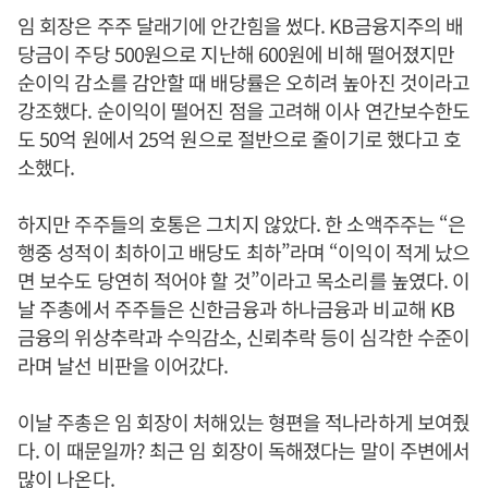
임 회장은 주주 달래기에 안간힘을 썼다. KB금융지주의 배
당금이 주당 500원으로 지난해 600원에 비해 떨어졌지만
순이익 감소를 감안할 때 배당률은 오히려 높아진 것이라고
강조했다. 순이익이 떨어진 점을 고려해 이사 연간보수한도
도 50억 원에서 25억 원으로 절반으로 줄이기로 했다고 호
소했다.
하지만 주주들의 호통은 그치지 않았다. 한 소액주주는 “은
행중 성적이 최하이고 배당도 최하”라며 “이익이 적게 났으
면 보수도 당연히 적어야 할 것”이라고 목소리를 높였다. 이
날 주총에서 주주들은 신한금융과 하나금융과 비교해 KB
금융의 위상추락과 수익감소, 신뢰추락 등이 심각한 수준이
라며 날선 비판을 이어갔다.
이날 주총은 임 회장이 처해있는 형편을 적나라하게 보여줬
다. 이 때문일까? 최근 임 회장이 독해졌다는 말이 주변에서
많이 나온다.