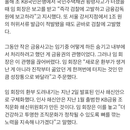
올해 초 KB국민은행에서 국민주택채권 횡령사고가 터졌을
때 임 회장은 보고를 받고 “즉각 검찰에 고발하고 금융감독
원에 보고하라”고 지시했다. 또 서울 강서지점에서 1조 원
의 허위서류 발급이 적발됐을 때도 곧바로 검찰에 고발했
다.
그동안 작은 금융사고는 임기중 어떻게 하든 숨기고 내부에
서 처리하려고 했던 게 금융권의 관행이었다. 그러나 임 회
장은 이 관행을 끊어버렸다. 임 회장은 “새로운 환부가 생겨
난 게 아니라 진작부터 곪았던 게 한꺼번에 터지는 것인 만
큼 성장통으로 봐달라”고 주문했다.
임 회장의 환부 도려내기는 지난 2일 발표된 인사 쇄신안으
로 구체화했다. 인사 쇄신안은 지난 1월 출범한 KB금융 조
직문화 쇄신위원회가 만든 것이다. 임 회장은 이를 놓고 "더
건강하고 투명한 조직문화가 정착될 수 있도록 뼈를 깎는
노력을 지속해 나가겠다"고 말했다.