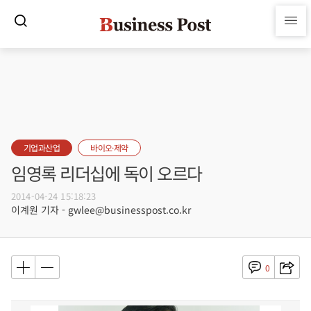
기업과산업
바이오·제약
임영록 리더십에 독이 오르다
2014-04-24 15:18:23
이계원 기자 - gwlee@businesspost.co.kr
0