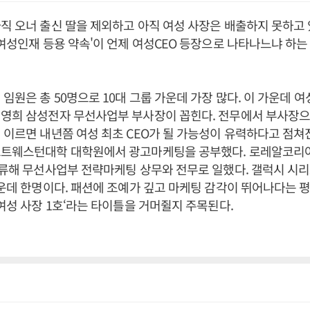
직 오너 출신 딸을 제외하고 아직 여성 사장은 배출하지 못하고 
'여성인재 등용 약속'이 언제 여성CEO 등장으로 나타나느냐 하
 임원은 총 50명으로 10대 그룹 가운데 가장 많다. 이 가운데 
영희 삼성전자 무선사업부 부사장이 꼽힌다. 전무에서 부사장으로
 이르면 내년쯤 여성 최초 CEO가 될 가능성이 유력하다고 점쳐
스트웨스턴대학 대학원에서 광고마케팅을 공부했다. 로레알코리아 
합류해 무선사업부 전략마케팅 상무와 전무로 일했다. 갤럭시 시
가운데 한명이다. 패션에 조예가 깊고 마케팅 감각이 뛰어나다는 평
 여성 사장 1호‘라는 타이틀을 거머쥘지 주목된다.