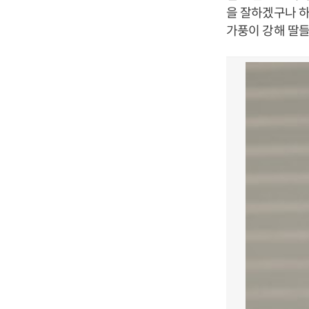
을 잘하겠구나 하
가풍이 강해 딸들