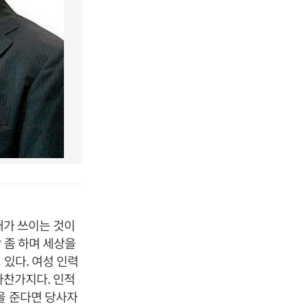
재가 쓰이는 것이
 좀 하며 세상을
 있다. 여성 인력
마찬가지다. 인적
을 준다면 당사자