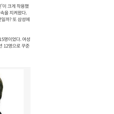
신'이 크게 작용했
약속을 지켜왔다.
것일까? 또 삼성에
15명이었다. 여성
3년 12명으로 꾸준