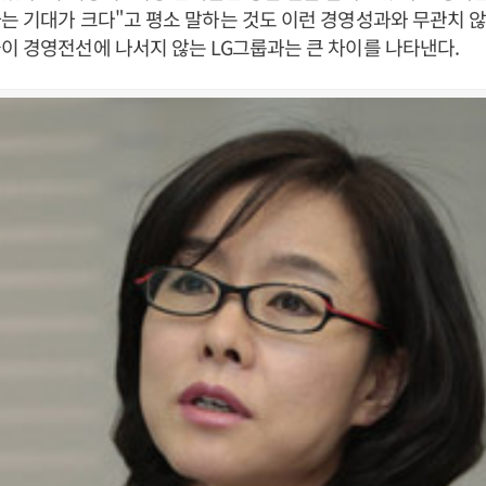
는 기대가 크다"고 평소 말하는 것도 이런 경영성과와 무관치 않
이 경영전선에 나서지 않는 LG그룹과는 큰 차이를 나타낸다.