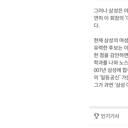
그러나 삼성은 아
연히 이 회장의 
다.
현재 삼성의 여성
유력한 후보는 이
한 점을 감안하면
학과를 나와 노
007년 삼성에 
의 '일등공신' 
그가 과연 ‘삼성
인기기사