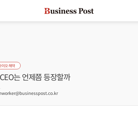
바이오·제약
 CEO는 언제쯤 등장할까
1
orker@businesspost.co.kr