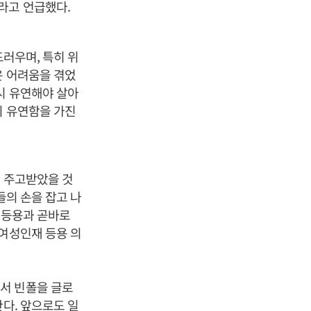
라고 언급했다.
드러우며, 특히 위
은 어려움을 겪었
시 유연해야 살아
의 유연함을 가진
을 주고받았을 것
들의 손을 잡고 나
 등용과 곧바로
 여성인재 등용 의
서 빈폴을 글로
다. 앞으로도 일