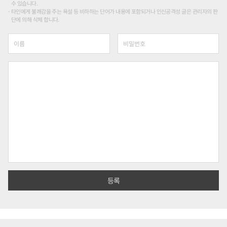
수 있습니다.
타인에게 불쾌감을 주는 욕설 등 비하하는 단어가 내용에 포함되거나 인신공격성 글은 관리자의 판
단에 의해 삭제 합니다.