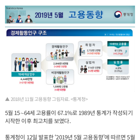
▲ 2018년 11월 고용동향 그림자료. <통계청>
5월 15∼64세 고용률이 67.1%로 1989년 통계가 작성되기
시작한 이후 최고치를 보였다.
통계청이 12일 발표한 ‘2019년 5월 고용동향’에 따르면 5월