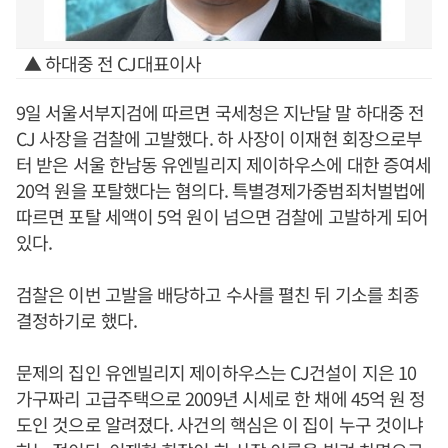
▲ 하대중 전 CJ대표이사
9일 서울서부지검에 따르면 국세청은 지난달 말 하대중 전
CJ 사장을 검찰에 고발했다. 하 사장이 이재현 회장으로부
터 받은 서울 한남동 유엔빌리지 제이하우스에 대한 증여세
20억 원을 포탈했다는 혐의다. 특별경제가중범죄처벌법에
따르면 포탈 세액이 5억 원이 넘으면 검찰에 고발하게 되어
있다.
검찰은 이번 고발을 배당하고 수사를 펼친 뒤 기소를 최종
결정하기로 했다.
문제의 집인 유엔빌리지 제이하우스는 CJ건설이 지은 10
가구짜리 고급주택으로 2009년 시세로 한 채에 45억 원 정
도인 것으로 알려졌다. 사건의 핵심은 이 집이 누구 것이냐