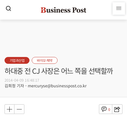
기업과산업
바이오·제약
하대중 전 CJ 사장은 어느 쪽을 선택할까
2014-04-09 16:48:17
김희정 기자 - mercuryse@businesspost.co.kr
0