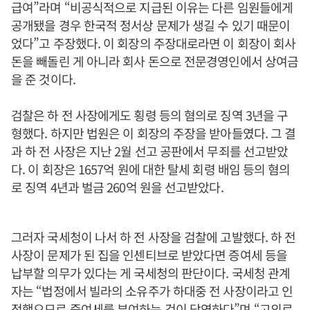
급여”라며 “비공식적으로 지급된 이유는 다른 임원들에게
공개됐을 경우 한국적 정서상 문제가 생길 수 있기 때문이
었다”고 주장했다. 이 회장의 주장대로라면 이 회장이 회사
돈을 빼돌린 게 아니라 회사 돈으로 전문경영인에서 상여금
을 준 것이다.
검찰은 하 전 사장에게도 횡령 등의 혐의로 징역 3년을 구
형했다. 하지만 법원은 이 회장의 주장을 받아들였다. 그 결
과 하 전 사장은 지난 2월 선고 공판에서 무죄를 선고받았
다. 이 회장은 1657억 원에 대한 탈세 회령 배임 등의 혐의
로 징역 4년과 벌금 260억 원을 선고받았다.
그러자 국세청이 나서 하 전 사장을 검찰에 고발했다. 하 전
사장이 문제가 된 집을 인센티브로 받았다면 증여세 등을
납부할 의무가 있다는 게 국세청의 판단이다. 국세청 관계
자는 “법정에서 빌라의 소유주가 하대중 전 사장이라고 인
정했으므로 증여세를 부여하는 것이 당연하다”며 “고의로