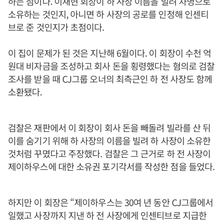
하는 점이다. 이재현 회장이 하 사장 이름을 빌려 차명으로
소유하는 것인지, 아니면 하 사장의 공로를 인정해 인센티
브로 준 것인지가 초점이다.
이 집이 문제가 된 것은 지난해 6월이다. 이 회장이 수천 억
원대 비자금을 조성하고 회사 돈을 횡령했다는 혐의로 검찰
조사를 받을 때 CJ그룹 오너의 최측근인 하 전 사장도 함께
소환됐다.
검찰은 재판에서 이 회장이 회사 돈을 빼돌려 빌라를 산 뒤
이를 숨기기 위해 하 사장의 이름을 빌려 하 사장이 소유한
것처럼 꾸몄다고 주장했다. 검찰은 그 근거로 하 전 사장이
제이하우스에 대한 소유권 포기각서를 작성한 점을 들었다.
하지만 이 회장은 “제이하우스는 30여 년 동안 CJ그룹에서
일했고 사장까지 지낸 하 전 사장에게 인센티브로 지급한