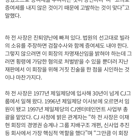
증여세를 내지 않은 것이기 때문에 고발하는 것이 맞다”고
말했다.
하 전 사장은 진퇴양난에 빠져 있다. 법원의 선고대로 빌라
의 소유를 주장하면 검찰수사와 함께 증여세도 내야 한다.
그렇지 않으려면 이 회장의 차명재산임을 밝혀야 하는데 그
러면 횡령에 가담한 혐의로 처벌받을 수 있을 뿐더러 지난
재판에서 이 회장을 위해 거짓 진술을 한 점을 시인하는 것
이나 마찬가지다.
하 전 사장은 1977년 제일제당에 입사해 30년이 넘게 CJ그
룹에서 일해 왔다. 1996년 제일제당 이사보에 오르면서 임
원이 됐고 1997년 제일제당의 CJ엔터테인먼트 사업부 총
괄을 맡았다. CJ 사정에 밝은 관계자는 “하 전 사장은 이재
현 회장의 경영권 승계나 그룹 지배구조 개편, 신사업 추진
등 회사에서 가장 핵심적 역할을 했다”며 “그만큼 이 회장