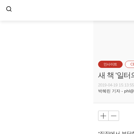
인사이트
C
새 책 '일
2019-04-19 15:13:5
박혜린 기자 - phl@bu
“직장에서 부당