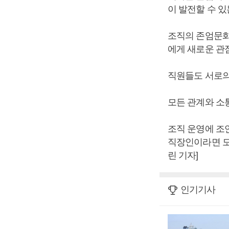
이 발전할 수 
조직의 존엄문화
에게 새로운 관
직원들도 서로의
모든 관계와 소
조직 운영에 조
직장인이라면 도
린 기자]
인기기사