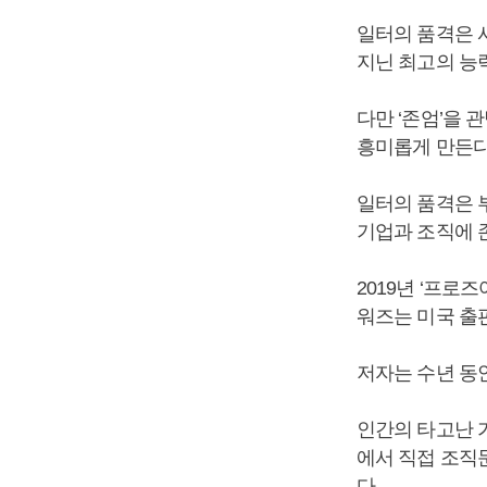
일터의 품격은 
지닌 최고의 능
다만 ‘존엄’을 
흥미롭게 만든다
일터의 품격은 부
기업과 조직에 
2019년 ‘프로
워즈는 미국 출
저자는 수년 동
인간의 타고난 
에서 직접 조직
다.