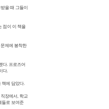
우받을 때 그들이
 점이 이 책을
고 문제에 봉착한
.
 했다. 프로즈어
이다.
 책에 담았다.
 직장에서, 학교
례들로 보여준