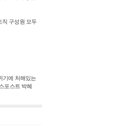
조직 구성원 모두
 위기에 처해있는
니스포스트 박혜