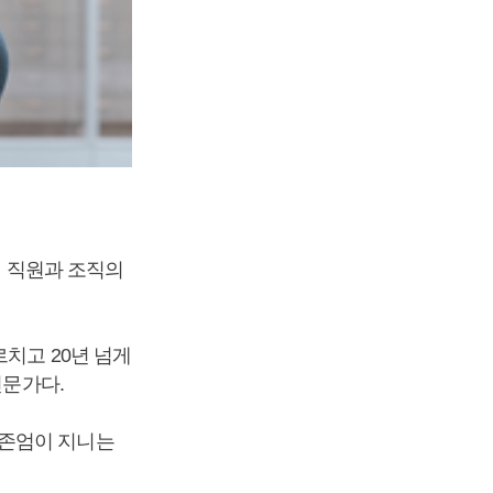
어 직원과 조직의
치고 20년 넘게
전문가다.
 존엄이 지니는