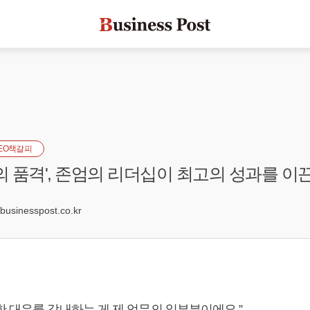
EO책갈피
터의 품격', 존엄의 리더십이 최고의 성과를 이
5
sinesspost.co.kr
한 대우를 감내하는 게 제 업무의 일부분이에요.”