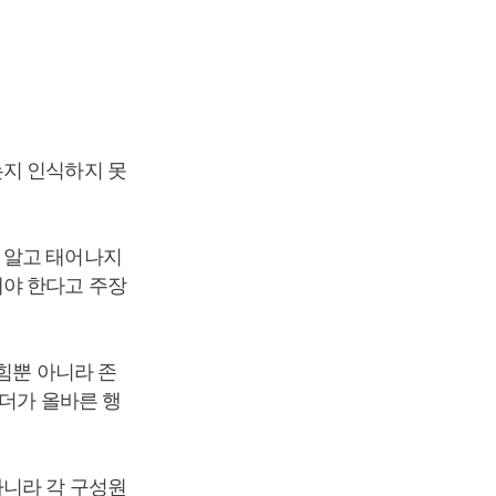
는지 인식하지 못
 알고 태어나지
해야 한다고 주장
힘뿐 아니라 존
리더가 올바른 행
아니라 각 구성원