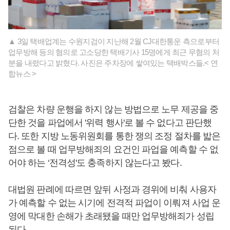
▲ 3일 택배업계는 수원지검이 지난해 2월 CJ대한통운 측으로부터
업무방해 등의 혐의로 고소당한 택배기사 15명에게 최근 무혐의 처
분을 내렸다고 밝혔다. 사진은 주차장에 쌓여있는 택배박스들.< 연
합뉴스 >
검찰은 차량 운행을 하지 않는 방법으로 노무 제공을 중
단한 것을 파업에서 '위력 행사'로 볼 수 없다고 판단했
다. 또한 지방 노동위원회를 통한 쟁의 조정 절차를 밟은
점으로 볼 때 업무방해죄의 요건인 파업을 예측할 수 없
어야 하는 ‘전격성'도 충족하지 않는다고 봤다.
대법원 판례에 따르면 앞뒤 사정과 경위에 비춰 사용자
가 예측할 수 없는 시기에 전격적 파업이 이뤄져 사업 운
영에 막대한 손해가 초래됐을 때만 업무방해죄가 성립
된다.