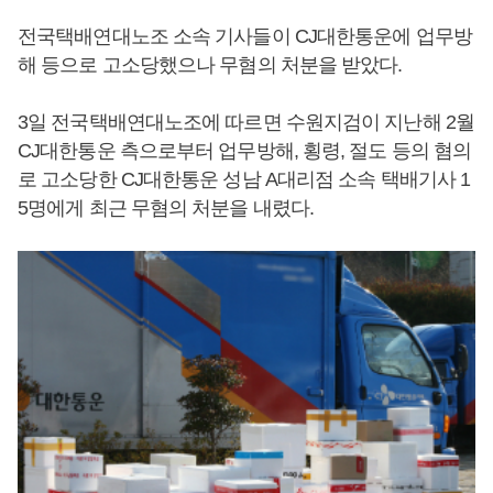
전국택배연대노조 소속 기사들이 CJ대한통운에 업무방
해 등으로 고소당했으나 무혐의 처분을 받았다.
3일 전국택배연대노조에 따르면 수원지검이 지난해 2월
CJ대한통운 측으로부터 업무방해, 횡령, 절도 등의 혐의
로 고소당한 CJ대한통운 성남 A대리점 소속 택배기사 1
5명에게 최근 무혐의 처분을 내렸다.