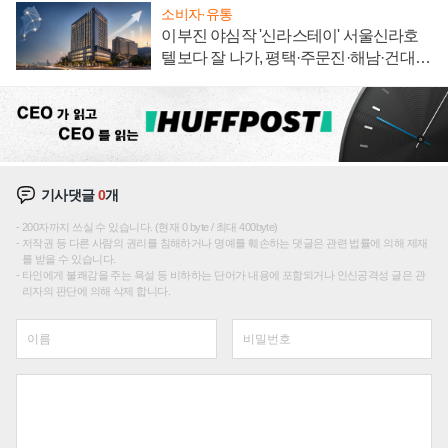
소비자·유통
이부진 야심작 '신라스테이' 서울신라호
텔보다 잘 나가, 평택·주문진·해남·건대로
성장판 더 넓힌다
기사댓글
0
개
200자까지 쓰실 수 있습니다. (현재 0 byte / 최대 400byte)
저작권 등 다른 사람의 권리를 침해하거나 명예를 훼손하는 댓글은 관련 법률에 의해 제재
를 받을 수 있습니다.
타인에게 불쾌감을 주는 욕설 등 비하하는 단어가 내용에 포함되거나 인신공격성 글은 관
리자의 판단에 의해 삭제 합니다.