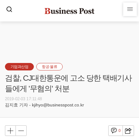
기업과산업
항공·물류
검찰, CJ대한통운에 고소 당한 택배기사
들에게 '무혐의’ 처분
2019-02-03 17:11:48
김지효 기자 - kjihyo@businesspost.co.kr
0