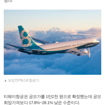
였다.
▲ 보잉737맥스8 항공기.
티웨이항공은 공모가를 1만2천 원으로 확정했는데 공모
희망가격보다 17.8%~28.1% 낮은 수준이다.