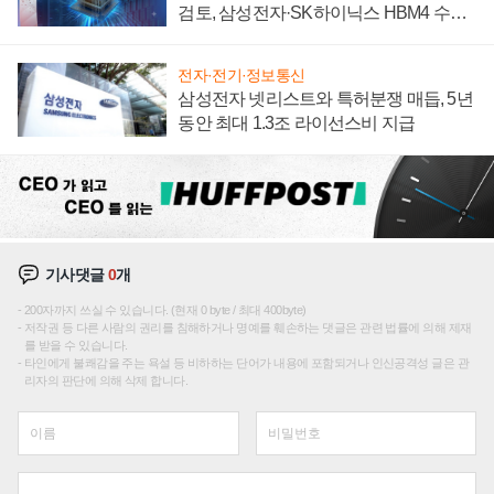
검토, 삼성전자·SK하이닉스 HBM4 수율
에 주도권 갈린다
전자·전기·정보통신
삼성전자 넷리스트와 특허분쟁 매듭, 5년
동안 최대 1.3조 라이선스비 지급
기사댓글
0
개
200자까지 쓰실 수 있습니다. (현재 0 byte / 최대 400byte)
저작권 등 다른 사람의 권리를 침해하거나 명예를 훼손하는 댓글은 관련 법률에 의해 제재
를 받을 수 있습니다.
타인에게 불쾌감을 주는 욕설 등 비하하는 단어가 내용에 포함되거나 인신공격성 글은 관
리자의 판단에 의해 삭제 합니다.