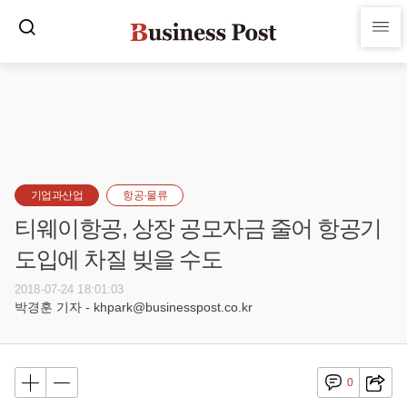
기업과산업
항공·물류
티웨이항공, 상장 공모자금 줄어 항공기
도입에 차질 빚을 수도
2018-07-24 18:01:03
박경훈 기자 - khpark@businesspost.co.kr
0