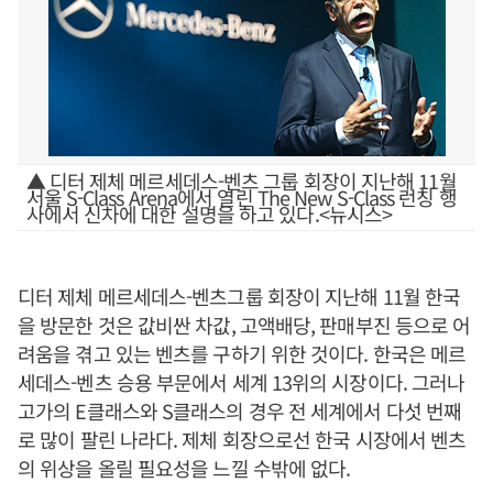
▲ 디터 제체 메르세데스-벤츠 그룹 회장이 지난해 11월
서울 S-Class Arena에서 열린 The New S-Class 런칭 행
사에서 신차에 대한 설명을 하고 있다.<뉴시스>
디터 제체 메르세데스-벤츠그룹 회장이 지난해 11월 한국
을 방문한 것은 값비싼 차값, 고액배당, 판매부진 등으로 어
려움을 겪고 있는 벤츠를 구하기 위한 것이다. 한국은 메르
세데스-벤츠 승용 부문에서 세계 13위의 시장이다. 그러나
고가의 E클래스와 S클래스의 경우 전 세계에서 다섯 번째
로 많이 팔린 나라다. 제체 회장으로선 한국 시장에서 벤츠
의 위상을 올릴 필요성을 느낄 수밖에 없다.