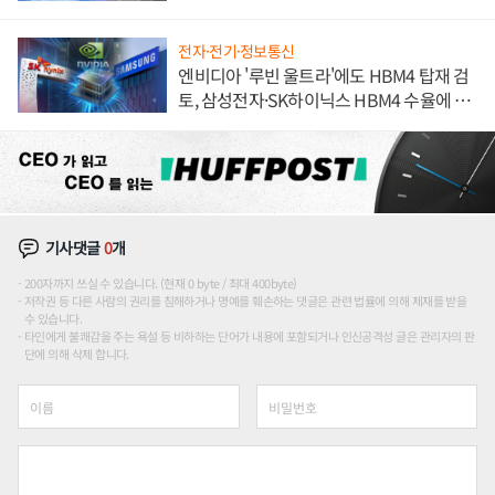
해 종합 로보틱스 기업으로
전자·전기·정보통신
엔비디아 '루빈 울트라'에도 HBM4 탑재 검
토, 삼성전자·SK하이닉스 HBM4 수율에 주
도권 갈린다
기사댓글
0
개
200자까지 쓰실 수 있습니다. (현재 0 byte / 최대 400byte)
저작권 등 다른 사람의 권리를 침해하거나 명예를 훼손하는 댓글은 관련 법률에 의해 제재를 받을
수 있습니다.
타인에게 불쾌감을 주는 욕설 등 비하하는 단어가 내용에 포함되거나 인신공격성 글은 관리자의 판
단에 의해 삭제 합니다.