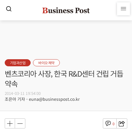
기업과산업
바이오·제약
벤츠코리아 사장, 한국 R&D센터 건립 거듭
약속
2014-03-11 19:54:00
조은아 기자 - euna@businesspost.co.kr
0