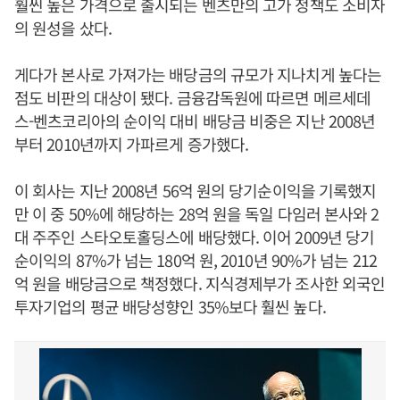
훨씬 높은 가격으로 출시되는 벤츠만의 고가 정책도 소비자
의 원성을 샀다.
게다가 본사로 가져가는 배당금의 규모가 지나치게 높다는
점도 비판의 대상이 됐다. 금융감독원에 따르면 메르세데
스-벤츠코리아의 순이익 대비 배당금 비중은 지난 2008년
부터 2010년까지 가파르게 증가했다.
이 회사는 지난 2008년 56억 원의 당기순이익을 기록했지
만 이 중 50%에 해당하는 28억 원을 독일 다임러 본사와 2
대 주주인 스타오토홀딩스에 배당했다. 이어 2009년 당기
순이익의 87%가 넘는 180억 원, 2010년 90%가 넘는 212
억 원을 배당금으로 책정했다. 지식경제부가 조사한 외국인
투자기업의 평균 배당성향인 35%보다 훨씬 높다.