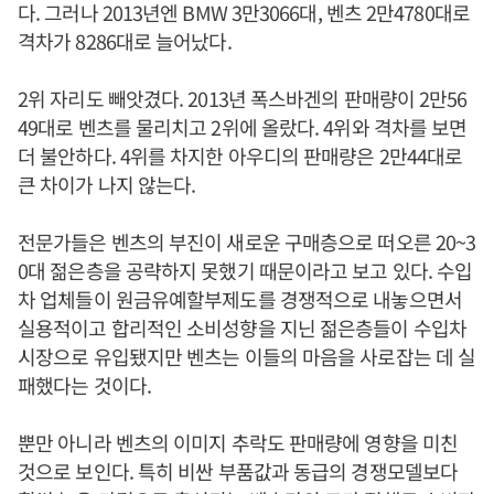
다. 그러나 2013년엔 BMW 3만3066대, 벤츠 2만4780대로
격차가 8286대로 늘어났다.
2위 자리도 빼앗겼다. 2013년 폭스바겐의 판매량이 2만56
49대로 벤츠를 물리치고 2위에 올랐다. 4위와 격차를 보면
더 불안하다. 4위를 차지한 아우디의 판매량은 2만44대로
큰 차이가 나지 않는다.
전문가들은 벤츠의 부진이 새로운 구매층으로 떠오른 20~3
0대 젊은층을 공략하지 못했기 때문이라고 보고 있다. 수입
차 업체들이 원금유예할부제도를 경쟁적으로 내놓으면서
실용적이고 합리적인 소비성향을 지닌 젊은층들이 수입차
시장으로 유입됐지만 벤츠는 이들의 마음을 사로잡는 데 실
패했다는 것이다.
뿐만 아니라 벤츠의 이미지 추락도 판매량에 영향을 미친
것으로 보인다. 특히 비싼 부품값과 동급의 경쟁모델보다