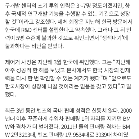
구개발 센터의 초기 투입 인력은 3∼7명 정도이겠지만, 향
후 국제적 연구개발 기능을 수행할 수 있는 기관으로 성장
할 것”이라고 강조했다. 제체 회장은 지난해 한국 방문에서
한국에 R&D 센터를 설립한다고 약속했다. 그러나 그 뒤 인
력이 5명 수준에 불과한 것으로 확인되면서 ‘생색내기’에
불과하다는 비난을 받았다.
제어거 사장은 지난해 3월 한국에 취임했다. 그는 “지난해
아주 성공적 한 해를 보냈고 본사에서도 한국 시장의 잠재
력을 다시 한 번 확인할 수 있는 계기가 됐다”며 “앞으로도
한국시장이 성장해 나갈 것이라는 믿음을 갖고 있다”고 말
했다.
최근 3년 동안 벤츠의 국내 판매 성적은 신통치 않다. 2000
년대 이후 꾸준하게 수입차 판매량 1위 자리를 지키던 BM
W와 격차가 더 벌어졌다. 2011년 둘의 판매량 격차는 BM
W 2만3293대, 벤츠 판매량 1만9534대로 3939대 차이였