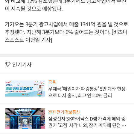
와 비교해 12% 감소했는데 3분기에도 광고사업에서 부진
이 지속될 것으로 예상됐다.
카카오는 3분기 광고사업에서 매출 1341억 원을 낼 것으로
추정됐다. 지난해 3분기보다 6% 줄어드는 것이다. [비즈니
스포스트 이헌일 기자]
인기기사
금융
우체국 '매일이자 파킹통장' 5만 계좌 한정
으로 다시 출시, 최고 연 2.0% 금리
전자·전기·정보통신
삼성전자 SK하이닉스 D램 가격에 해외 증
권가 '고점' 시각 나와, 장기 계약에 단점 부
각