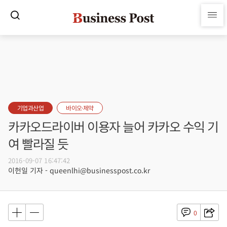
기업과산업
바이오·제약
카카오드라이버 이용자 늘어 카카오 수익 기
여 빨라질 듯
2016-09-07 16:47:42
이헌일 기자 - queenlhi@businesspost.co.kr
0