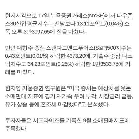
현지시각으로 17일 뉴욕증권거래소(NYSE)에서 다우존
스30산업평균지수는 전날보다 13.11포인트(0.04%) 소
폭 오른 3만3997.65에 장을 마쳤다.
반면 대형주 중심 스탠다드앤드푸어스(S&P)500지수는
0.43포인트(0.01%) 하락한 4373.20에, 기술주 중심 나스
닥지수도 34.23포인트(0.25%) 하락한 1만3533.75에 거
래를 마쳤다.
한지영 키움증권 연구원은 “미국 증시는 예상치를 웃돈
소매판매 지표에 경기 재가속 우려 부각, 시장금리 급등,
유가 상승 등에 혼조세 마감했다”고 분석했다.
투자자들은 서프라이즈를 기록한 9월 소매판매지표에
주목했다.