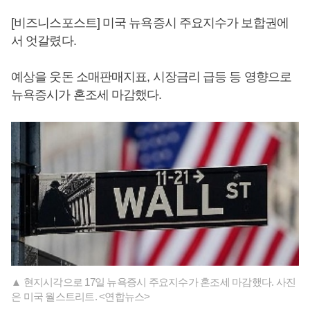
[비즈니스포스트] 미국 뉴욕증시 주요지수가 보합권에
서 엇갈렸다.
예상을 웃돈 소매판매지표, 시장금리 급등 등 영향으로
뉴욕증시가 혼조세 마감했다.
▲ 현지시각으로 17일 뉴욕증시 주요지수가 혼조세 마감했다. 사진
은 미국 월스트리트. <연합뉴스>