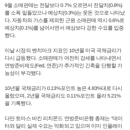
9월 소매판매는 전달보다 0.7% 오르면서 전달치(0.8%)
를 소폭 밑돌았으나 예상치(0.3%)는 웃돈 것으로 나타났
다. 자동차와 가스를 제외한 근원 소매판매 역시 0.6%로
예상치(0.1%)를 넘어서면서 예상보다 강한 수요를 입증
했다.
이날 시장의 벤치마크 지표인 10년물 미국 국채금리가
다시 급등했다. 소매판매가 여전히 강세를 나타내면서
연방준비제도(Fed, 연준)가 추가적인 긴축을 단행할 가
능성이 부각됐다.
10년물 국채금리가 0.13%포인트 높은 4.83%대로 다시
올랐으며, 2년물 국채금리도 0.11%포인트 올라 5.21%
을 기록했다.
다만 토마스 바킨 리치몬드 연방준비은행 총재는 “데이
터와 달리 실제 수요는 악화되고 있으며 이미 인플레이