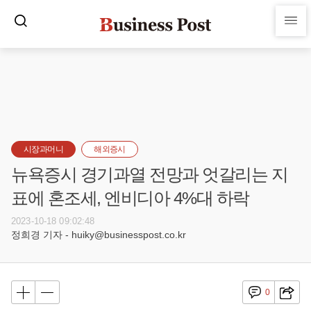
시장과머니
해외증시
뉴욕증시 경기과열 전망과 엇갈리는 지
표에 혼조세, 엔비디아 4%대 하락
2023-10-18 09:02:48
정희경 기자 - huiky@businesspost.co.kr
0