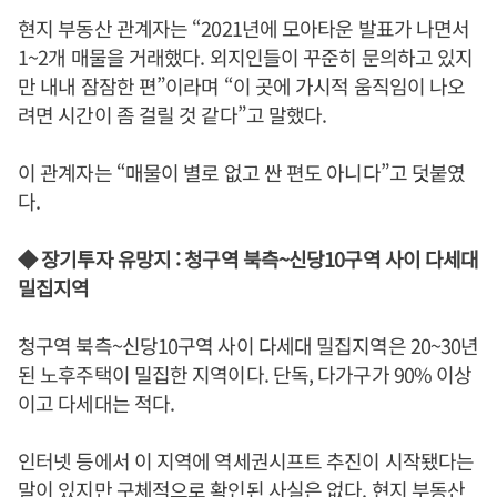
현지 부동산 관계자는 “2021년에 모아타운 발표가 나면서
1~2개 매물을 거래했다. 외지인들이 꾸준히 문의하고 있지
만 내내 잠잠한 편”이라며 “이 곳에 가시적 움직임이 나오
려면 시간이 좀 걸릴 것 같다”고 말했다.
이 관계자는 “매물이 별로 없고 싼 편도 아니다”고 덧붙였
다.
◆ 장기투자 유망지 : 청구역 북측~신당10구역 사이 다세대
밀집지역
청구역 북측~신당10구역 사이 다세대 밀집지역은 20~30년
된 노후주택이 밀집한 지역이다. 단독, 다가구가 90% 이상
이고 다세대는 적다.
인터넷 등에서 이 지역에 역세권시프트 추진이 시작됐다는
말이 있지만 구체적으로 확인된 사실은 없다. 현지 부동산