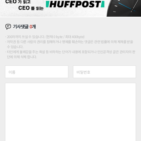
기사댓글
0
개
200자까지 쓰실 수 있습니다. (현재 0 byte / 최대 400byte)
저작권 등 다른 사람의 권리를 침해하거나 명예를 훼손하는 댓글은 관련 법률에 의해 제재를 받을
수 있습니다.
타인에게 불쾌감을 주는 욕설 등 비하하는 단어가 내용에 포함되거나 인신공격성 글은 관리자의 판
단에 의해 삭제 합니다.