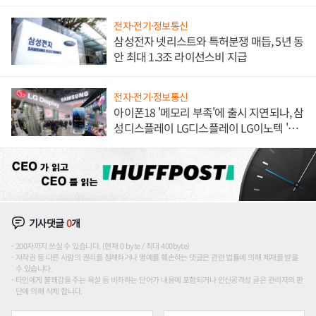
해 종합 로보틱스 기업으로
전자·전기·정보통신
삼성전자 넷리스트와 특허분쟁 매듭, 5년 동
안 최대 1.3조 라이선스비 지급
전자·전기·정보통신
아이폰18 '메모리 부족'에 출시 지연되나, 삼
성디스플레이 LG디스플레이 LG이노텍 '탈
애플' 수익 다각화 속도
기사댓글
0
개
200자까지 쓰실 수 있습니다. (현재 0 byte / 최대 400byte)
저작권 등 다른 사람의 권리를 침해하거나 명예를 훼손하는 댓글은 관련 법률에 의해 제재를 받을
수 있습니다.
타인에게 불쾌감을 주는 욕설 등 비하하는 단어가 내용에 포함되거나 인신공격성 글은 관리자의 판
단에 의해 삭제 합니다.