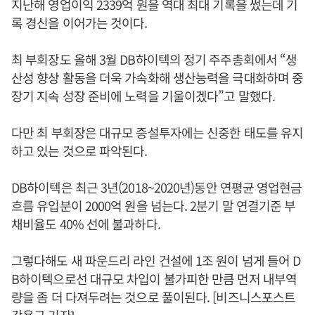
지난해 영업이익 2339억 원을 역대 최대 기록을 썼는데 기
록 경신을 이어가는 것이다.
최 부회장도 올해 3월 DB하이텍의 정기 주주총회에서 “생
산성 향상 활동을 더욱 가속화해 생산능력을 극대화하며 중
장기 지속 성장 준비에 노력을 기울이겠다”고 말했다.
다만 최 부회장은 대규모 증설투자에는 신중한 태도를 유지
하고 있는 것으로 파악된다.
DB하이텍은 최근 3년(2018~2020년)동안 연평균 영업현금
흐름 유입분이 2000억 원을 넘는다. 2분기 말 연결기준 부
채비율도 40% 선에 불과하다.
그렇다해도 새 파운드리 라인 건설에 1조 원이 넘게 들어 D
B하이텍으로선 대규모 차입이 불가피한 만큼 먼저 내부역
량을 좀 더 다져두려는 것으로 풀이된다. [비즈니스포스트