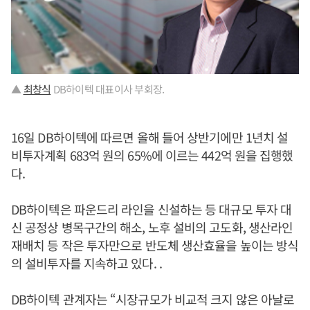
▲
최창식
DB하이텍 대표이사 부회장.
16일 DB하이텍에 따르면 올해 들어 상반기에만 1년치 설
비투자계획 683억 원의 65%에 이르는 442억 원을 집행했
다.
DB하이텍은 파운드리 라인을 신설하는 등 대규모 투자 대
신 공정상 병목구간의 해소, 노후 설비의 고도화, 생산라인
재배치 등 작은 투자만으로 반도체 생산효율을 높이는 방식
의 설비투자를 지속하고 있다. .
DB하이텍 관계자는 “시장규모가 비교적 크지 않은 아날로