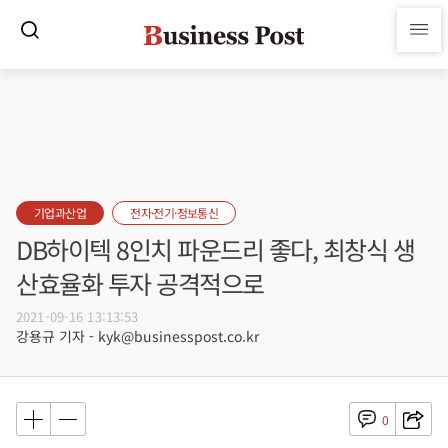
기업과산업
전자·전기·정보통신
DB하이텍 8인치 파운드리 좋다, 최창식 생
산효율화 투자 공격적으로
2021-09-16 13:13:53
강용규 기자 - kyk@businesspost.co.kr
0