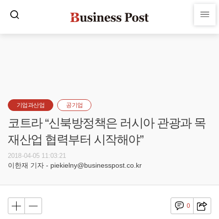
기업과산업
공기업
코트라 “신북방정책은 러시아 관광과 목
재산업 협력부터 시작해야”
2018-04-05 11:03:21
이한재 기자 - piekielny@businesspost.co.kr
0