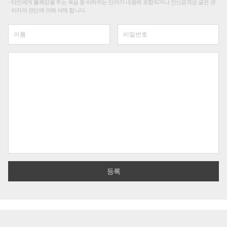
타인에게 불쾌감을 주는 욕설 등 비하하는 단어가 내용에 포함되거나 인신공격성 글은 관
리자의 판단에 의해 삭제 합니다.