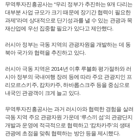
무역투자진흥공사는 “우리 정부가 추진하는 9개 다리는
대부분 사업 규모가 크기 때문에 장기간 협력이 필요한
과제”라며 상대적으로 단기성과를 낼 수 있는 관광과 목
재산업에 우선 집중할 필요가 있다고 제안했다.
러시아 정부는 극동 지역의 관광자원을 개발하는 데 동
북아 국가와 협력을 추진하고 있다.
러시아 극동 지역은 2014년 이후 루블화 평가절하와 러
시아 정부의 국내여행 장려 등에 따라 주요 관광지인 프
리모르스키주, 캄차카주, 하바롭스크주 등을 중심으로
내국인 관광객이 크게 늘고 있다.
무역투자진흥공사는 과거 러시아와 협력한 경험을 살려
극동 지역 주요 관광자원 가운데 ‘루스끼 섬’의 관광단지
개발과 운영에 적극적으로 협력하고 ‘캄차카주’의 생태
관광에 초점을 맞춰 협력하는 방안 등을 제시했다.