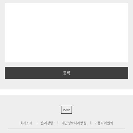
PC버전
회사소개
윤리강령
개인정보처리방침
이용자위원회