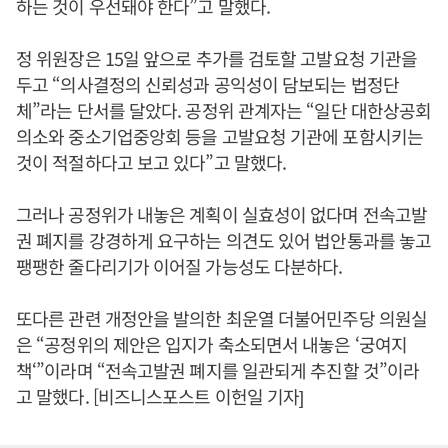
하는 것이 우선돼야 한다”고 말했다.
정 위원장은 15일 앞으로 추가를 검토할 고발요청 기관을
두고 “의사결정의 신뢰성과 공익성이 담보되는 법정단
체”라는 단서를 달았다. 공정위 관계자는 “일단 대한상공회
의소와 중소기업중앙회 등을 고발요청 기관에 포함시키는
것이 적절하다고 보고 있다”고 말했다.
그러나 공정위가 내놓은 계획이 실효성이 없다며 전속고발
권 폐지를 강경하게 요구하는 의견도 있어 법안통과를 놓고
팽팽한 줄다리기가 이어질 가능성도 다분하다.
또다른 관련 개정안을 발의한 최운열 더불어민주당 의원실
은 “공정위의 제안은 입지가 축소되면서 내놓은 ‘궁여지
책‘”이라며 “전속고발권 폐지를 일관되게 추진할 것”이라
고 말했다. [비즈니스포스트 이헌일 기자]