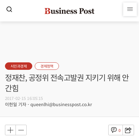
시민과경제
경제정책
정재찬, 공정위 전속고발권 지키기 위해 안
간힘
2017-02-15 16:05:15
이헌일 기자 - queenlhi@businesspost.co.kr
0