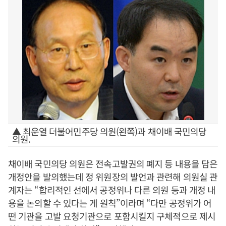
▲ 최운열 더불어민주당 의원(왼쪽)과 채이배 국민의당
의원.
채이배 국민의당 의원은 전속고발권의 폐지 등 내용을 담은
개정안을 발의했는데 정 위원장의 발언과 관련해 의원실 관
계자는 “합리적인 선에서 공정위나 다른 의원 등과 개정 내
용을 논의할 수 있다는 게 원칙”이라며 “다만 공정위가 어
떤 기관을 고발 요청기관으로 포함시킬지 구체적으로 제시