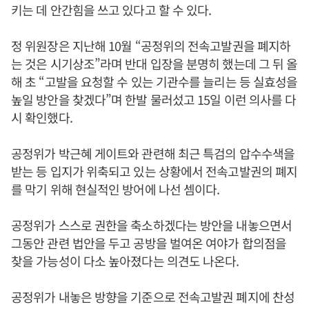
키는 데 안간힘을 쓰고 있다고 할 수 있다.
정 위원장은 지난해 10월 “공정위의 전속고발권을 폐지하
는 것은 시기상조”라며 반대 입장을 분명히 했는데 그 뒤 올
해 초 “고발을 요청할 수 있는 기관수를 늘리는 등 실효성을
높일 방안을 찾겠다”며 한발 물러섰고 15일 이런 의사를 다
시 확인했다.
공정위가 박근혜 게이트와 관련해 최근 특검의 압수수색을
받는 등 입지가 위축되고 있는 상황에서 전속고발권의 폐지
를 막기 위해 현실적인 방어에 나선 셈이다.
공정위가 스스로 권한을 축소하겠다는 방안을 내놓으면서
그동안 관련 법안을 두고 공방을 벌여온 여야가 합의점을
찾을 가능성이 다소 높아졌다는 의견도 나온다.
공정위가 내놓은 방향을 기준으로 전속고발권 폐지에 찬성