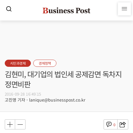
시민과경제
경제정책
김현미, 대기업의 법인세 공제감면 독차지
정면비판
2016-09-28 16:49:15
고진영 기자 - lanique@businesspost.co.kr
0