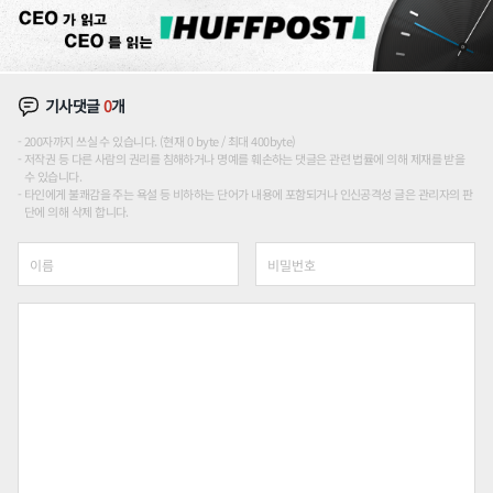
기사댓글
0
개
200자까지 쓰실 수 있습니다. (현재 0 byte / 최대 400byte)
저작권 등 다른 사람의 권리를 침해하거나 명예를 훼손하는 댓글은 관련 법률에 의해 제재를 받을
수 있습니다.
타인에게 불쾌감을 주는 욕설 등 비하하는 단어가 내용에 포함되거나 인신공격성 글은 관리자의 판
단에 의해 삭제 합니다.