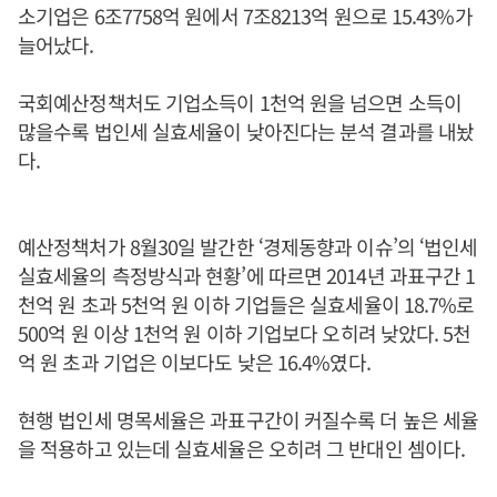
소기업은 6조7758억 원에서 7조8213억 원으로 15.43%가
늘어났다.
국회예산정책처도 기업소득이 1천억 원을 넘으면 소득이
많을수록 법인세 실효세율이 낮아진다는 분석 결과를 내놨
다.
예산정책처가 8월30일 발간한 ‘경제동향과 이슈’의 ‘법인세
실효세율의 측정방식과 현황’에 따르면 2014년 과표구간 1
천억 원 초과 5천억 원 이하 기업들은 실효세율이 18.7%로
500억 원 이상 1천억 원 이하 기업보다 오히려 낮았다. 5천
억 원 초과 기업은 이보다도 낮은 16.4%였다.
현행 법인세 명목세율은 과표구간이 커질수록 더 높은 세율
을 적용하고 있는데 실효세율은 오히려 그 반대인 셈이다.