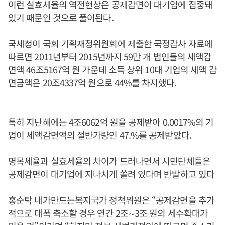
이런 실효세율의 역전현상은 공제감면이 대기업에 집중돼
있기 때문인 것으로 풀이된다.
국세청이 국회 기획재정위원회에 제출한 국정감사 자료에
따르면 2011년부터 2015년까지 59만 개 법인들의 세액감
면액 46조5167억 원 가운데 소득 상위 10대 기업의 세액 감
면금액은 20조4337억 원으로 44%를 차지했다.
특히 지난해에는 4조6062억 원을 공제받아 0.0017%의 기
업이 세액감면액의 절반가량인 47.%를 공제받았다.
명목세율과 실효세율의 차이가 드러나면서 시민단체들은
공제감면이 대기업에 지나치게 쏠려 있다며 반발하고 있다
홍순탁 내가만드는복지국가 정책위원은 “공제감면을 추가
적으로 대폭 축소할 경우 연간 2조∼3조 원의 세수확대가