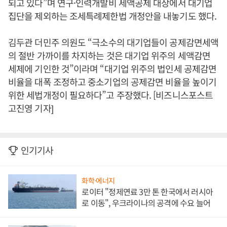
되고 있다”며 연구·인력개발비 세액공제 대상에서 대기업
집단을 제외하는 조세특례제한법 개정안을 내놓기도 했다.
김두관 더민주 의원도 “극소수의 대기업들이 공제감면세액
의 절반 가까이를 차지하는 것은 대기업 위주의 세액감면
세제에 기인한 것”이라며 “대기업 위주의 법인세 공제감면
비율을 대폭 조정하고 중소기업의 공제감면 비율을 높이기
위한 세법개정이 필요하다”고 주장했다. [비즈니스포스트
고진영 기자]
인기기사
화학·에너지
로이터 "정제연료 3만 톤 한국에서 러시아
로 이동", 우크라이나의 공격에 수요 늘어