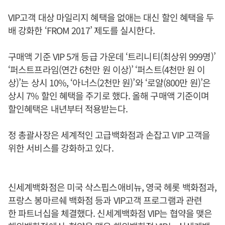
VIP고객 대상 마일리지 혜택을 없애는 대신 할인 혜택을 두
배 강화한 ‘FROM 2017’ 제도를 실시한다.
구매액 기준 VIP 5개 등급 가운데 ‘트리니티(최상위 999명)’
‘퍼스트프라임(연간 6천만 원 이상)’ ‘퍼스트(4천만 원 이
상)’는 상시 10%, ‘아너스(2천만 원)’와 ‘로얄(800만 원)’은
상시 7% 할인 혜택을 주기로 했다. 올해 구매액 기준이며
할인혜택은 내년부터 적용받는다.
정 총괄사장은 세계적인 고급백화점과 손잡고 VIP 고객을
위한 서비스를 강화하고 있다.
신세계백화점은 미국 삭스핍스애비뉴, 영국 헤롯 백화점과,
프랑스 봉마르쉐 백화점 등과 VIP고객 프로그램과 관련
한 파트너십을 체결했다. 신세계백화점 VIP는 협약을 맺은