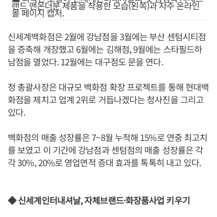
랜드 맨온더분 제품을 착용한 모습(왼쪽)과 자주 온라인
몰 페이지 캡처.
신세계백화점은 2월에 강남점을 3월에는 부산 센텀시티점
을 증축해 개장했고 6월에는 김해점, 9월에는 스타필드하
남점을 열었다. 12월에는 대구점도 문을 연다.
정 총괄사장은 대규모 백화점 확장 프로젝트를 통해 현대백
화점을 제치고 업계 2위로 거듭나겠다는 청사진을 그리고
있다.
백화점의 매출 성장률은 7~8월 누적해 15%로 연중 최고치
를 보였고 이 기간에 강남점과 센텀점의 매출 성장률은 각
각 30%, 20%로 영업면적 증대 효과를 톡톡히 내고 있다.
◆ 신세계인터내셔날, 자체브랜드·화장품사업 키우기