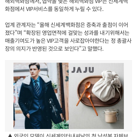
해외백화점에서, 협약을 맺은 해외백화점 VIP는 신세계백
화점에서 VIP서비스를 동일하게 누릴 수 있다.
업계 관계자는 “올해 신세계백화점은 증축과 출점이 이어
졌다”며 “확장된 영업면적에 걸맞는 성과를 내기위해서는
매출기여도가 높은 VIP고객을 사로잡아야한다는 정 총괄사
장의 의지가 반영된 것으로 보인다”고 말했다.
▲ 외국인 모델이 신세계인터내셔날의 첫 남성복 자체브