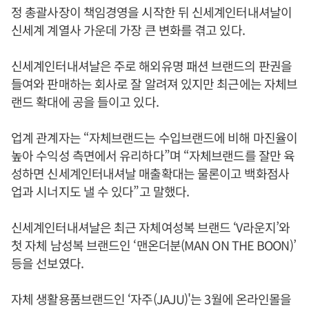
정 총괄사장이 책임경영을 시작한 뒤 신세계인터내셔날이
신세계 계열사 가운데 가장 큰 변화를 겪고 있다.
신세계인터내셔날은 주로 해외유명 패션 브랜드의 판권을
들여와 판매하는 회사로 잘 알려져 있지만 최근에는 자체브
랜드 확대에 공을 들이고 있다.
업계 관계자는 “자체브랜드는 수입브랜드에 비해 마진율이
높아 수익성 측면에서 유리하다”며 “자체브랜드를 잘만 육
성하면 신세계인터내셔날 매출확대는 물론이고 백화점사
업과 시너지도 낼 수 있다”고 말했다.
신세계인터내셔날은 최근 자체여성복 브랜드 ‘V라운지’와
첫 자체 남성복 브랜드인 ‘맨온더분(MAN ON THE BOON)’
등을 선보였다.
자체 생활용품브랜드인 ‘자주(JAJU)'는 3월에 온라인몰을