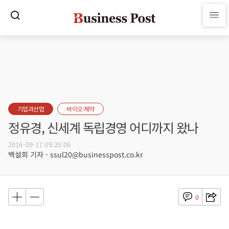
기업과산업
바이오·제약
정유경, 신세계 독립경영 어디까지 왔나
2016-09-17 09:20:06
백설희 기자 - ssul20@businesspost.co.kr
0