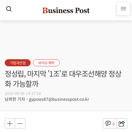
기업과산업
바이오·제약
정성립, 마지막 '1조'로 대우조선해양 정상
화 가능할까
2016-09-09 14:37:24
남희헌 기자 - gypsies87@businesspost.co.kr
0