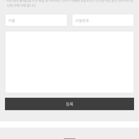
타인에게 불쾌감을 주는 욕설 등 비하하는 단어가 내용에 포함되거나 인신공격성 글은 관리자의 판
단에 의해 삭제 합니다.