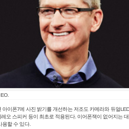
EO.
 아이폰7에 사진 밝기를 개선하는 저조도 카메라와 듀얼LE
레오 스피커 등이 최초로 적용된다. 이어폰잭이 없어지는 
용할 수 있다.