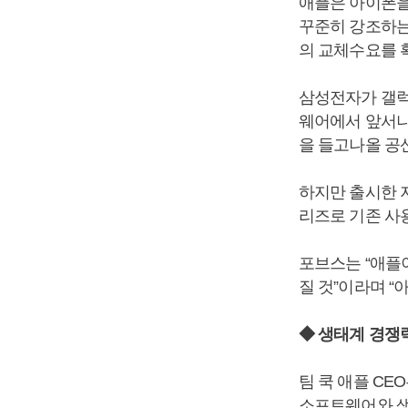
애플은 아이폰을
꾸준히 강조하는
의 교체수요를 
삼성전자가 갤럭
웨어에서 앞서나
을 들고나올 공산
하지만 출시한 지
리즈로 기존 사
포브스는 “애플
질 것”이라며 “
◆ 생태계 경쟁
팀 쿡 애플 C
소프트웨어와 생