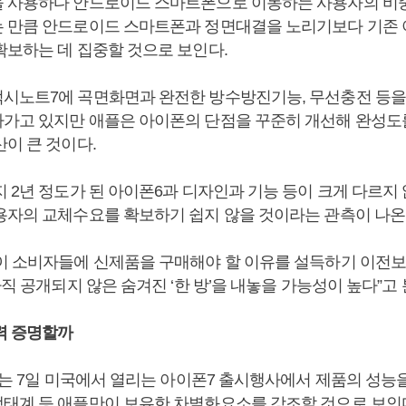
 사용하다 안드로이드 스마트폰으로 이동하는 사용자의 비
 만큼 안드로이드 스마트폰과 정면대결을 노리기보다 기존
확보하는 데 집중할 것으로 보인다.
시노트7에 곡면화면과 완전한 방수방진기능, 무선충전 등을
가고 있지만 애플은 아이폰의 단점을 꾸준히 개선해 완성도
이 큰 것이다.
 2년 정도가 된 아이폰6과 디자인과 기능 등이 크게 다르지 
용자의 교체수요를 확보하기 쉽지 않을 것이라는 관측이 나온
이 소비자들에 신제품을 구매해야 할 이유를 설득하기 이전보
아직 공개되지 않은 숨겨진 ‘한 방’을 내놓을 가능성이 높다”고
력 증명할까
EO는 7일 미국에서 열리는 아이폰7 출시행사에서 제품의 성
태계 등 애플만이 보유한 차별화요소를 강조할 것으로 보인