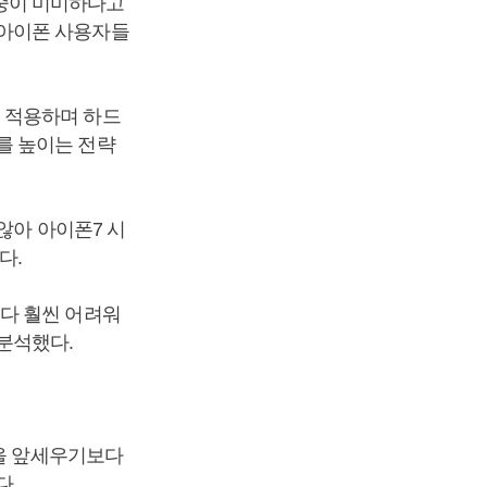
중이 미미하다고
 아이폰 사용자들
 적용하며 하드
를 높이는 전략
않아 아이폰7 시
다.
다 훨씬 어려워
 분석했다.
능을 앞세우기보다
다.