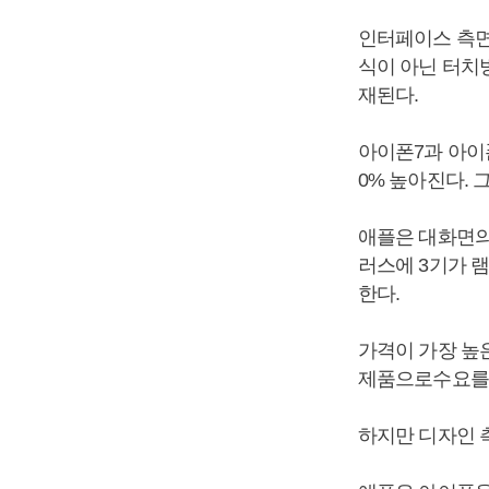
인터페이스 측면
식이 아닌 터치방
재된다.
아이폰7과 아이폰
0% 높아진다. 
애플은 대화면의
러스에 3기가 
한다.
가격이 가장 높은
제품으로수요를 
하지만 디자인 