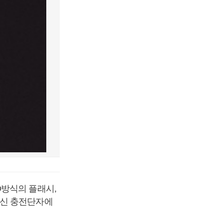
D방식의 플래시,
대신 충전단자에