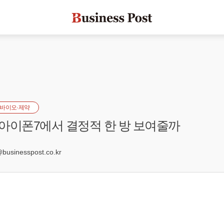
바이오·제약
플 아이폰7에서 결정적 한 방 보여줄까
5
sinesspost.co.kr