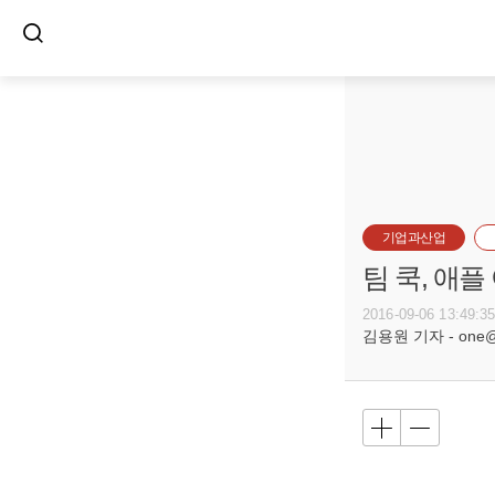
기업과산업
팀 쿡, 애
2016-09-06 13:49:3
김용원 기자 - one@bu