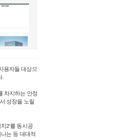
 사용자들 대상으
.
를 차지하는 안정
서 성장을 노릴
치2’를 동시공
어나는 등 대대적