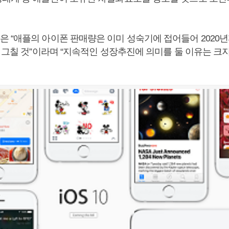
 “애플의 아이폰 판매량은 이미 성숙기에 접어들어 2020년까
 그칠 것”이라며 “지속적인 성장추진에 의미를 둘 이유는 크