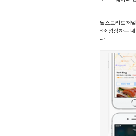
월스트리트저널은
5% 성장하는 데
다.