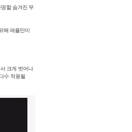
증명할 숨겨진 무
위해 애플만이
에서 크게 벗어나
 다수 적용될