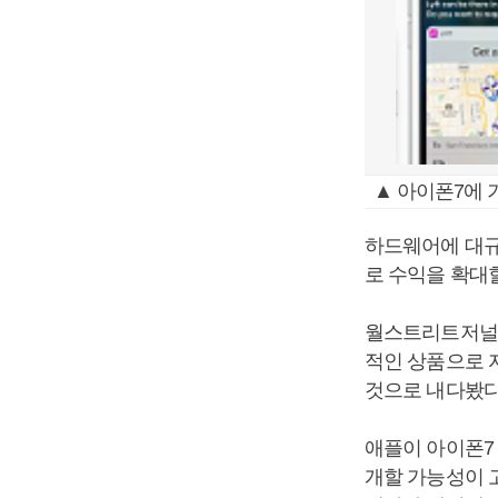
▲ 아이폰7에 기
하드웨어에 대규
로 수익을 확대
월스트리트저널은
적인 상품으로 
것으로 내다봤다
애플이 아이폰7
개할 가능성이 