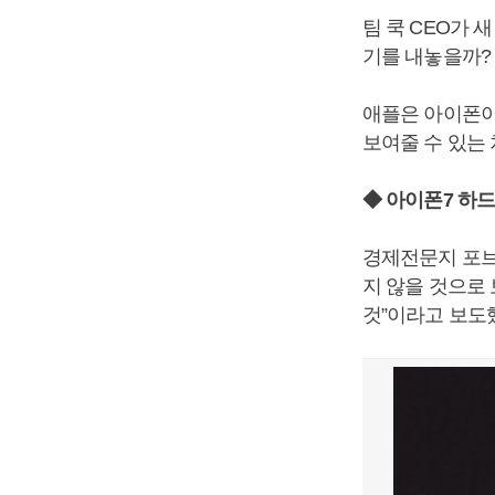
팀 쿡 CEO가 
기를 내놓을까?
애플은 아이폰이
보여줄 수 있는
◆ 아이폰7 하
경제전문지 포브
지 않을 것으로
것”이라고 보도