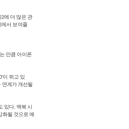
2에 더 많은 관
치에서 보여줄
는 만큼 아이폰
’이 쥐고 있
와 연계가 개선될
 있다. 맥북 시
 강화될 것으로 예