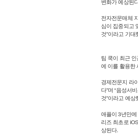
변화가 예상된다
전자전문매체 지
심이 집중되고 
것”이라고 기대
팀 쿡이 최근 
에 이를 활용한
경제전문지 라이브
다”며 “음성서비
것”이라고 예상
애플이 3년만에
리즈 최초로 iO
상된다.