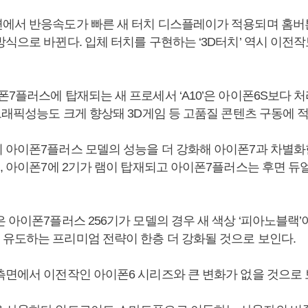
에서 반응속도가 빠른 새 터치 디스플레이가 적용되며 홈버
식으로 바뀐다. 입체 터치를 구현하는 ‘3D터치’ 역시 이전
7플러스에 탑재되는 새 프로세서 ‘A10’은 아이폰6S보다 처
그래픽성능도 크게 향상돼 3D게임 등 고품질 콘텐츠 구동에 
 아이폰7플러스 모델의 성능을 더 강화해 아이폰7과 차별화
램, 아이폰7에 2기가 램이 탑재되고 아이폰7플러스는 후면 
 아이폰7플러스 256기가 모델의 경우 새 색상 ‘피아노블랙’
유도하는 프리미엄 전략이 한층 더 강화될 것으로 보인다.
측면에서 이전작인 아이폰6 시리즈와 큰 변화가 없을 것으로 