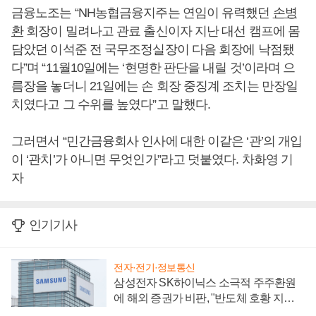
금융노조는 “NH농협금융지주는 연임이 유력했던
손병
환
회장이 밀려나고 관료 출신이자 지난 대선 캠프에 몸
담았던 이석준 전 국무조정실장이 다음 회장에 낙점됐
다”며 “11월10일에는 ‘현명한 판단을 내릴 것’이라며 으
름장을 놓더니 21일에는 손 회장 중징계 조치는 만장일
치였다고 그 수위를 높였다”고 말했다.
그러면서 “민간금융회사 인사에 대한 이같은 ‘관’의 개입
이 ‘관치’가 아니면 무엇인가”라고 덧붙였다. 차화영 기
자
인기기사
전자·전기·정보통신
삼성전자 SK하이닉스 소극적 주주환원
에 해외 증권가 비판, "반도체 호황 지속
성 의문"