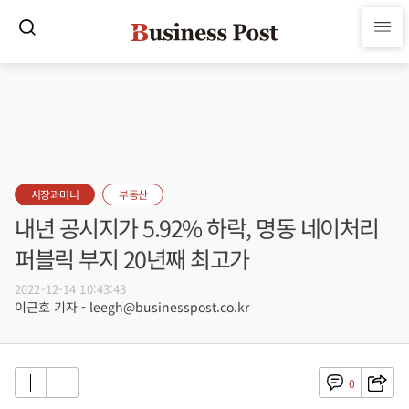
시장과머니
부동산
내년 공시지가 5.92% 하락, 명동 네이처리
퍼블릭 부지 20년째 최고가
2022-12-14 10:43:43
이근호 기자 - leegh@businesspost.co.kr
0