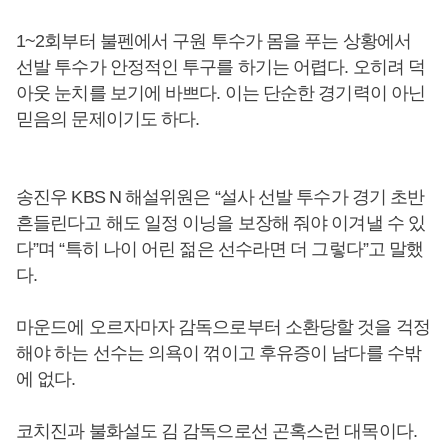
1~2회부터 불펜에서 구원 투수가 몸을 푸는 상황에서
선발 투수가 안정적인 투구를 하기는 어렵다. 오히려 덕
아웃 눈치를 보기에 바쁘다. 이는 단순한 경기력이 아닌
믿음의 문제이기도 하다.
송진우 KBS N 해설위원은 “설사 선발 투수가 경기 초반
흔들린다고 해도 일정 이닝을 보장해 줘야 이겨낼 수 있
다”며 “특히 나이 어린 젊은 선수라면 더 그렇다”고 말했
다.
마운드에 오르자마자 감독으로부터 소환당할 것을 걱정
해야 하는 선수는 의욕이 꺾이고 후유증이 남다를 수밖
에 없다.
코치진과 불화설도 김 감독으로선 곤혹스런 대목이다.