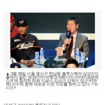
▲ 3월 28일 서울 용산구 한남동 블루스퀘어 삼성카드
홀에서 열린 '2016 타이어뱅크 KBO 미디어데이&팬페
스트'에 참석한 한화 이글스 김성근 감독이 정근우(왼
쪽) 선수와 함께 새로운 시즌 각오를 밝히고 있다. <뉴
시스>