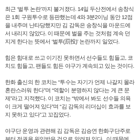
최근 ‘벌투 논란’까지 불거졌다. 14일 두산전에서 송창식
은 1회 구원투수로 등판했는데 4와 3분2이닝 동안 12점
을 내주며 난타당했지만 김 감독은 송창식을 마운드에
서 내리지 않았다. 이 때문에 벌을 주는 것처럼 계속 던
지게 한다는 뜻에서 ‘벌투(罰投)’ 논란까지 일었다.
힘은 힘대로 쓰고 이기진 못하면서 선수들도 힘들고, 코
치도 힘들고, 팬들도 힘든 야구가 계속되고 있는 것이다.
한화 출신의 한 코치는 “투수는 자기가 언제 나갈지 몰라
혼란스러워 한다”며 “역할이 분명하지 않다는 게 큰 문
제”라고 지적했다. 이 코치는 “밖에서 봐도 선수들 의욕
이 크게 떨어져 있다”며 “김 감독의 리더십이 효과를 보
지 못하고 있다”고 꼬집었다.
야구단 운영과 관련해 김 감독은 김승연 한화구단주로
부터 전권을 위임받은 것으로 알려져 있다. 이 때문에