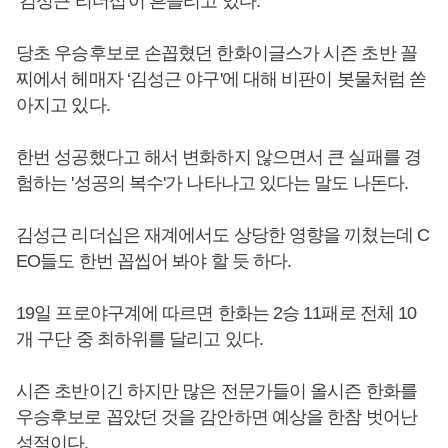
‘김성근 리더십'이 흔들리고 있다.
당초 우승후보로 손꼽혔던 한화이글스가 시즌 초반 꼴
찌에서 헤매자 ‘김성근 야구'에 대해 비판이 봇물처럼 쏟
아지고 있다.
한번 성공했다고 해서 변화하지 않으면서 큰 실패를 경
험하는 '성공의 복수'가 나타나고 있다는 말도 나돈다.
김성근 리더십은 재계에서도 상당한 영향을 끼쳤는데 C
EO들도 한번 꼽씹어 봐야 할 듯 하다.
19일 프로야구계에 따르면 한화는 2승 11패로 전체 10
개 구단 중 최하위를 달리고 있다.
시즌 초반이긴 하지만 많은 전문가들이 올시즌 한화를
우승후보로 꼽았던 것을 감안하면 예상을 한참 벗어난
성적이다.