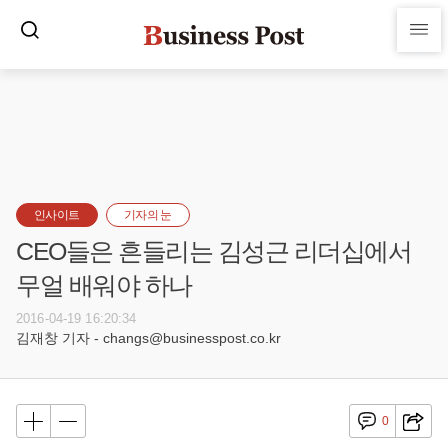
인사이트
기자의 눈
CEO들은 흔들리는 김성근 리더십에서
무얼 배워야 하나
2016-04-19 16:20:34
김재창 기자 - changs@businesspost.co.kr
0