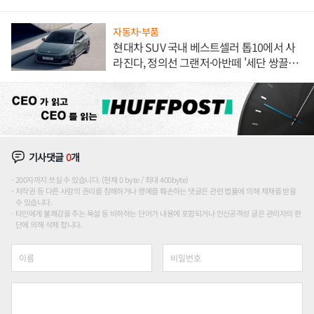
해 종합 로보틱스 기업으로
자동차·부품
현대차 SUV 국내 베스트셀러 톱10에서 사
라진다, 정의선 그랜저·아반떼 '세단 쌍끌
이'로 내수 방어
기사댓글
0
개
200자까지 쓰실 수 있습니다. (현재 0 byte / 최대 400byte)
저작권 등 다른 사람의 권리를 침해하거나 명예를 훼손하는 댓글은 관련 법률에 의해 제재를 받을
수 있습니다.
타인에게 불쾌감을 주는 욕설 등 비하하는 단어가 내용에 포함되거나 인신공격성 글은 관리자의 판
단에 의해 삭제 합니다.