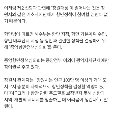
이처럼 제2 신항과 관련해 ‘창원패싱’이 일어나는 것은 창
원시와 같은 기초자치단체가 항만정책에 참여할 권한이 없
기 때문이다.
항만법에 따르면 해수부는 항만 지정, 항만 기본계획 수립,
항만 배후단지 지정 등 항만과 관련한 정책을 결정하기 위
해 ‘중앙항만정책심의회’를 둔다.
중앙항만정책심의회는 중앙정부 이외에 광역자치단체에만
참여권을 주고 있다.
창원시 관계자는 “창원시는 인구 100만 명 이상의 거대 도
시로서 충분히 자체적으로 항만정책을 결정할 역량이 있
다”며 “그러나 항만 관련 주도권을 보장받지 못해 신항과
지역 개발의 시너지를 창출하는 데 어려움이 생긴다”고 말
했다.