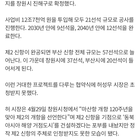
지를 창원시 진해구로 확정했다.
사업비 12조7천억 원을 투입해 모두 21선석 규모로 공사를
진행한다. 2030년 안에 9선석을, 2040년 안에 12선석을 완
료한다.
제2 신항이 완공되면 부산 신항 전체 규모는 57선석으로 늘
어난다. 이 가운데 창원시에 37선석, 부산시에 20선석이 들
어서게 된다.
이런 거대한 프로젝트를 다루는 협약식에 허성무 시장은 초
청받지 못했다.
허 시장은 4월29일 창원시청에서 “마산항 개항 120주년을
맞아 제2의 개항을 선언한다”며 제2 신항을 기점으로 ‘동북
아시아 해양 거점도시’를 건설하겠다는 포부를 내놨지만 정
작 제2 신항의 주체로 인정받지도 못한 모습이 됐다.