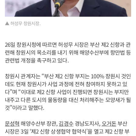
▲ 허성무 창원시장.
26일 창원시청에 따르면 허성무 시장은 부산 제2 신항과 관
련해 창원시의 목소리를 내기 위해 해양수산부에 항만법 등
관련법 개정을 촉구하고 있다.
창원시 관계자는 “부산 제2 신항 부지는 100% 창원시 것인
데도 현재 창원시가 사업 과정에 전혀 참여하지 못하고 있
다”며 “이대로 제2 신항 사업이 진행되면 창원시는 부지만
내주고 다른 도시의 물동량을 대신 처리해주는 모양새가 될
것”이라고 말했다.
문성혁
해양수산부 장관,
김경수
경남도지사,
오거돈
부산
시장은 3일 ‘제2 신항 상생협약 협약식’을 열고 제2 신항 부