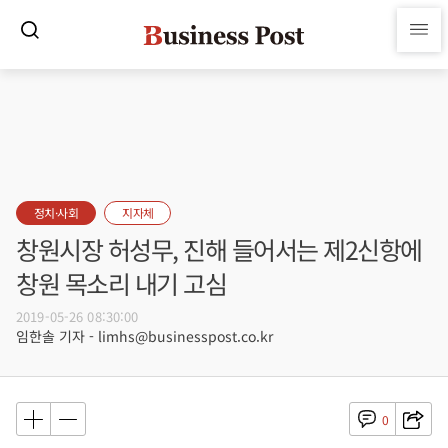
정치·사회
지자체
창원시장 허성무, 진해 들어서는 제2신항에
창원 목소리 내기 고심
2019-05-26 08:30:00
임한솔 기자 - limhs@businesspost.co.kr
0