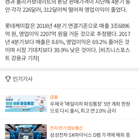
렌과 폴리카보네이트의 톤당 판매가격이 지난해 4분기 동
안 각각 226달러, 312달러씩 떨어져 영업이익이 줄었다.
롯데케미칼은 2018년 4분기 연결기준으로 매출 3조6896
억 원, 영업이익 2207억 원을 거둔 것으로 추정됐다. 2017
년 4분기보다 매출은 8.6%, 영업이익은 69.2% 줄어든 것
이며 시장 기대치보다 39.9% 낮은 것이다. [비즈니스포스
트 강용규 기자]
인기기사
금융
우체국 '매일이자 파킹통장' 5만 계좌 한정
으로 다시 출시, 최고 연 2.0% 금리
전자·전기·정보통신
삼성전자 SK하이닉스 D램 가격에 해외 증