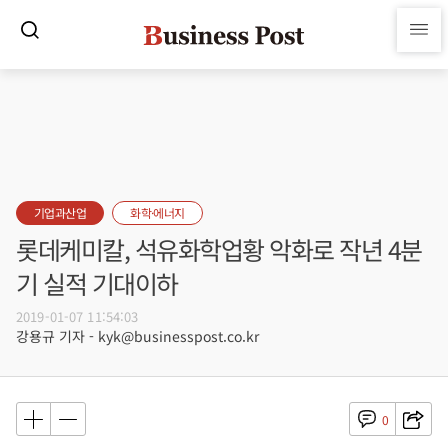
기업과산업
화학·에너지
롯데케미칼, 석유화학업황 악화로 작년 4분
기 실적 기대이하
2019-01-07 11:54:03
강용규 기자 - kyk@businesspost.co.kr
0