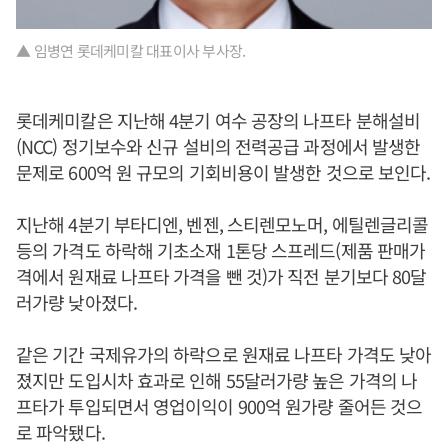
▲ 임병연 롯데케미칼 대표이사 부사장.
롯데케미칼은 지난해 4분기 여수 공장의 나프타 분해설비
(NCC) 정기보수와 신규 설비의 전력공급 과정에서 발생한
문제로 600억 원 규모의 기회비용이 발생한 것으로 보인다.
지난해 4분기 부타디엔, 벤젠, 스티렌모노머, 에틸렌글리콜
등의 가격도 하락해 기초소재 1톤당 스프레드(제품 판매가
격에서 원재료 나프타 가격을 뺀 것)가 직전 분기보다 80달
러가량 낮아졌다.
같은 기간 국제유가의 하락으로 원재료 나프타 가격도 낮아
졌지만 도입시차 효과로 인해 55달러가량 높은 가격의 나
프타가 투입되면서 영업이익이 900억 원가량 줄어든 것으
로 파악됐다.