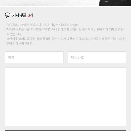
기사댓글
0
개
200자까지 쓰실 수 있습니다. (현재 0 byte / 최대 400byte)
저작권 등 다른 사람의 권리를 침해하거나 명예를 훼손하는 댓글은 관련 법률에 의해 제재를 받을
수 있습니다.
타인에게 불쾌감을 주는 욕설 등 비하하는 단어가 내용에 포함되거나 인신공격성 글은 관리자의 판
단에 의해 삭제 합니다.