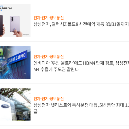
전자·전기·정보통신
삼성전자, 갤럭시Z 폴드8 사전예약 개통 8월31일까
전자·전기·정보통신
엔비디아 '루빈 울트라'에도 HBM4 탑재 검토, 삼성전
M4 수율에 주도권 갈린다
전자·전기·정보통신
삼성전자 넷리스트와 특허분쟁 매듭, 5년 동안 최대 1
급