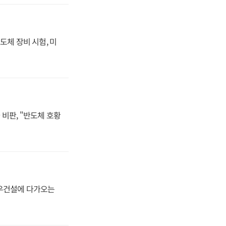
도체 장비 시험, 미
비판, "반도체 호황
대우건설에 다가오는