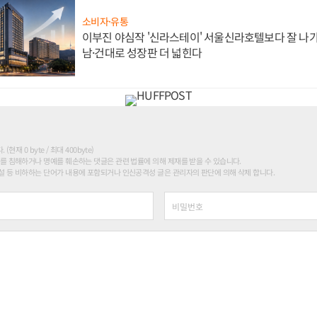
소비자·유통
이부진 야심작 '신라스테이' 서울신라호텔보다 잘 나가
남·건대로 성장판 더 넓힌다
현재 0 byte / 최대 400byte)
를 침해하거나 명예를 훼손하는 댓글은 관련 법률에 의해 제재를 받을 수 있습니다.
 등 비하하는 단어가 내용에 포함되거나 인신공격성 글은 관리자의 판단에 의해 삭제 합니다.