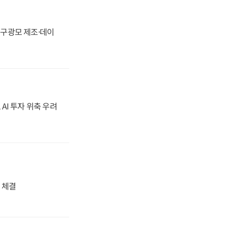
화, 구광모 제조·데이
 AI 투자 위축 우려
 체결