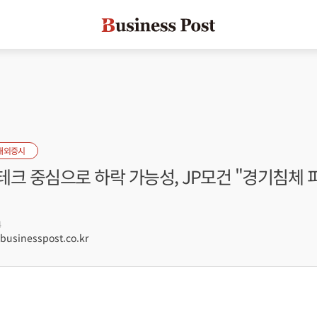
해외증시
크 중심으로 하락 가능성, JP모건 "경기침체 
4
sinesspost.co.kr