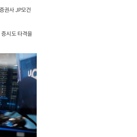
 증권사 JP모건
 증시도 타격을