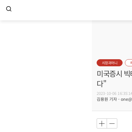
시장과머니
미국증시 빅테
다"
2023-10-06 16:35:1
김용원 기자 - one@bu