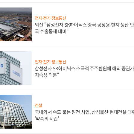
전자·전기·정보통신
외신 "삼성전자 SK하이닉스 중국 공장용 현지 생산 반
국 수출통제 대비"
전자·전기·정보통신
삼성전자 SK하이닉스 소극적 주주환원에 해외 증권가 
지속성 의문"
건설
국내외서 속도 붙는 원전 사업, 삼성물산·현대건설·
'약속의 시간'