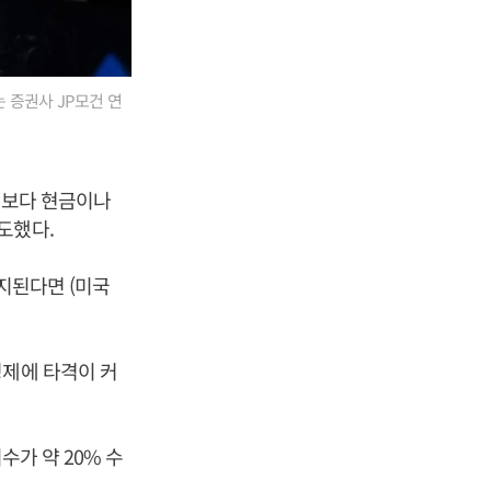
는 증권사 JP모건 연
주식보다 현금이나
도했다.
지된다면 (미국
경제에 타격이 커
수가 약 20% 수