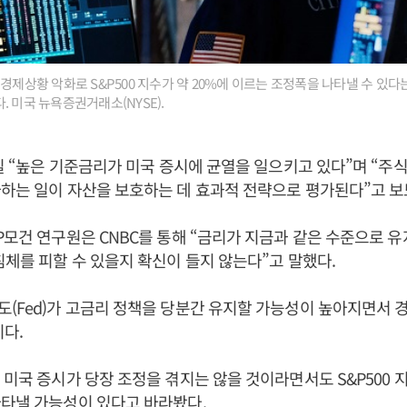
경제상황 악화로 S&P500 지수가 약 20%에 이르는 조정폭을 나타낼 수 있다
. 미국 뉴욕증권거래소(NYSE).
6일 “높은 기준금리가 미국 증시에 균열을 일으키고 있다”며 “
하는 일이 자산을 보호하는 데 효과적 전략으로 평가된다”고 보
P모건 연구원은 CNBC를 통해 “금리가 지금과 같은 수준으로 유
침체를 피할 수 있을지 확신이 들지 않는다”고 말했다.
(Fed)가 고금리 정책을 당분간 유지할 가능성이 높아지면서 
미다.
 미국 증시가 당장 조정을 겪지는 않을 것이라면서도 S&P500 지
타낼 가능성이 있다고 바라봤다.