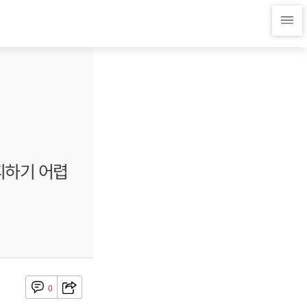
피하기 어렵
0