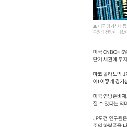
▲ 미국 경기침체 등 
구원의 전망이 나왔다
미국 CNBC는 
단기 채권에 투자
마코 콜라노빅 J
이) 어떻게 경기
미국 연방준비제도
질 수 있다는 의
JP모건 연구원은
준의 하락폭을 나