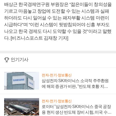
배상근 한국경제연구원 부원장은 “젊은이들이 창의성을
기르고 마음놓고 창업에 도전할 수 있는 시스템과 실패
하더라도 다시 일어설 수 있는 패자부활 시스템 마련이
시급하다”며 “이런 시스템이 뒷받침되어야 신흥 부자도
나오고 한국 경제도 다시 도약할 수 있을 것”이라고 말했
다. [비즈니스포스트 김재창 기자]
인기기사
전자·전기·정보통신
삼성전자 SK하이닉스 소극적 주주환원
에 해외 증권가 비판, "반도체 호황 지속
성 의문"
전자·전기·정보통신
로이터 "삼성전자 SK하이닉스 중국 공장
용 현지 생산 반도체 장비 시험, 미국 수출