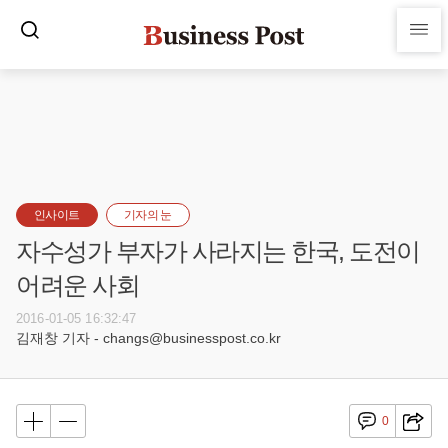
인사이트
기자의 눈
자수성가 부자가 사라지는 한국, 도전이
어려운 사회
2016-01-05 16:32:47
김재창 기자 - changs@businesspost.co.kr
0