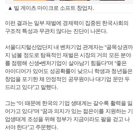
▲ 빌 게이츠 마이크로 소프트 창업자.
이런 결과는 일부 재벌에 경제력이 집중된 한국사회의
구조적 특성과 무관치 않다는 진단이 나온다.
서울디지털산업단지 내 벤처기업 관계자는 “골목상권까
지 넘볼 정도로 탐욕적인 재벌은 시장의 거의 모든 분야
를 점령해 신생•벤처기업이 살아남기 힘들다”며 “좋은
아이디어가 있어도 성공확률이 낮으니 학생과 청년들은
창업을 포기한 채 안정적인 공무원이나 대기업 문만 두
드리고 있다”고 말했다.
그는 “이 때문에 한국의 기업 생태계는 갈수록 활력을 잃
어가고 있다”며 “꿈과 의지가 있는 젊은이를 지원하는 기
업생태계 조성을 위해 정부가 지금이라도 팔을 걷고 나
서야 한다”고 주문했다.