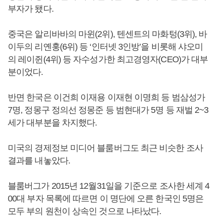
부자가 됐다.
중국은 알리바바의 마윈(2위), 텐센트의 마화텅(3위), 바
이두의 리옌훙(6위) 등 ‘인터넷 3인방’을 비롯해 샤오미
의 레이쥔(4위) 등 자수성가한 최고경영자(CEO)가 대부
분이었다.
반면 한국은 이건희 이재용 이재현 이명희 등 범삼성가
7명, 정몽구 정의선 정몽준 등 범현대가 5명 등 재벌 2~3
세가 대부분을 차지했다.
미국의 경제정보 미디어 블룸버그도 최근 비슷한 조사
결과를 내놓았다.
블룸버그가 2015년 12월31일을 기준으로 조사한 세계 4
00대 부자 목록에 따르면 이 명단에 오른 한국인 5명은
모두 부의 원천이 상속인 것으로 나타났다.