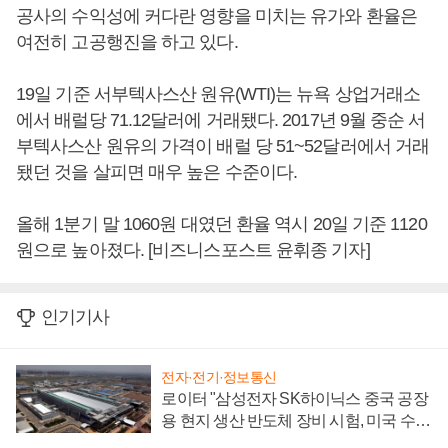
공사의 수익성에 커다란 영향을 미치는 유가와 환율은
여전히 고공행진을 하고 있다.
19일 기준 서부텍사스산 원유(WTI)는 뉴욕 상업거래소
에서 배럴당 71.12달러에 거래됐다. 2017년 9월 중순 서
부텍사스산 원유의 가격이 배럴 당 51~52달러에서 거래
됐던 것을 살피면 매우 높은 수준이다.
올해 1분기 말 1060원 대였던 환율 역시 20일 기준 1120
원으로 높아졌다. [비즈니스포스트 윤휘종 기자]
인기기사
전자·전기·정보통신
로이터 "삼성전자 SK하이닉스 중국 공장
용 현지 생산 반도체 장비 시험, 미국 수출
통제 대비"