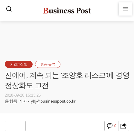
기업과산업
항공·물류
진에어, 계속 되는 '조양호 리스크'에 경영
정상화도 고전
2018-09-20 15:13:25
윤휘종 기자 - yhj@businesspost.co.kr
0