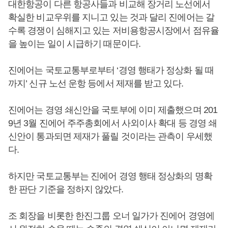
대한항공이 다른 항공사들과 비교해 장거리 노선에서
확실한 비교우위를 지니고 있는 것과 달리 진에어는 갈
수록 경쟁이 심해지고 있는 저비용항공시장에서 점유율
을 높이는 일이 시급하기 때문이다.
진에어는 국토교통부로부터 ‘경영 행태가 정상화 될 때
까지’ 신규 노선 운항 등에서 제재를 받고 있다.
진에어는 경영 쇄신안을 국토부에 이미 제출했으며 201
9년 3월 진에어 주주총회에서 사외이사 확대 등 경영 쇄
신안이 통과되면 제재가 풀릴 것이라는 관측이 우세했
다.
하지만 국토교통부는 진에어 경영 행태 정상화의 명확
한 판단 기준을 정하지 않았다.
조 회장을 비롯한 한진그룹 오너 일가가 진에어 경영에