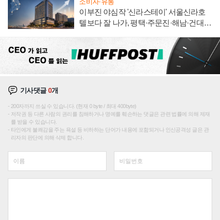
소비자·유통
이부진 야심작 '신라스테이' 서울신라호
텔보다 잘 나가, 평택·주문진·해남·건대로
성장판 더 넓힌다
기사댓글
0
개
200자까지 쓰실 수 있습니다. (현재 0 byte / 최대 400byte)
저작권 등 다른 사람의 권리를 침해하거나 명예를 훼손하는 댓글은 관련 법률에 의해 제재
를 받을 수 있습니다.
타인에게 불쾌감을 주는 욕설 등 비하하는 단어가 내용에 포함되거나 인신공격성 글은 관
리자의 판단에 의해 삭제 합니다.