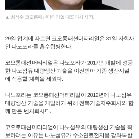
▲ 최석순 코오롱패션머티리얼 대표이사 사장.
29일 업계에 따르면 코오롱패션머티리얼은 31일 자회사
인 나노포라를 흡수합병한다.
코오롱패션머티리얼은 나노포라가 2017년 개발에 성공
한 나노섬유 대량생산 기술을 이전받아 기존 생산시설
에 적용할 계획을 세웠다.
나노포라는 코오롱패션머티리얼이 2012년에 나노섬유
대량생산 기술을 개발하기 위해 전북기술지주회사와 함
께 만든 벤처회사다.
코오로패션머티리얼이 나노섬유의 대량생산 기술을 확
보하려는 이유는 나노섬유가 수소연료전지용 강화복합