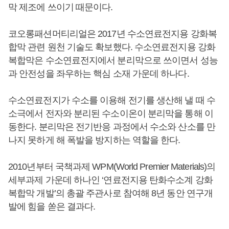
막 제조에 쓰이기 때문이다.
코오롱패션머티리얼은 2017년 수소연료전지용 강화복
합막 관련 원천 기술도 확보했다. 수소연료전지용 강화
복합막은 수소연료전지에서 분리막으로 쓰이면서 성능
과 안전성을 좌우하는 핵심 소재 가운데 하나다.
수소연료전지가 수소를 이용해 전기를 생산해 낼 때 수
소극에서 전자와 분리된 수소이온이 분리막을 통해 이
동한다. 분리막은 전기반응 과정에서 수소와 산소를 만
나지 못하게 해 폭발을 방지하는 역할을 한다.
2010년부터 국책과제 WPM(World Premier Materials)의
세부과제 가운데 하나인 ‘연료전지용 탄화수소계 강화
복합막 개발’의 총괄 주관사로 참여해 8년 동안 연구개
발에 힘을 쏟은 결과다.