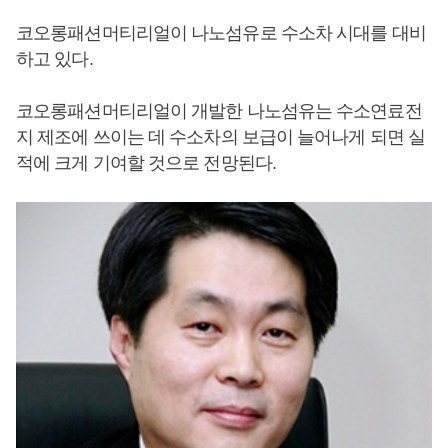
코오롱패션머티리얼이 나노섬유로 수소차 시대를 대비
하고 있다.
코오롱패션머티리얼이 개발한 나노섬유는 수소연료전
지 제조에 쓰이는 데 수소차의 보급이 늘어나게 되면 실
적에 크게 기여할 것으로 전망된다.