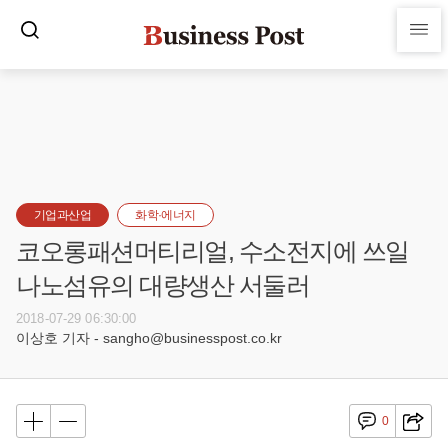
기업과산업
화학·에너지
코오롱패션머티리얼, 수소전지에 쓰일
나노섬유의 대량생산 서둘러
2018-07-29 06:30:00
이상호 기자 - sangho@businesspost.co.kr
0