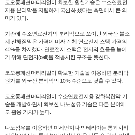
코오롱패션머티리얼이 확보한 원천기술은 수소연료전
지용 분리막을 저렴하게 국산화 했다는 측면에서 큰 의
미가 있다.
기존에 수소연료전지의 분리막으로 쓰이던 외국산 불소
계 전해질막은 가격이 비싸 전체 연료전지 스택 가격의
40%를 차지했다. 연료전지 스택은 전지의 효율을 높이
기 위해 단전지(cell)을 적층시킨 구조를 뜻한다.
코오롱패션머티리얼이 확보한 기술을 이용하면 분리막
원가를 외국산 분리막의 10% 수준으로 낮출 수 있다.
코오롱패션머티리얼이 수소연료전지용 강화복합막 기
술을 개발하면서 확보한 나노섬유 기술은 다른 분야에
도 활용 가치가 높다.
나노섬유를 이용하면 미세먼지나 박테리아는 통과시키