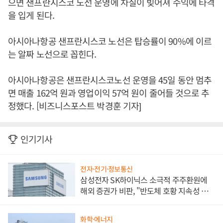
으면 샌프란시스코 노선 운영에 차질이 빚어져 수익에 타격
을 입게 된다.
아시아나항공 샌프란시스코 노선은 탑승률이 90%에 이르
는 알짜 노선으로 꼽힌다.
아시아나항공은 샌프란시스코노선 운영을 45일 동안 멈추
면 매출 162억 원과 영업이익 57억 원이 줄어들 것으로 추
정했다. [비즈니스포스트 박경훈 기자]
인기기사
전자·전기·정보통신
삼성전자 SK하이닉스 소극적 주주환원에
해외 증권가 비판, "반도체 호황 지속성 의
문"
화학·에너지