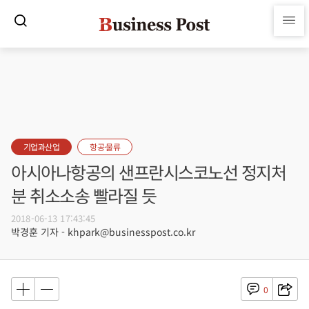
기업과산업
항공·물류
아시아나항공의 샌프란시스코노선 정지처
분 취소소송 빨라질 듯
2018-06-13 17:43:45
박경훈 기자 - khpark@businesspost.co.kr
0