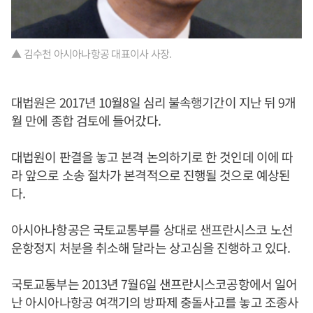
▲ 김수천 아시아나항공 대표이사 사장.
대법원은 2017년 10월8일 심리 불속행기간이 지난 뒤 9개
월 만에 종합 검토에 들어갔다.
대법원이 판결을 놓고 본격 논의하기로 한 것인데 이에 따
라 앞으로 소송 절차가 본격적으로 진행될 것으로 예상된
다.
아시아나항공은 국토교통부를 상대로 샌프란시스코 노선
운항정지 처분을 취소해 달라는 상고심을 진행하고 있다.
국토교통부는 2013년 7월6일 샌프란시스코공항에서 일어
난 아시아나항공 여객기의 방파제 충돌사고를 놓고 조종사