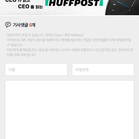
기사댓글
0
개
200자까지 쓰실 수 있습니다. (현재 0 byte / 최대 400byte)
저작권 등 다른 사람의 권리를 침해하거나 명예를 훼손하는 댓글은 관련 법률에 의해 제재를 받을
수 있습니다.
타인에게 불쾌감을 주는 욕설 등 비하하는 단어가 내용에 포함되거나 인신공격성 글은 관리자의 판
단에 의해 삭제 합니다.