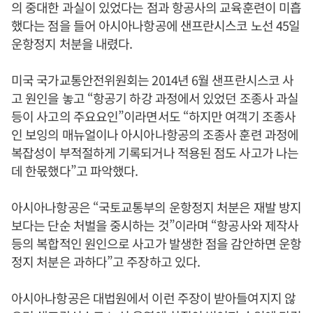
의 중대한 과실이 있었다는 점과 항공사의 교육훈련이 미흡
했다는 점을 들어 아시아나항공에 샌프란시스코 노선 45일
운항정지 처분을 내렸다.
미국 국가교통안전위원회는 2014년 6월 샌프란시스코 사
고 원인을 놓고 “항공기 하강 과정에서 있었던 조종사 과실
등이 사고의 주요요인”이라면서도 “하지만 여객기 조종사
인 보잉의 매뉴얼이나 아시아나항공의 조종사 훈련 과정에
복잡성이 부적절하게 기록되거나 적용된 점도 사고가 나는
데 한몫했다”고 파악했다.
아시아나항공은 “국토교통부의 운항정지 처분은 재발 방지
보다는 단순 처벌을 중시하는 것”이라며 “항공사와 제작사
등의 복합적인 원인으로 사고가 발생한 점을 감안하면 운항
정지 처분은 과하다”고 주장하고 있다.
아시아나항공은 대법원에서 이런 주장이 받아들여지지 않