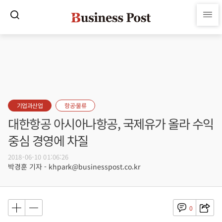
기업과산업
항공·물류
대한항공 아시아나항공, 국제유가 올라 수익
중심 경영에 차질
2018-06-10 01:06:26
박경훈 기자 - khpark@businesspost.co.kr
0