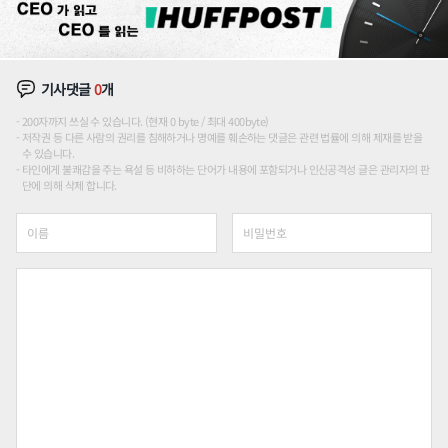
기사댓글
0
개
200자까지 쓰실 수 있습니다. (현재 0 byte / 최대 400byte)
저작권 등 다른 사람의 권리를 침해하거나 명예를 훼손하는 댓글은 관련 법률에 의해 제재를 받을
수 있습니다.
타인에게 불쾌감을 주는 욕설 등 비하하는 단어가 내용에 포함되거나 인신공격성 글은 관리자의 판
단에 의해 삭제 합니다.