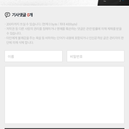
기사댓글
0
개
200자까지 쓰실 수 있습니다. (현재 0 byte / 최대 400byte)
저작권 등 다른 사람의 권리를 침해하거나 명예를 훼손하는 댓글은 관련 법률에 의해 제재를 받을
수 있습니다.
타인에게 불쾌감을 주는 욕설 등 비하하는 단어가 내용에 포함되거나 인신공격성 글은 관리자의 판
단에 의해 삭제 합니다.