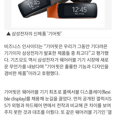
▲ 삼성전자의 신제품 '기어핏'
비즈니스 인사이더는 “기어핏은 우리가 그동안 기다려온
기기이자 삼성전자가 발표한 제품들 중 최고다”고 평가했
다. 기즈모도 역시 삼성전자가 웨어러블 기기 시장에 새로
운 무언가를 내놨다며 “기어핏은 훌륭한 기능과 디자인을
겸비한 제품”이라고 호평했다.
기어핏은 웨어러블 기기 최초로 플렉서블 디스플레이(flexi
ble display)를 채용해 눈길을 끌었다. 먼저 공개된 갤럭시S
5가 외형과 하드웨어 면에서 전작과 비교해 큰 차이를 보여
주지 못한 것과 대조를 이뤘다. 또 같은 웨어러블 기기인 ‘갤