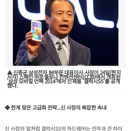
▲ 신종균 삼성전자 IM부문 대표이사 사장이 24일(현지
시각) 스페인 바르셀로나 컨벤션센터(CCIB)에서 개최된
'삼성 모바일 언팩 2014'에서 신제품 '갤럭시S5'를 공개
했다.
◆ 한계 맞은 고급화 전략...신 사장의 복잡한 속내
신 사장의 말처럼 갤럭시S5의 하드웨어는 전작과 큰 차이