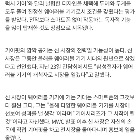
럭시 기어’와 달리 날렵한 디자인을 채택해 두께와 무게를
모두 줄여 진정한 웨어러블 기기로서 조건을 갖췄다는 평가
를 받았다. 전작보다 스마트폰 없이 작동하는 독자적 기능
을 많이 탑재한 것도 장점으로 지목됐다.
기어핏의 깜짝 공개는 신 사장의 전략일 가능성이 높다. 신
사장은 그동안 올해를 웨어러블 기기 시대의 원년으로 삼겠
다고 선언했다. 지난 23일 간담회에서도 “삼성전자가 웨어
러블 기기의 개척자로 시장을 열겠다”고 말했다.
신 사장이 웨어러블 기기에 거는 기대는 스마트폰의 그것보
다 훨씬 크다. 그는 “올해 다양한 웨어러블 기기를 시장에
선보여 성과를 낼 생각”이라며 “기어시리즈가 그 시작이 될
것”이라고 자신했다. MWC 발표 이후 신 사장은 자신의 손
목에 직접 기어핏을 차고 전시장을 돌아다니며 홍보에 열을
올렸다.