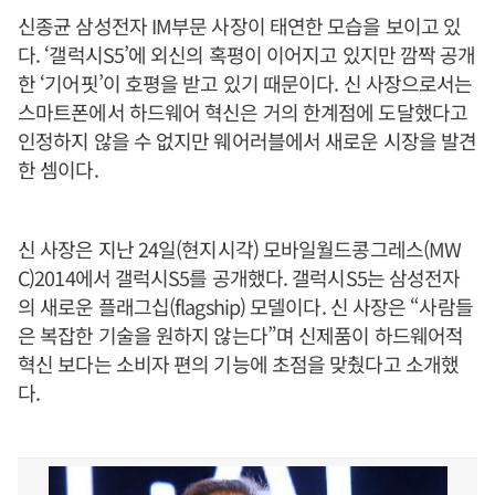
신종균 삼성전자 IM부문 사장이 태연한 모습을 보이고 있
다. ‘갤럭시S5’에 외신의 혹평이 이어지고 있지만 깜짝 공개
한 ‘기어핏’이 호평을 받고 있기 때문이다. 신 사장으로서는
스마트폰에서 하드웨어 혁신은 거의 한계점에 도달했다고
인정하지 않을 수 없지만 웨어러블에서 새로운 시장을 발견
한 셈이다.
신 사장은 지난 24일(현지시각) 모바일월드콩그레스(MW
C)2014에서 갤럭시S5를 공개했다. 갤럭시S5는 삼성전자
의 새로운 플래그십(flagship) 모델이다. 신 사장은 “사람들
은 복잡한 기술을 원하지 않는다”며 신제품이 하드웨어적
혁신 보다는 소비자 편의 기능에 초점을 맞췄다고 소개했
다.