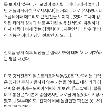
를 보이지 않는다. 새 모델이 출시될 때마다 2배씩 늘어났
던 애플리케이션 프로세서(AP)는 거의 그대로 유지됐다. 디
스플레이와 메모리도 큰 발전을 보이지 못했다. 그나마 강
화된 카메라 성능과 새로 추가된 심박 센서만이 유일하게
타사 제품에 비해 갖는 경쟁력이다. 지문인식과 방수 및 방
진 기능은 이미 시장에 선보인 지 오래다.
신제품 공개 직후 외신들은 갤럭시S5에 대해 ‘기대 이하’라
는 평을 내놨다.
미국 경제전문지 월스트리트저널(WSJ)은 “반짝하는 매력
은 있지만 흔히 사용하지 않는 기능을 없애고 대신 가격 경
쟁력을 높이려는 노력이 역력하게 보인다”고 말했다. 블룸
버그 통신은 “기본에 충실했지만 새로울 게 없었다”고 평가
했고, USA투데이도 “전작에 비해 놀랄만한 혁신은 못 보여
줬다”라고 했다.