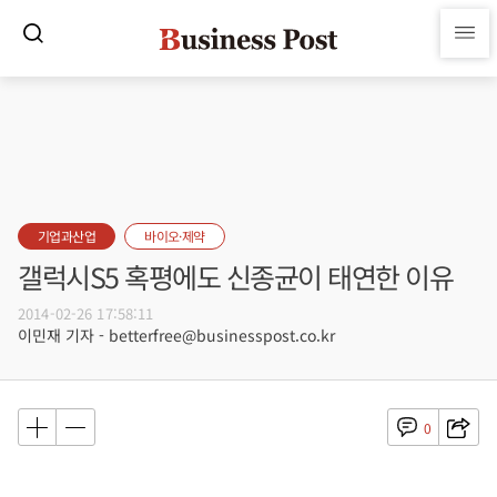
기업과산업
바이오·제약
갤럭시S5 혹평에도 신종균이 태연한 이유
2014-02-26 17:58:11
이민재 기자 - betterfree@businesspost.co.kr
0