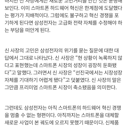
하지만 신 사장에게는 새로운 고민거리를 안긴 것은 분명해
보인다. 이미 스마트폰 하드웨어 혁신은 한계점에 도달했다
는 평가가 지배적이다. 그럼에도 불구하고 혁신 경쟁을 포
기하게 된다면 삼성전자는 고급화 전략 자체를 수정해야 하
는 부담을 떠안게 된다.
신 사장의 고민은 삼성전자의 위기를 묻는 질문에 대한 대
답에서 그대로 나타났다. 신 사장은 “현 상황이 녹록하지 않
다고 표현했는데 스마트폰 시장의 성장이 굉장히 둔화됐
다”고 말했다. 그러면서 신 사장은 “선진국에서는 시장성장
자체를 기대하기 어렵게 됐다”고 덧붙였다. 신 사장의 말은
그만큼 프리미엄 스마트폰 시장이 축소됐음을 의미한다.
그런데도 삼성전자는 아직 스마트폰의 하드웨어 혁신 경쟁
을 멈출 수 없는 형편이다. 아직까지는 스마트폰을 대체할
새로운 사업이 본 궤도에 오르지 못했기 때문이다. 신제품