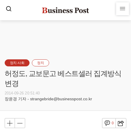
정치·사회
정치
허정도, 교보문고 베스트셀러 집계방식
변경
2014-09-26 20:51:40
장윤경 기자 - strangebride@businesspost.co.kr
0