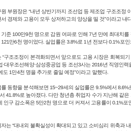
원 부원장은 “내년 상반기까지 조선업 등 제조업 구조조정 
서 경제와 고용이 모두 상저하고의 양상을 띨 것”이라고 내
 기준 100만9천 명으로 감원 여파로 인해 7년 만에 최대치를 찍
 121만6천 명이었다. 실업률은 3.8%로 1년 전보다 0.1%포
 “구조조정이 본격화되면서 앞으로도 고용 시장은 회복되기 
업·대우조선해양·삼성중공업 등 조선3사는 2016년 직영인력을
년에도 1만4천 명을 추가로 줄일 예정”이라고 말했다.
 동향을 분석해보면 15~29세의 실업률은 9.5%에서 8.6%
에서 41.8%로 높아졌다. 다만 청년층 취업자 수가 지난해 같은
 인구 감소폭은 5만2천 명으로 더 커져서 고용률이 0.1%포
자는 “대내외 불확실성이 확대되고 있고 소비심리 위축과 