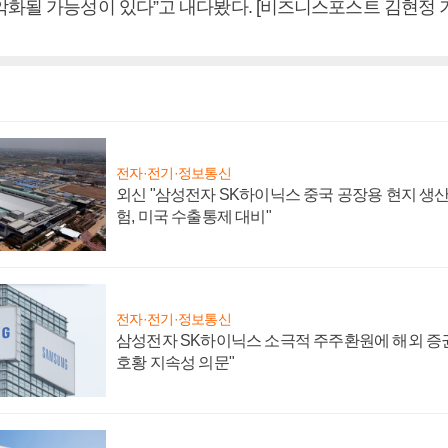
악화될 가능성이 있다”고 내다봤다. [비즈니스포스트 김현정 
전자·전기·정보통신
외신 "삼성전자 SK하이닉스 중국 공장용 현지 생산
험, 미국 수출통제 대비"
전자·전기·정보통신
삼성전자 SK하이닉스 소극적 주주환원에 해외 증권
호황 지속성 의문"