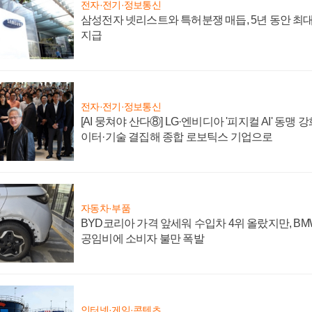
전자·전기·정보통신
삼성전자 넷리스트와 특허분쟁 매듭, 5년 동안 최대
지급
전자·전기·정보통신
[AI 뭉쳐야 산다⑧] LG·엔비디아 '피지컬 AI' 동맹 
이터·기술 결집해 종합 로보틱스 기업으로
자동차·부품
BYD코리아 가격 앞세워 수입차 4위 올랐지만, B
공임비에 소비자 불만 폭발
인터넷·게임·콘텐츠