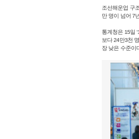
조선해운업 구조조
만 명이 넘어 7
통계청은 15일 
보다 24만3천 
장 낮은 수준이다