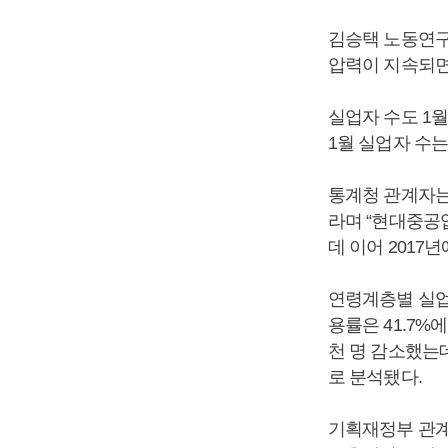
김승택 노동연구
압력이 지속되면
실업자 수도 1월
1월 실업자 수는
통계청 관계자는
라며 “현대중공
데 이어 2017
연령계층별 실업률
용률은 41.7%
천 명 감소했는데
로 분석됐다.
기획재정부 관계