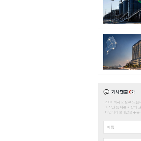
기사댓글
0
개
200자까지 쓰실 수 있습니다. 
저작권 등 다른 사람의 
타인에게 불쾌감을 주는 