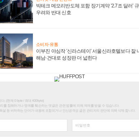
빅테크 메모리반도체 포함 장기계약 '2.7조 달러' 규모
우려와 반대 신호
소비자·유통
이부진 야심작 '신라스테이' 서울신라호텔보다 잘 나
해남·건대로 성장판 더 넓힌다
(현재 0 byte / 최대 400byte)
권리를 침해하거나 명예를 훼손하는 댓글은 관련 법률에 의해 제재를 받을 수 있습니다.
욕설 등 비하하는 단어가 내용에 포함되거나 인신공격성 글은 관리자의 판단에 의해 삭제 합니다.