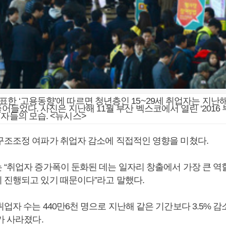
표한 ‘고용동향’에 따르면 청년층인 15~29세 취업자는 지난
줄어들었다. 사진은 지난해 11월 부산 벡스코에서 열린 ‘2016
직자들의 모습. <뉴시스>
구조조정 여파가 취업자 감소에 직접적인 영향을 미쳤다.
 “취업자 증가폭이 둔화된 데는 일자리 창출에서 가장 큰 역
 진행되고 있기 때문이다”라고 말했다.
업자 수는 440만6천 명으로 지난해 같은 기간보다 3.5% 감
가 사라졌다.