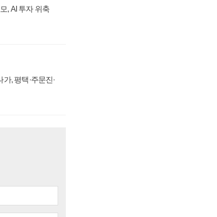
, AI 투자 위축
가, 평택·주문진·