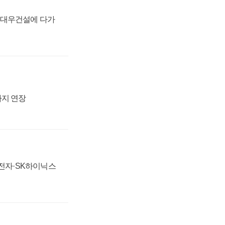
·대우건설에 다가
까지 연장
성전자·SK하이닉스