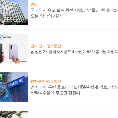
건설
국내외서 속도 붙는 원전 사업, 삼성물산·현대건설
오는 '약속의 시간'
전자·전기·정보통신
삼성전자, 갤럭시Z 폴드8 사전예약 개통 8월31일
전자·전기·정보통신
엔비디아 '루빈 울트라'에도 HBM4 탑재 검토, 삼
HBM4 수율에 주도권 갈린다