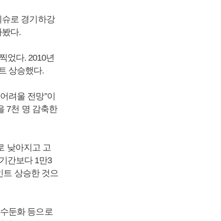
이슈로 경기하강
다봤다.
었다. 2010년
인트 상승했다.
어려울 전망”이
 7천 명 감축한
로 낮아지고 고
 기간보다 1만3
인트 상승한 것으
내수둔화 등으로