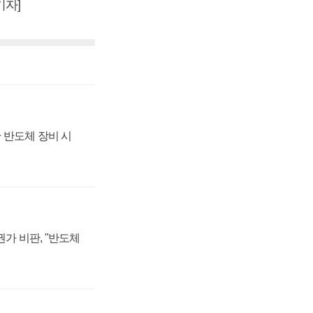
기자]
 반도체 장비 시
가 비판, "반도체