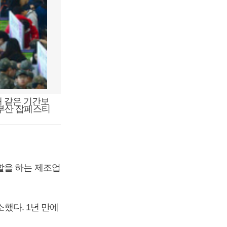
해 같은 기간보
 부산 잡페스티
할을 하는 제조업
소했다. 1년 만에