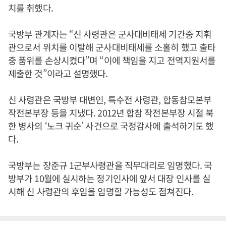
치를 취했다.
국방부 관계자는 “신 사령관은 군사대비태세 기간중 지휘
관으로서 위치를 이탈해 군사대비태세를 소홀히 했고 출타
중 품위를 손상시켰다”며 “이에 책임을 지고 전역지원서를
제출한 것”이라고 설명했다.
신 사령관은 국방부 대변인, 특수전 사령관, 합동참모본부
작전본부장 등을 지냈다. 2012년 합참 작전본부장 시절 북
한 병사의 ‘노크 귀순’ 사건으로 국정감사에 출석하기도 했
다.
국방부는 장준규 1군부사령관을 직무대리로 임명했다. 국
방부가 10월에 실시하는 정기인사에 앞서 대장 인사를 실
시해 신 사령관의 후임을 임명할 가능성도 점쳐진다.