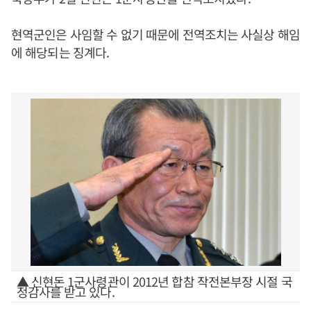
현역군인은 사임할 수 없기 때문에 전역조치는 사실상 해임
에 해당되는 징계다.
▲ 신현돈 1군사령관이 2012년 합참 작전본부장 시절 국
정감사를 받고 있다.