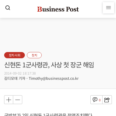
정치·사회
정치
신현돈 1군사령관, 사상 첫 장군 해임
2014-09-02 18:17:38
김디모데 기자 - Timothy@businesspost.co.kr
0
국방부가 2일 신현돈 1군사령관을 전역조치했다.