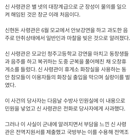
신 사령관은 별 넷의 대장계급으로 군 장성이 물의를 일으
켜 해임된 것은 창군 이래 처음이다.
신현돈 사령관은 6월 모교에서 안보강연을 하고 과도한 음
주로 만취상태에서 일반인과 마찰을 빚은 것으로 알려졌다.
신 사령관은 모교인 청주고등학교 강연을 마치고 동창생들
과 음주를 하고 복귀하는 도중 군복을 풀어헤친 채 오창휴
게소를 들렀다. 신 사령관이 휴게소 화장실을 사용하는 동
안 참모들이 이용자들의 화장실 출입을 막으며 실랑이를 벌
였다.
이 사건의 당사자는 다음날 수방사 민원실에 이 내용으로
민원을 넣었고 신 사령관은 전화로 당사자에게 사과했다.
그러나 이 사실이 군내에 알려지면서 부담을 느낀 신 사령
관은 전역지원서를 제출했고 국방부는 이를 수용해 전역조