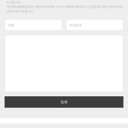
수 있습니다.
타인에게 불쾌감을 주는 욕설 등 비하하는 단어가 내용에 포함되거나 인신공격성 글은 관리자의 판
단에 의해 삭제 합니다.