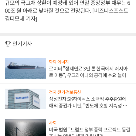
규모의 국고채 상환이 예정돼 있어 연말 중앙정부 채무는 6
00조 원 아래로 낮아질 것으로 전망된다. [비즈니스포스트
김디모데 기자]
인기기사
화학·에너지
로이터 "정제연료 3만 톤 한국에서 러시아
로 이동", 우크라이나의 공격에 수요 늘어
전자·전기·정보통신
삼성전자 SK하이닉스 소극적 주주환원에
해외 증권가 비판, "반도체 호황 지속성 의
문"
사회
미국 법원 "트럼프 정부 풍력 프로젝트 동결