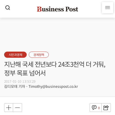
시민과경제
경제정책
지난해 국세 전년보다 24조3천억 더 거둬,
정부 목표 넘어서
2017-01-10 13:53:29
김디모데 기자 - Timothy@businesspost.co.kr
0