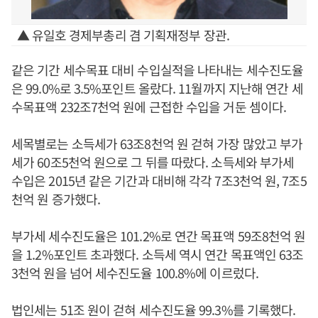
▲ 유일호 경제부총리 겸 기획재정부 장관.
같은 기간 세수목표 대비 수입실적을 나타내는 세수진도율
은 99.0%로 3.5%포인트 올랐다. 11월까지 지난해 연간 세
수목표액 232조7천억 원에 근접한 수입을 거둔 셈이다.
세목별로는 소득세가 63조8천억 원 걷혀 가장 많았고 부가
세가 60조5천억 원으로 그 뒤를 따랐다. 소득세와 부가세
수입은 2015년 같은 기간과 대비해 각각 7조3천억 원, 7조5
천억 원 증가했다.
부가세 세수진도율은 101.2%로 연간 목표액 59조8천억 원
을 1.2%포인트 초과했다. 소득세 역시 연간 목표액인 63조
3천억 원을 넘어 세수진도율 100.8%에 이르렀다.
법인세는 51조 원이 걷혀 세수진도율 99.3%를 기록했다.