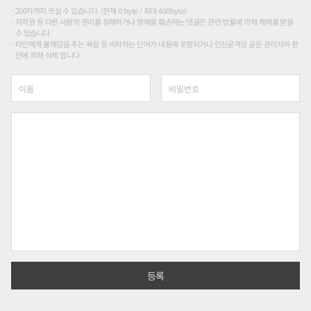
200자까지 쓰실 수 있습니다. (현재 0 byte / 최대 400byte)
저작권 등 다른 사람의 권리를 침해하거나 명예를 훼손하는 댓글은 관련 법률에 의해 제재를 받을
수 있습니다.
타인에게 불쾌감을 주는 욕설 등 비하하는 단어가 내용에 포함되거나 인신공격성 글은 관리자의 판
단에 의해 삭제 합니다.