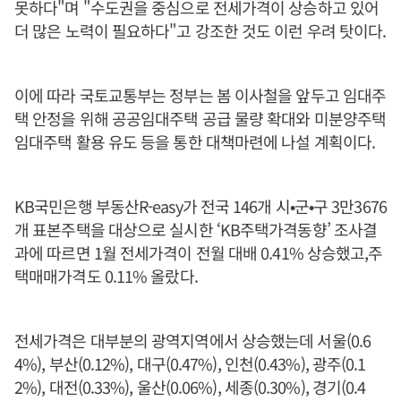
못하다"며 "수도권을 중심으로 전세가격이 상승하고 있어
더 많은 노력이 필요하다"고 강조한 것도 이런 우려 탓이다.
이에 따라 국토교통부는 정부는 봄 이사철을 앞두고 임대주
택 안정을 위해 공공임대주택 공급 물량 확대와 미분양주택
임대주택 활용 유도 등을 통한 대책마련에 나설 계획이다.
KB국민은행 부동산R-easy가 전국 146개 시•군•구 3만3676
개 표본주택을 대상으로 실시한 ‘KB주택가격동향’ 조사결
과에 따르면 1월 전세가격이 전월 대배 0.41% 상승했고,주
택매매가격도 0.11% 올랐다.
전세가격은 대부분의 광역지역에서 상승했는데 서울(0.6
4%), 부산(0.12%), 대구(0.47%), 인천(0.43%), 광주(0.1
2%), 대전(0.33%), 울산(0.06%), 세종(0.30%), 경기(0.4