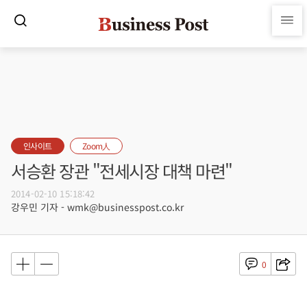
인사이트
Zoom人
서승환 장관 "전세시장 대책 마련"
2014-02-10 15:18:42
강우민 기자 - wmk@businesspost.co.kr
0