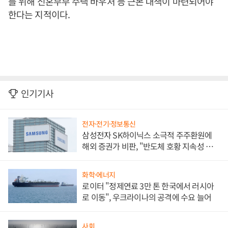
를 위해 신혼부부 주택 바우처 등 근본 대책이 마련되어야
한다는 지적이다.
인기기사
전자·전기·정보통신
삼성전자 SK하이닉스 소극적 주주환원에
해외 증권가 비판, "반도체 호황 지속성 의
문"
화학·에너지
로이터 "정제연료 3만 톤 한국에서 러시아
로 이동", 우크라이나의 공격에 수요 늘어
사회