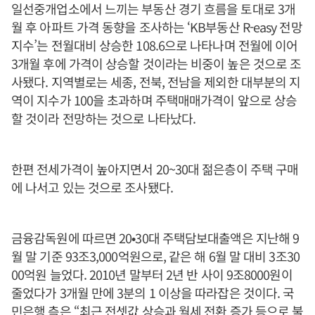
일선중개업소에서 느끼는 부동산 경기 흐름을 토대로 3개
월 후 아파트 가격 동향을 조사하는 ‘KB부동산 R-easy 전망
지수’는 전월대비 상승한 108.6으로 나타나며 전월에 이어
3개월 후에 가격이 상승할 것이라는 비중이 높은 것으로 조
사됐다. 지역별로는 세종, 전북, 전남을 제외한 대부분의 지
역이 지수가 100을 초과하며 주택매매가격이 앞으로 상승
할 것이라 전망하는 것으로 나타났다.
한편 전세가격이 높아지면서 20~30대 젊은층이 주택 구매
에 나서고 있는 것으로 조사됐다.
금융감독원에 따르면 20•30대 주택담보대출액은 지난해 9
월 말 기준 93조3,000억원으로, 같은 해 6월 말 대비 3조30
00억원 늘었다. 2010년 말부터 2년 반 사이 9조8000원이
줄었다가 3개월 만에 3분의 1 이상을 따라잡은 것이다. 국
민은행 측은 “최근 전셋값 상승과 월세 전환 증가 등으로 불