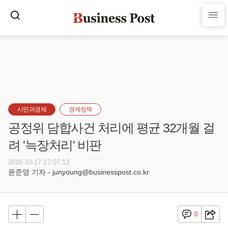
시민과경제
경제정책
공정위 담합사건 처리에 평균 32개월 걸
려 '늑장처리' 비판
2016-10-17 17:07:13
윤준영 기자 - junyoung@businesspost.co.kr
0