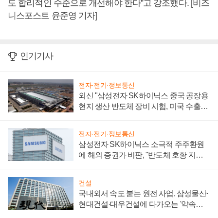
도 합리적인 수준으로 개선해야 한다”고 강조했다. [비즈
니스포스트 윤준영 기자]
인기기사
전자·전기·정보통신
외신 "삼성전자 SK하이닉스 중국 공장용
현지 생산 반도체 장비 시험, 미국 수출통
제 대비"
전자·전기·정보통신
삼성전자 SK하이닉스 소극적 주주환원
에 해외 증권가 비판, "반도체 호황 지속
성 의문"
건설
국내외서 속도 붙는 원전 사업, 삼성물산·
현대건설·대우건설에 다가오는 '약속의
시간'