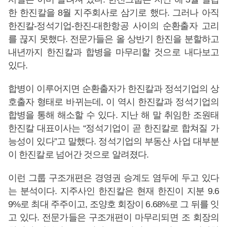
한 한진칼을 8월 지주회사로 삼기로 했다. 그러나 아직
한진칼-정석기업-한진-대한항공 사이의 순환출자 고리
를 끊지 못했다. 전문가들은 올 상반기 한진을 분할하고
내년까지 한진칼과 합병을 마무리할 것으로 내다보고
있다.
합병이 이루어지면 순환출자가 한진칼과 정석기업의 상
호출자 형태로 바뀌는데, 이 역시 한진칼과 정석기업의
합병을 통해 해소할 수 있다. 지난 해 말 취임한 조원태
한진칼 대표이사는 “정석기업이 곧 한진칼로 합쳐질 가
능성이 있다”고 말했다. 정석기업의 부동산 사업 대부분
이 한진칼로 넘어간 것으로 알려졌다.
이런 그룹 구조개편은 경영권 승계도 염두에 두고 있다
는 분석이다. 지주사인 한진칼은 현재 한진이 지분 9.6
9%로 최대 주주이고, 조양호 회장이 6.68%로 그 뒤를 잇
고 있다. 전문가들은 구조개편이 마무리되면 조 회장의