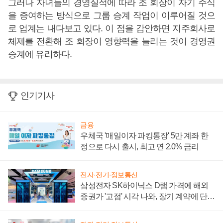
그러나 자녀들의 경영실적에 따라 조 회장이 자기 주식
을 증여하는 방식으로 그룹 승계 작업이 이루어질 것으
로 업계는 내다보고 있다. 이 점을 감안하면 지주회사로
체제를 전환해 조 회장이 영향력을 늘리는 것이 경영권
승계에 유리하다.
인기기사
금융
우체국 '매일이자 파킹통장' 5만 계좌 한
정으로 다시 출시, 최고 연 2.0% 금리
전자·전기·정보통신
삼성전자 SK하이닉스 D램 가격에 해외
증권가 '고점' 시각 나와, 장기 계약에 단점
부각