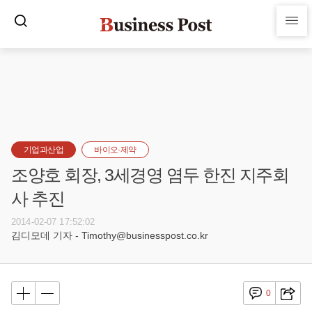
기업과산업
바이오·제약
조양호 회장, 3세경영 염두 한진 지주회
사 추진
2014-02-07 17:52:02
김디모데 기자 - Timothy@businesspost.co.kr
0