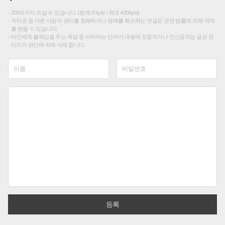
200자까지 쓰실 수 있습니다. (현재 0 byte / 최대 400byte)
저작권 등 다른 사람의 권리를 침해하거나 명예를 훼손하는 댓글은 관련 법률에 의해 제재
를 받을 수 있습니다.
타인에게 불쾌감을 주는 욕설 등 비하하는 단어가 내용에 포함되거나 인신공격성 글은 관
리자의 판단에 의해 삭제 합니다.