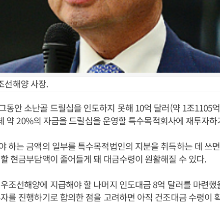
조선해양 사장.
동안 소난골 드릴십을 인도하지 못해 10억 달러(약 1조1105억
운데 약 20%의 자금을 드릴십을 운영할 특수목적회사에 재투자하
야 하는 금액의 일부를 특수목적법인의 지분을 취득하는 데 쓰면
할 현금부담액이 줄어들게 돼 대금수령이 원활해질 수 있다.
대우조선해양에 지급해야 할 나머지 인도대금 8억 달러를 마련했
자를 진행하기로 합의한 점을 고려하면 아직 건조대금 수령이 