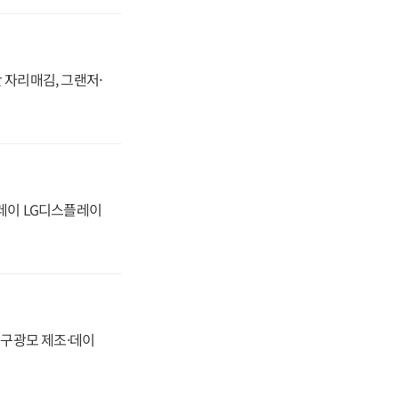
 자리매김, 그랜저·
플레이 LG디스플레이
화, 구광모 제조·데이