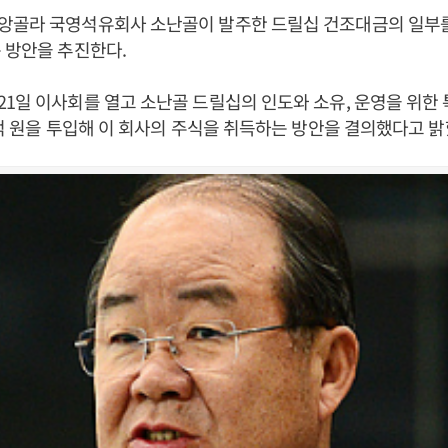
앙골라 국영석유회사 소난골이 발주한 드릴십 건조대금의 일부
 방안을 추진한다.
1일 이사회를 열고 소난골 드릴십의 인도와 소유, 운영을 위
9억 원을 투입해 이 회사의 주식을 취득하는 방안을 결의했다고 밝