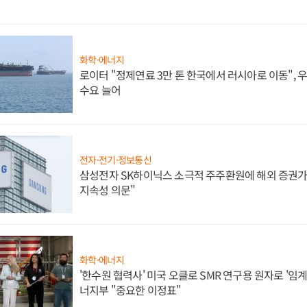
화학·에너지
로이터 "정제연료 3만 톤 한국에서 러시아로 이동",
수요 늘어
전자·전기·정보통신
삼성전자 SK하이닉스 소극적 주주환원에 해외 증권가 
지속성 의문"
화학·에너지
'한수원 협력사' 미국 오클로 SMR 연구용 원자로 '임계 
너지부 "중요한 이정표"