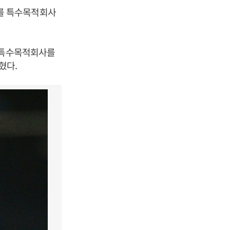
를 특수목적회사
한 특수목적회사를
혔다.