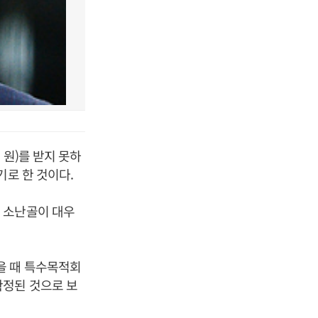
 원)를 받지 못하
기로 한 것이다.
 소난골이 대우
을 때 특수목적회
확정된 것으로 보