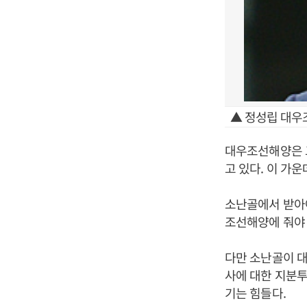
▲ 정성립 대우
대우조선해양은 그
고 있다. 이 가
소난골에서 받아
조선해양에 줘야 
다만 소난골이 
사에 대한 지분투
기는 힘들다.