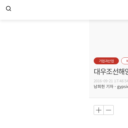
기업과산업
대우조선해양,
2016-09-21 17:48:5
남희헌 기자 - gypsie