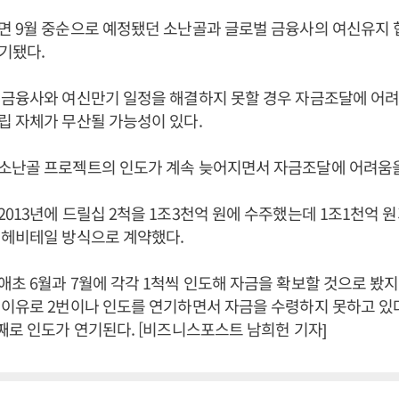
면 9월 중순으로 예정됐던 소난골과 글로벌 금융사의 여신유지 
연기됐다.
 금융사와 여신만기 일정을 해결하지 못할 경우 자금조달에 어려
 자체가 무산될 가능성이 있다.
소난골 프로젝트의 인도가 계속 늦어지면서 자금조달에 어려움을
013년에 드릴십 2척을 1조3천억 원에 수주했는데 1조1천억 
 헤비테일 방식으로 계약했다.
초 6월과 7월에 각각 1척씩 인도해 자금을 확보할 것으로 봤
이유로 2번이나 인도를 연기하면서 자금을 수령하지 못하고 있다
째로 인도가 연기된다. [비즈니스포스트 남희헌 기자]