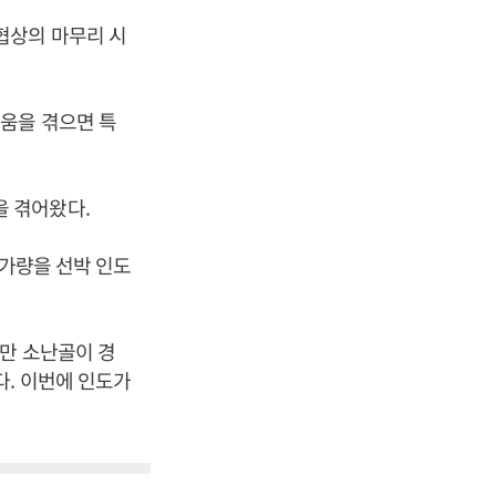
협상의 마무리 시
움을 겪으면 특
 겪어왔다.
원가량을 선박 인도
지만 소난골이 경
. 이번에 인도가