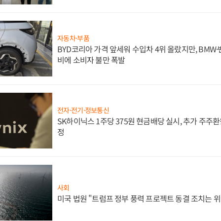
자동차·부품
BYD코리아 가격 앞세워 수입차 4위 올랐지만, BMW
비에 소비자 불만 폭발
전자·전기·정보통신
SK하이닉스 1주당 375원 현금배당 실시, 추가 주주환
정
사회
미국 법원 "트럼프 정부 풍력 프로젝트 동결 조치는 위