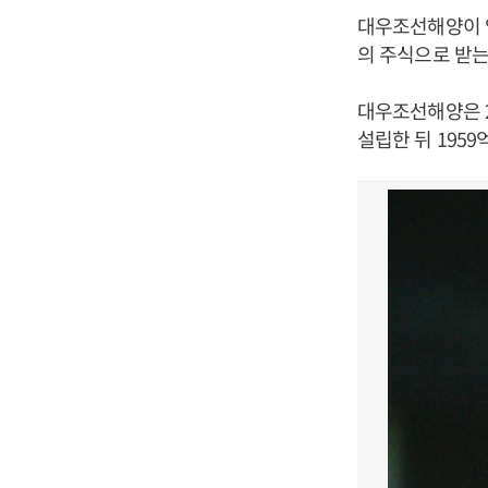
대우조선해양이 
의 주식으로 받는
대우조선해양은 2
설립한 뒤 195