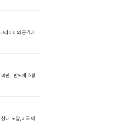
 우크라이나의 공격에
비판, "반도체 호황
상태' 도달, 미국 에