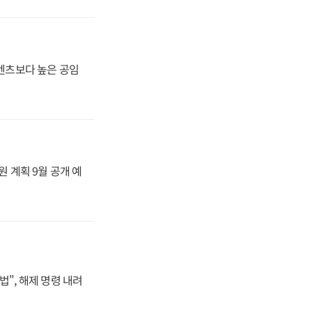
·벤츠보다 높은 공임
원 계획 9월 공개 예
법", 해제 명령 내려