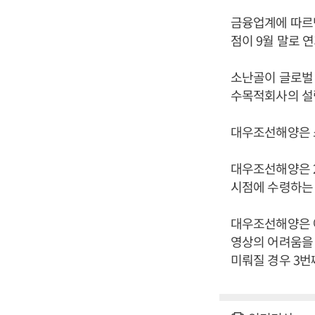
금융업계에 따르
점이 9월 말로 
소난골이 글로벌
수목적회사의 설립
대우조선해양은 
대우조선해양은 2
시점에 수령하는
대우조선해양은 애
영상의 어려움을 
미뤄질 경우 3번