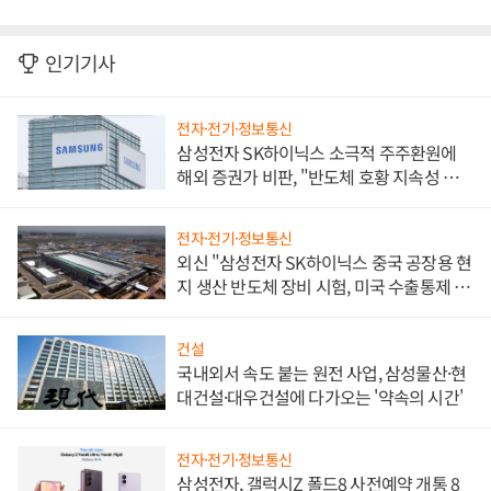
인기기사
전자·전기·정보통신
삼성전자 SK하이닉스 소극적 주주환원에
해외 증권가 비판, "반도체 호황 지속성 의
문"
전자·전기·정보통신
외신 "삼성전자 SK하이닉스 중국 공장용 현
지 생산 반도체 장비 시험, 미국 수출통제 대
비"
건설
국내외서 속도 붙는 원전 사업, 삼성물산·현
대건설·대우건설에 다가오는 '약속의 시간'
전자·전기·정보통신
삼성전자, 갤럭시Z 폴드8 사전예약 개통 8