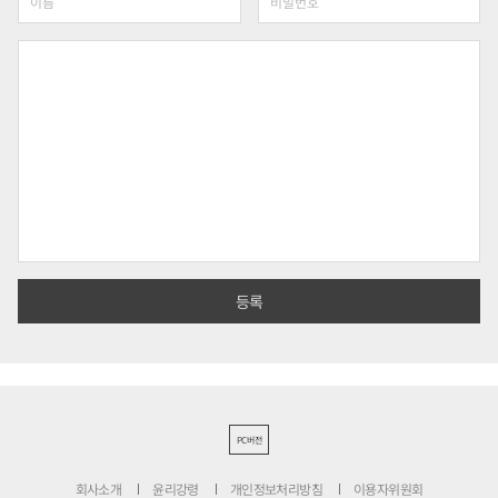
PC버전
회사소개
윤리강령
개인정보처리방침
이용자위원회