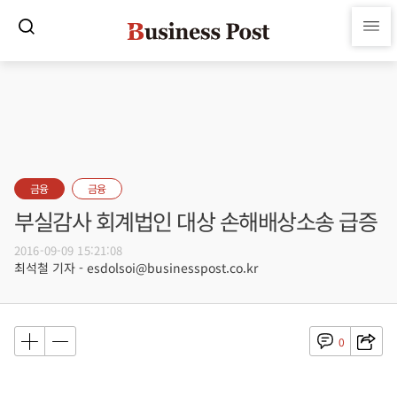
금융
금융
부실감사 회계법인 대상 손해배상소송 급증
2016-09-09 15:21:08
최석철 기자 - esdolsoi@businesspost.co.kr
0