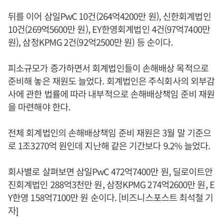
뒤를 이어 삼일PwC 10건(264억4200만 원), 신한회계법인
10건(269억5600만 원), EY한영회계법인 4건(97억7400만
원), 삼정KPMG 2건(92억2500만 원) 등 순이다.
피소규모가 증가하면서 회계법인들이 손해배상 목적으로
준비해 놓은 재원도 늘었다. 회계법인은 주식회사의 외부감
사에 관한 법률에 따라 내부적으로 손해배상책임 준비 재원
을 마련해야 한다.
전체 회계법인의 손해배상책임 준비 재원은 3월 말 기준으
로 1조3270억 원인데 지난해 같은 기간보다 9.2% 늘었다.
회사별로 살펴보면 삼일PwC 472억7400만 원, 딜로이트안
진회계법인 288억3천만 원, 삼정KPMG 274억2600만 원, E
Y한영 158억7100만 원 순이다. [비즈니스포스트 최석철 기
자]