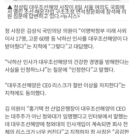
▲ 정성립 대우조선해양 사장이 8일 서울 여의도 국회에
서 열린 조선·해운산업 구조조정 연석청문회에 참석해 의
원 심문에 답변하고 있다.<뉴시스>
정 사장은 김성식 국민의당 의원이 “이명박정부 이래 사외
이사 17명, 고문 60명 등 낙하산 인사를 대우조선해양이 다
받아줬다”는 지적에 “그렇다”고 대답했다.
“낙하산 인사가 대우조선해양의 건강한 경영을 방해한다는
사실을 인정하느냐”는 질문에 “인정한다”고 말했다.
“대우조선해양은 CE0 리스크가 절반 이상을 차지한다”는
지적에도 동의했다.
김 의원이 “홍기택 전 산업은행장이 대우조선해양의 CEO
는 대주주가 아닌 청와대가 임명했다고 인터뷰에서 말했는
데 대우조선해양에 청와대의 인사개입이 계속되면 회사 전
체의 리스크가 너무 커진다”고 지적하자 정 사장은 “공감한