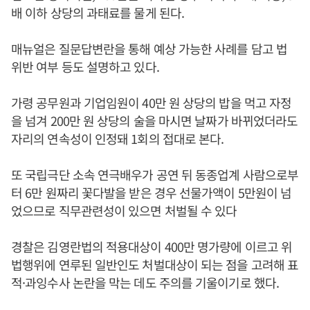
배 이하 상당의 과태료를 물게 된다.
매뉴얼은 질문답변란을 통해 예상 가능한 사례를 담고 법
위반 여부 등도 설명하고 있다.
가령 공무원과 기업임원이 40만 원 상당의 밥을 먹고 자정
을 넘겨 200만 원 상당의 술을 마시면 날짜가 바뀌었더라도
자리의 연속성이 인정돼 1회의 접대로 본다.
또 국립극단 소속 연극배우가 공연 뒤 동종업계 사람으로부
터 6만 원짜리 꽃다발을 받은 경우 선물가액이 5만원이 넘
었으므로 직무관련성이 있으면 처벌될 수 있다
경찰은 김영란법의 적용대상이 400만 명가량에 이르고 위
법행위에 연루된 일반인도 처벌대상이 되는 점을 고려해 표
적·과잉수사 논란을 막는 데도 주의를 기울이기로 했다.