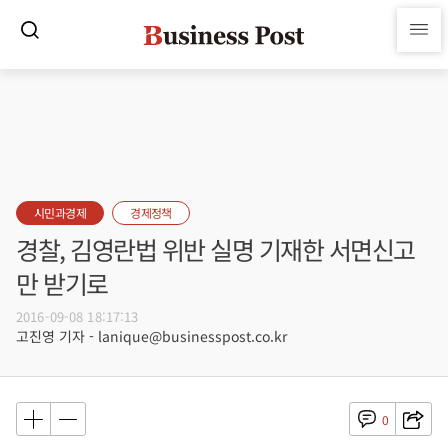
시민과경제
경제정책
경찰, 김영란법 위반 실명 기재한 서면신고
만 받기로
2016-09-08 18:17:13
고진영 기자 - lanique@businesspost.co.kr
0