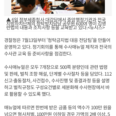
▲ 6일 정부세종청사 대강당에서 중앙행정기관과 전국
지방자치단체의 청탁방지담당 공무원 600여 명이 김영
란법의 내용과 조치사항 등을 교육받고 있다.<뉴시스>
경찰청은 7월13일부터 ‘청탁금지법 대응 전담팀’을 만들어
운영하고 있다. 정기회의를 통해 수사매뉴얼 제작과 전국의
수사관 교육 등 준비사항을 점검한다.
수사매뉴얼은 모두 7개장으로 500쪽 분량인데 관련 법령
및 판례, 벌칙 조항 해설, 단계별 수사절차 등을 담았다. 112
신고·출동절차, 사건접수, 수사진행 및 종결과정 등을 설명
하고 벌칙규정도 구성요건별로 세분화해 수사현장에서 바
로 활용할 수 있도록 했다.
매뉴얼에 따르면 한번에 받은 금품 등의 액수가 100만 원을
넘으면 형사처벌, 100만원 이하일 경우 가액의 2배 이상, 5