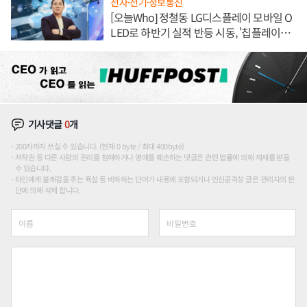
전자·전기·정보통신
[오늘Who] 정철동 LG디스플레이 모바일 O
LED로 하반기 실적 반등 시동, '칩플레이
션'에 가격 인하 압박은 부담
기사댓글
0
개
200자까지 쓰실 수 있습니다. (현재 0 byte / 최대 400byte)
저작권 등 다른 사람의 권리를 침해하거나 명예를 훼손하는 댓글은 관련 법률에 의해 제재를 받을
수 있습니다.
타인에게 불쾌감을 주는 욕설 등 비하하는 단어가 내용에 포함되거나 인신공격성 글은 관리자의 판
단에 의해 삭제 합니다.