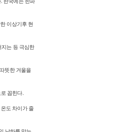
. 한국에는 한파
각한 이상기후 현
어지는 등 극심한
 따뜻한 겨울을
로 꼽힌다.
 온도 차이가 줄
기의 남하를 막는