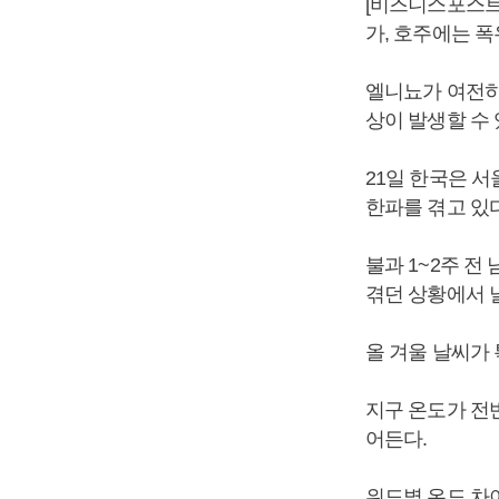
[비즈니스포스트
가, 호주에는 폭
엘니뇨가 여전히
상이 발생할 수
21일 한국은 
한파를 겪고 있다
불과 1~2주 
겪던 상황에서 
올 겨울 날씨가
지구 온도가 전
어든다.
위도별 온도 차이