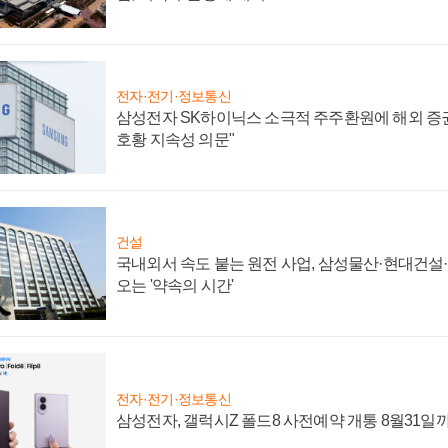
전자·전기·정보통신
삼성전자 SK하이닉스 소극적 주주환원에 해외 증권
호황 지속성 의문"
건설
국내외서 속도 붙는 원전 사업, 삼성물산·현대건설
오는 '약속의 시간'
전자·전기·정보통신
삼성전자, 갤럭시Z 폴드8 사전예약 개통 8월31일