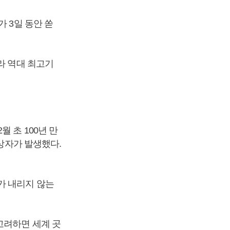
 3일 동안 쏟
라 역대 최고기
 초 100년 만
사상자가 발생했다.
가 내리지 않는
고려하면 세계 곳