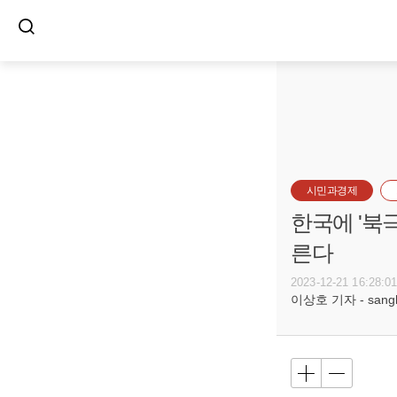
시민과경제
한국에 '북
른다
2023-12-21 16:28:0
이상호 기자 - sangho