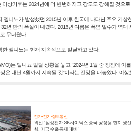
 이상기후는 2024년에 더 빈번해지고 강도도 강해질 것으로
 엘니뇨가 발생했던 2015년 이후 한국에 나타난 주요 기상현
 32년 만의 폭설이 내렸다. 2016년 여름은 폭염 일수가 역대 
도로 무더웠다.
생한 엘니뇨는 현재 지속적으로 발달하고 있다.
O)는 엘니뇨 발달 상황을 놓고 “2024년 1월 중 정점에 이
현상은 내년 4월까지 지속될 것”이라는 전망을 내놓았다. 이상
전자·전기·정보통신
외신 "삼성전자 SK하이닉스 중국 공장용 현지 생산
험, 미국 수출통제 대비"