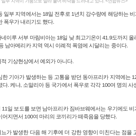
 일부 지역이 가뭄으로 말라 붙어 바닥을 드러내고 있다. <연합뉴스>
 일부 지역에서는 18일 전후로 1년치 강수량에 해당하는 비가
한 폭우가 내리기도 했다.
네이루 서부 마림비아는 18일 낮 최고기온이 41.9도까지 올
 등 남아메리카 지역 역시 이례적 폭염에 시달리는 중이다.
적 기상현상에서 예외가 아니다.
한 기아가 발생하는 등 고통을 받던 동아프리카 지역에는 12월
다. 케냐, 소말리아 등 국가에서 폭우로 각각 100여 명의 
의 11일 보도를 보면 남아프리카 짐바브웨에서는 우기에도 비
이어지면서 100여 마리의 코끼리가 떼죽음을 당했다.
뇨가 발생한 다음 해 기후에 더 강한 영향이 미친다는 점을 