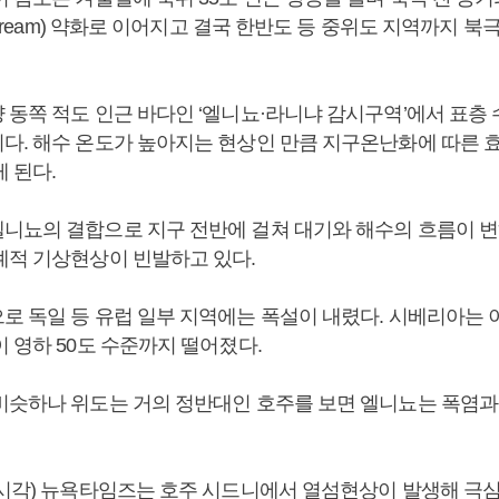
 Stream) 약화로 이어지고 결국 한반도 등 중위도 지역까지 
 동쪽 적도 인근 바다인 ‘엘니뇨·라니냐 감시구역’에서 표층
다. 해수 온도가 높아지는 현상인 만큼 지구온난화에 따른 
 된다.
니뇨의 결합으로 지구 전반에 걸쳐 대기와 해수의 흐름이 변
례적 기상현상이 빈발하고 있다.
로 독일 등 유럽 일부 지역에는 폭설이 내렸다. 시베리아는
 영하 50도 수준까지 떨어졌다.
비슷하나 위도는 거의 정반대인 호주를 보면 엘니뇨는 폭염과
지시각) 뉴욕타임즈는 호주 시드니에서 열섬현상이 발생해 극