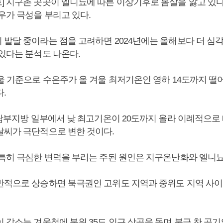
] 지구촌 곳곳이 엘니뇨에 따른 이상기후로 몸살을 앓고 있다
우가 극성을 부리고 있다.
 발달 중이라는 점을 고려하면 2024년에는 올해보다 더 심
 있다는 분석도 나온다.
서울 기준으로 수은주가 올 겨울 최저기온인 영하 14도까지 떨
.
전 남부지방 일부에서 낮 최고기온이 20도까지 올라 이례적으로
날씨가 극단적으로 변한 것이다.
 특히 극심한 변덕을 부리는 주된 원인은 지구온난화와 엘니뇨
반적으로 상승하면 북극권인 고위도 지역과 중위도 지역 사이
 감소는 겨울철에 북위 35도 인근 상공을 돌며 북극 찬 공