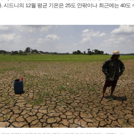
 시드니의 12월 평균 기온은 25도 안팎이나 최근에는 40도