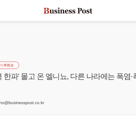
기후환경
극 한파' 몰고 온 엘니뇨, 다른 나라에는 폭염·
1
@businesspost.co.kr