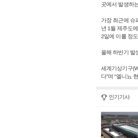
곳에서 발생하는
가장 최근에 슈퍼
년 1월 제주도에
2일에 이를 정
올해 하반기 발
세계기상기구(WM
다”며 “엘니뇨 
인기기사