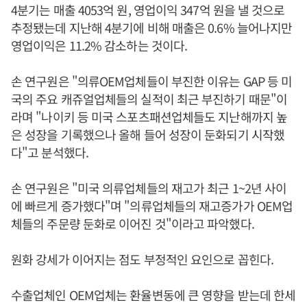
4분기는 매출 4053억 원, 영업이익 347억 원을 낼 것으로
추정됐는데 지난해 4분기에 비해 매출은 0.6% 늘어나지만
영업이익은 11.2% 감소하는 것이다.
손 연구원은 "의류OEM업체들이 부진한 이유는 GAP 등 미
국의 주요 캐쥬얼업체들의 실적이 최근 부진하기 때문"이
라며 "나이키 등 미국 스포츠패션업체들도 지난해까지 높
은 성장을 기록했으나 올해 들어 성장이 둔화되기 시작했
다"고 분석했다.
손 연구원은 "미국 의류업체들의 재고가 최근 1~2년 사이
에 빠르게 증가했다"며 "의류업체들의 재고증가가 OEM업
체들의 주문량 둔화로 이어진 것"이라고 파악했다.
원화 강세가 이어지는 점도 부정적인 요인으로 꼽힌다.
수출업체인 OEM업체는 환율변동에 큰 영향을 받는데 한세