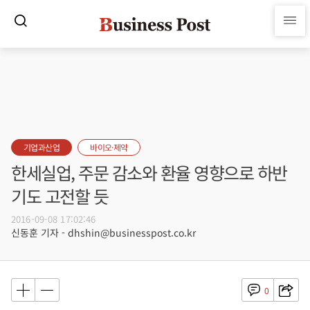
기업과산업
바이오·제약
한세실업, 주문 감소와 환율 영향으로 하반
기도 고전할 듯
2016-09-08 17:02:46
신동훈 기자 - dhshin@businesspost.co.kr
0