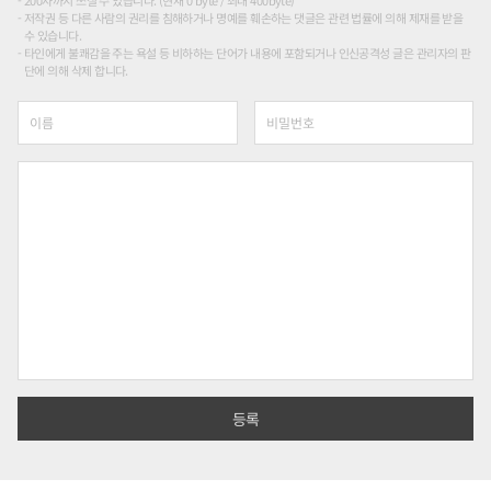
저작권 등 다른 사람의 권리를 침해하거나 명예를 훼손하는 댓글은 관련 법률에 의해 제재를 받을
수 있습니다.
타인에게 불쾌감을 주는 욕설 등 비하하는 단어가 내용에 포함되거나 인신공격성 글은 관리자의 판
단에 의해 삭제 합니다.