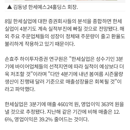
▲ 김동녕 한세예스24홀딩스 회장.
8일 한세실업에 대한 증권회사들의 분석을 종합하면 한세
실업이 4분기도 계속 실적부진에 빠질 것으로 전망됐다. 해
외 주요 주문업체들의 성장이 정체돼 주문량이 줄고 환율도
불리하게 작용하고 있기 때문이다.
손효주 하이투자증권 연구원은 "한세실업은 성수기인 3분
기에 바이어업체들의 선적지연에 따라 실적이 예상보다 더
욱 저조할 것"이라며 "다만 4분기에 내년 봄여름 시즌물량
생산이 진행돼 달러 기준으로 매출성장율은 회복될 것"이
라고 파악했다.
한세실업은 3분기에 매출 4601억 원, 영업이익 363억 원을
낼 것으로 추정됐다. 지난해 같은 기간에 비해 매출은 12.
6%, 영업이익은 39.2% 줄어드는 것이다.