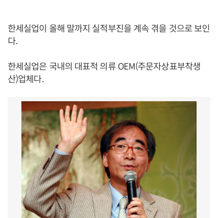
한세실업이 올해 말까지 실적부진을 계속 겪을 것으로 보인
다.
한세실업은 국내의 대표적 의류 OEM(주문자상표부착생
산)업체다.