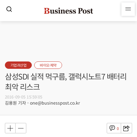
기업과산업
바이오·제약
삼성SDI 실적 먹구름, 갤럭시노트7 배터리
최악 리스크
2016-09-05 15:59:05
김용원 기자 - one@businesspost.co.kr
0