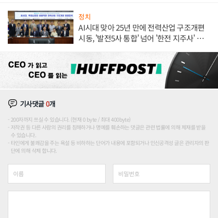
정치
AI시대 맞아 25년 만에 전력산업 구조개편
시동, '발전5사 통합' 넘어 '한전 지주사' 재편
론도
기사댓글
0
개
200자까지 쓰실 수 있습니다. (현재 0 byte / 최대 400byte)
저작권 등 다른 사람의 권리를 침해하거나 명예를 훼손하는 댓글은 관련 법률에 의해 제재를 받을
수 있습니다.
타인에게 불쾌감을 주는 욕설 등 비하하는 단어가 내용에 포함되거나 인신공격성 글은 관리자의 판
단에 의해 삭제 합니다.