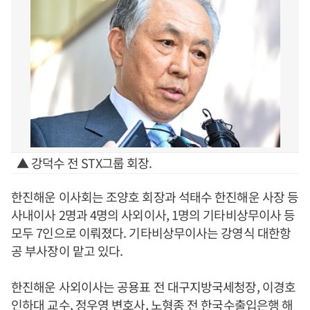
▲ 강덕수 전 STX그룹 회장.
한진해운 이사회는 조양호 회장과 석태수 한진해운 사장 등
사내이사 2명과 4명의 사외이사, 1명의 기타비상무이사 등
모두 7인으로 이뤄졌다. 기타비상무이사는 강영식 대한항
공 부사장이 맡고 있다.
한진해운 사외이사는 공용표 전 대구지방국세청장, 이경호
인하대 교수, 정우영 변호사, 노형종 전 한국수출입은행 해