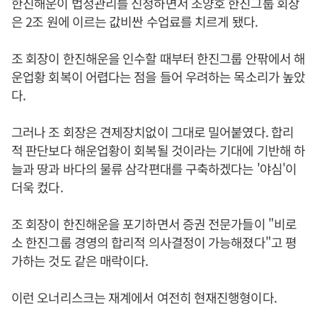
한진해운이 법정관리를 신청하면서 조양호 한진그룹 회장
은 2조 원에 이르는 값비싼 수업료를 치르게 됐다.
조 회장이 한진해운을 인수할 때부터 한진그룹 안팎에서 해
운업황 회복이 어렵다는 점을 들어 우려하는 목소리가 높았
다.
그러나 조 회장은 견제장치없이 그대로 밀어붙였다. 합리
적 판단보다 해운업황이 회복될 것이라는 기대에 기반해 하
늘과 땅과 바다의 물류 삼각편대를 구축하겠다는 '야심'이
더욱 컸다.
조 회장이 한진해운을 포기하면서 증권 전문가들이 "비로
소 한진그룹 경영의 합리적 의사결정이 가능해졌다"고 평
가하는 것도 같은 매락이다.
이런 오너리스크는 재계에서 여전히 현재진행형이다.