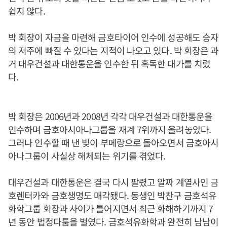
쉽지 않다.
박 회장이 자금을 마련해 금호타이어 인수에 성공해도 승자
의 저주에 빠질 수 있다는 지적이 나오고 있다. 박 회장은 과
거 대우건설과 대한통운을 인수한 뒤 혹독한 대가를 치렀
다.
박 회장은 2006년과 2008년 각각 대우건설과 대한통운을
인수하며 금호아시아나그룹을 재계 7위까지 올려놓았다.
그러나 인수할 때 낸 빚이 부메랑으로 돌아오면서 금호아시
아나그룹이 사실상 해체되는 위기를 겪었다.
대우건설과 대한통운은 결국 다시 팔렸고 알짜 계열사인 금
호렌터카와 금호생명도 매각됐다. 동생인 박찬구 금호석유
화학그룹 회장과 사이가 틀어지면서 최근 화해하기까지 7
년 동안 법정다툼을 벌였다. 금호석유화학과 완전히 남남이