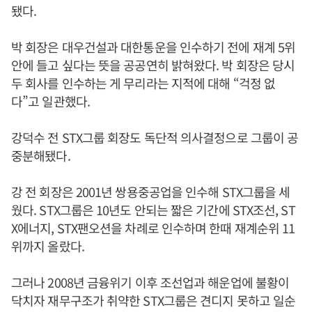
됐다.
박 회장은 대우건설과 대한통운을 인수하기 전에 재계 5위
안에 들고 싶다는 뜻을 공공연히 밝혀왔다. 박 회장은 당시
두 회사를 인수하는 게 무리라는 지적에 대해 “걱정 없
다”고 일관했다.
강덕수 전 STX그룹 회장도 독단적 의사결정으로 그룹이 공
중분해됐다.
강 전 회장은 2001년 쌍용중공업을 인수해 STX그룹을 세
웠다. STX그룹은 10년도 안되는 짧은 기간에 STX조선, ST
X에너지, STX팬오션을 차례로 인수하며 한때 재계순위 11
위까지 올랐다.
그러나 2008년 금융위기 이후 조선업과 해운업에 불황이
닥치자 재무구조가 취약한 STX그룹은 견디지 못하고 일순