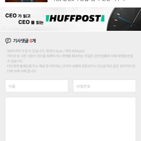
론도
기사댓글
0
개
200자까지 쓰실 수 있습니다. (현재 0 byte / 최대 400byte)
저작권 등 다른 사람의 권리를 침해하거나 명예를 훼손하는 댓글은 관련 법률에 의해 제재를 받을
수 있습니다.
타인에게 불쾌감을 주는 욕설 등 비하하는 단어가 내용에 포함되거나 인신공격성 글은 관리자의 판
단에 의해 삭제 합니다.