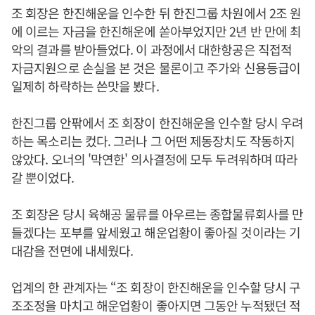
조 회장은 한진해운을 인수한 뒤 한진그룹 차원에서 2조 원
에 이르는 자금을 한진해운에 쏟아부었지만 2년 반 만에 최
악의 결과를 받아들었다. 이 과정에서 대한항공은 직접적
자금지원으로 손실을 본 것은 물론이고 주가와 신용등급이
일제히 하락하는 쓴맛을 봤다.
한진그룹 안팎에서 조 회장이 한진해운을 인수할 당시 우려
하는 목소리는 컸다. 그러나 그 어떤 제동장치도 작동하지
않았다. 오너의 '막연한' 의사결정에 모두 두려워하며 따라
갈 뿐이었다.
조 회장은 당시 육해공 물류를 아우르는 종합물류회사를 만
들겠다는 포부를 앞세웠고 해운업황이 좋아질 것이라는 기
대감을 전면에 내세웠다.
업계의 한 관계자는 “조 회장이 한진해운을 인수할 당시 구
조조정을 마치고 해운업황이 좋아지면 그동안 누적됐던 적