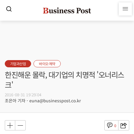
기업과산업
바이오·제약
한진해운 몰락, 대기업의 치명적 '오너리스
크'
2016-08-31 19:29:04
조은아 기자 - euna@businesspost.co.kr
0