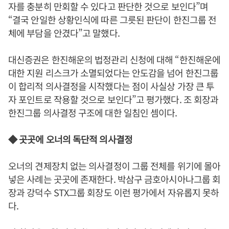
자를 충분히 만회할 수 있다고 판단한 것으로 보인다”며
“결국 안일한 상황인식에 따른 그릇된 판단이 한진그룹 전
체에 부담을 안겼다”고 말했다.
대신증권은 한진해운의 법정관리 신청에 대해 “한진해운에
대한 지원 리스크가 소멸되었다는 안도감을 넘어 한진그룹
이 합리적 의사결정을 시작했다는 점이 사실상 가장 큰 투
자 포인트로 작용할 것으로 보인다”고 평가했다. 조 회장과
한진그룹 의사결정 구조에 대한 일침인 셈이다.
◆ 곳곳에 오너의 독단적 의사결정
오너의 견제장치 없는 의사결정이 그룹 전체를 위기에 몰아
넣은 사례는 곳곳에 존재한다. 박삼구 금호아시아나그룹 회
장과 강덕수 STX그룹 회장도 이런 평가에서 자유롭지 못하
다.