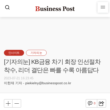
인사이트
기자의 눈
[기자의눈] KB금융 차기 회장 인선절차
착수, 리더 결단은 빠를 수록 아름답다
2023-07-21 16:23:45
이한재 기자 - piekielny@businesspost.co.kr
0