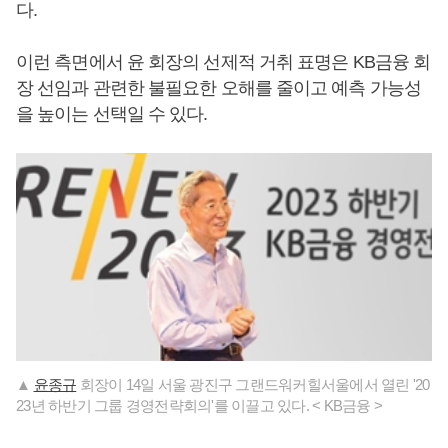
다.
이런 측면에서 윤 회장의 선제적 거취 표명은 KB금융 회
장 선임과 관련한 불필요한 오해를 줄이고 예측 가능성
을 높이는 선택일 수 있다.
▲
윤종규
회장이 14일 서울 광진구 그랜드워커힐서울에서 열린 '20
23년 하반기 그룹 경영전략회의'를 이끌고 있다. < KB금융 >