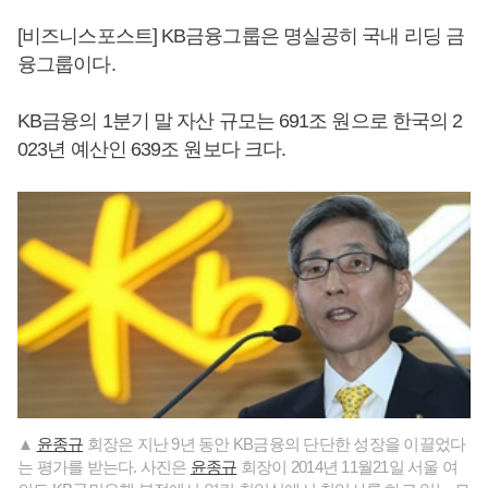
[비즈니스포스트] KB금융그룹은 명실공히 국내 리딩 금
융그룹이다.
KB금융의 1분기 말 자산 규모는 691조 원으로 한국의 2
023년 예산인 639조 원보다 크다.
▲
윤종규
회장은 지난 9년 동안 KB금융의 단단한 성장을 이끌었다
는 평가를 받는다. 사진은
윤종규
회장이 2014년 11월21일 서울 여