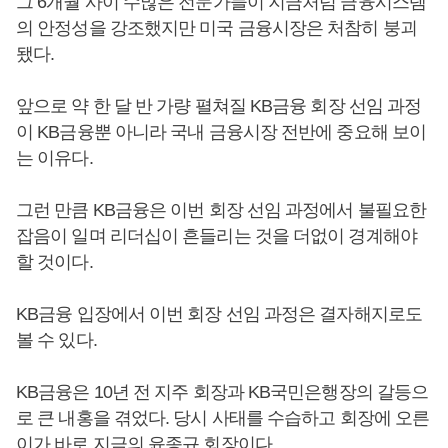
그 6개월 사이 수많은 전문가들이 지금처럼 금융시스템
의 안정성을 강조했지만 미국 금융시장은 처참히 붕괴
됐다.
앞으로 약 한 달 반 가량 펼쳐질 KB금융 회장 선임 과정
이 KB금융뿐 아니라 국내 금융시장 전반에 중요해 보이
는 이유다.
그런 만큼 KB금융은 이번 회장 선임 과정에서 불필요한
잡음이 일며 리더십이 흔들리는 것을 더없이 경계해야
할 것이다.
KB금융 입장에서 이번 회장 선임 과정은 결자해지로도
볼 수 있다.
KB금융은 10년 전 지주 회장과 KB국민은행장의 갈등으
로 큰 내홍을 겪었다. 당시 사태를 수습하고 회장에 오른
이가 바로 지금의
윤종규
회장이다.