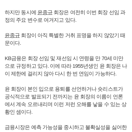
하지만 동시에
윤종규
회장은 여전히 이번 회장 선임 과
정의 주요 변수로 여겨지고 있다.
윤종규
회장이 아직 특별한 거취 표명을 하지 않았기 때
문이다.
KB금융은 회장 선임 및 재선임 시 연령을 만 70세 미만
으로 규정하고 있다. 이에 따라 1955년생인 윤 회장은 나
이 제한에 걸리지 않아 다시 한 번 연임이 가능하다.
윤 회장이 본인 입으로 용퇴를 선언하거나 숏리스트가
공식적으로 발표되기 전까지는 윤 회장의 이름이 언론
에서 계속 오르내리며 이런 저런 오해를 낳을 수 있는 상
황인 셈이다.
금융시장은 예측 가능성을 중시하고 불확실성을 싫어한