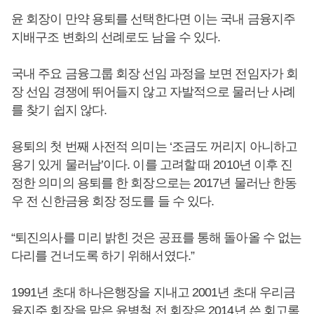
윤 회장이 만약 용퇴를 선택한다면 이는 국내 금융지주
지배구조 변화의 선례로도 남을 수 있다.
국내 주요 금융그룹 회장 선임 과정을 보면 전임자가 회
장 선임 경쟁에 뛰어들지 않고 자발적으로 물러난 사례
를 찾기 쉽지 않다.
용퇴의 첫 번째 사전적 의미는 ‘조금도 꺼리지 아니하고
용기 있게 물러남’이다. 이를 고려할 때 2010년 이후 진
정한 의미의 용퇴를 한 회장으로는 2017년 물러난 한동
우 전 신한금융 회장 정도를 들 수 있다.
“퇴진의사를 미리 밝힌 것은 공표를 통해 돌아올 수 없는
다리를 건너도록 하기 위해서였다.”
1991년 초대 하나은행장을 지내고 2001년 초대 우리금
융지주 회장을 맡은 윤병철 전 회장은 2014년 쓴 회고록