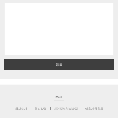
PC버전
회사소개
윤리강령
개인정보처리방침
이용자위원회