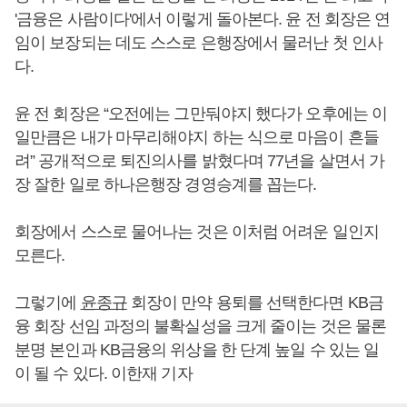
'금융은 사람이다'에서 이렇게 돌아본다. 윤 전 회장은 연
임이 보장되는 데도 스스로 은행장에서 물러난 첫 인사
다.
윤 전 회장은 “오전에는 그만둬야지 했다가 오후에는 이
일만큼은 내가 마무리해야지 하는 식으로 마음이 흔들
려” 공개적으로 퇴진의사를 밝혔다며 77년을 살면서 가
장 잘한 일로 하나은행장 경영승계를 꼽는다.
회장에서 스스로 물어나는 것은 이처럼 어려운 일인지
모른다.
그렇기에
윤종규
회장이 만약 용퇴를 선택한다면 KB금
융 회장 선임 과정의 불확실성을 크게 줄이는 것은 물론
분명 본인과 KB금융의 위상을 한 단계 높일 수 있는 일
이 될 수 있다. 이한재 기자