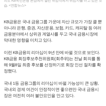
의도 KB국민은행 본점에서 열린 취임식에서 취임사를 하고 있는 모
습. <연합뉴스>
KB금융은 국내 금융그룹 가운데 자산 규모가 가장 클 뿐
아니라 은행, 증권, 자산운용, 보험, 카드, 캐피탈 등 여러
금융분야에서 상위권 계열사를 두고 국내 금융시장에
막대한 영향을 미치고 있다.
이런 KB금융의 리더십이 9년 만에 바뀔 것으로 보인다.
KB금융 회장후보추천위원회(회추위)는 전날 회의를 통
해 9월8일 최종 후보를 선정하기로 회장 인선 절차를 확
정했다.
국내 1등 금융그룹의 리더십이 바뀔 가능성이 큰 상황,
국내외 경제 여건이 안정적이면 좋으련만 국내 금융시
장은 여전히 여러 불안요인을 안고 있다.