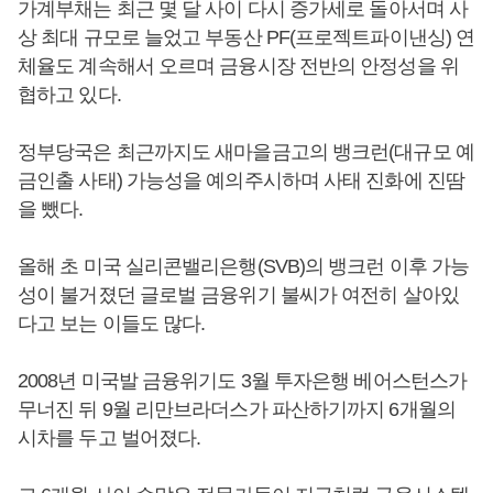
가계부채는 최근 몇 달 사이 다시 증가세로 돌아서며 사
상 최대 규모로 늘었고 부동산 PF(프로젝트파이낸싱) 연
체율도 계속해서 오르며 금융시장 전반의 안정성을 위
협하고 있다.
정부당국은 최근까지도 새마을금고의 뱅크런(대규모 예
금인출 사태) 가능성을 예의주시하며 사태 진화에 진땀
을 뺐다.
올해 초 미국 실리콘밸리은행(SVB)의 뱅크런 이후 가능
성이 불거졌던 글로벌 금융위기 불씨가 여전히 살아있
다고 보는 이들도 많다.
2008년 미국발 금융위기도 3월 투자은행 베어스턴스가
무너진 뒤 9월 리만브라더스가 파산하기까지 6개월의
시차를 두고 벌어졌다.