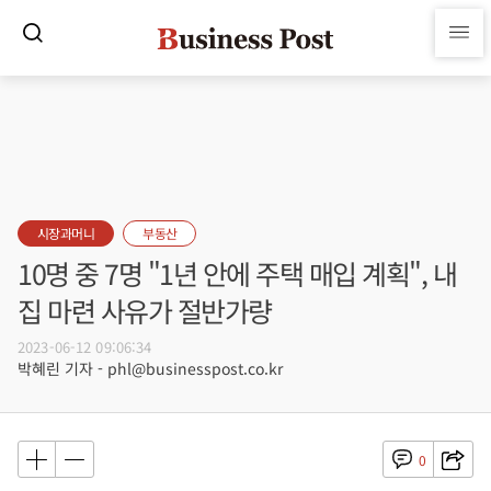
시장과머니
부동산
10명 중 7명 "1년 안에 주택 매입 계획", 내
집 마련 사유가 절반가량
2023-06-12 09:06:34
박혜린 기자 - phl@businesspost.co.kr
0