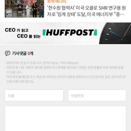
화학·에너지
'한수원 협력사' 미국 오클로 SMR 연구용 원
자로 '임계 상태' 도달, 미국 에너지부 "중요
한 이정표"
기사댓글
0
개
200자까지 쓰실 수 있습니다. (현재 0 byte / 최대 400byte)
저작권 등 다른 사람의 권리를 침해하거나 명예를 훼손하는 댓글은 관련 법률에 의해 제재를 받을
수 있습니다.
타인에게 불쾌감을 주는 욕설 등 비하하는 단어가 내용에 포함되거나 인신공격성 글은 관리자의 판
단에 의해 삭제 합니다.