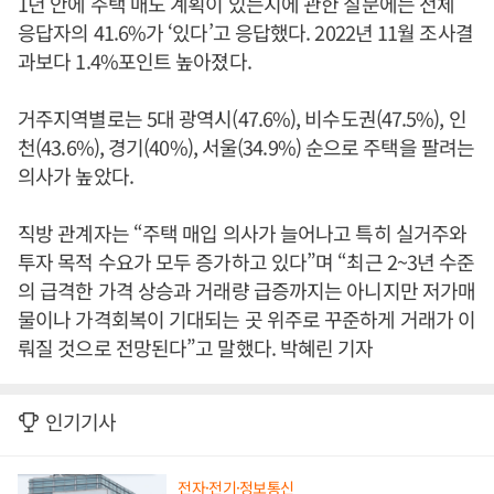
1년 안에 주택 매도 계획이 있는지에 관한 질문에는 전체
응답자의 41.6%가 ‘있다’고 응답했다. 2022년 11월 조사결
과보다 1.4%포인트 높아졌다.
거주지역별로는 5대 광역시(47.6%), 비수도권(47.5%), 인
천(43.6%), 경기(40%), 서울(34.9%) 순으로 주택을 팔려는
의사가 높았다.
직방 관계자는 “주택 매입 의사가 늘어나고 특히 실거주와
투자 목적 수요가 모두 증가하고 있다”며 “최근 2~3년 수준
의 급격한 가격 상승과 거래량 급증까지는 아니지만 저가매
물이나 가격회복이 기대되는 곳 위주로 꾸준하게 거래가 이
뤄질 것으로 전망된다”고 말했다. 박혜린 기자
인기기사
전자·전기·정보통신