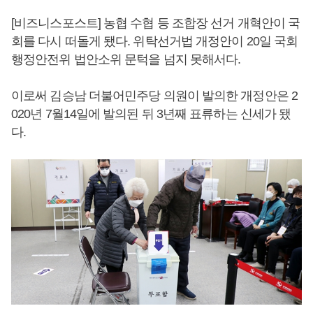
[비즈니스포스트] 농협 수협 등 조합장 선거 개혁안이 국
회를 다시 떠돌게 됐다. 위탁선거법 개정안이 20일 국회
행정안전위 법안소위 문턱을 넘지 못해서다.
이로써 김승남 더불어민주당 의원이 발의한 개정안은 2
020년 7월14일에 발의된 뒤 3년째 표류하는 신세가 됐
다.