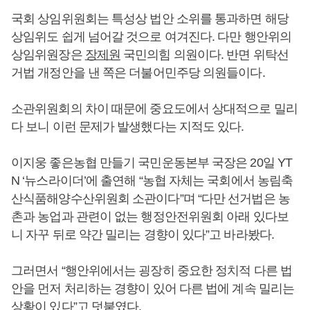
국회 상임위원회는 특성상 법안 소위를 통과하면 해당
상임위도 쉽게 넘어갈 것으로 여겨진다. 다만 행안위의
상임위원장은
장제원
국민의힘 의원이다. 반면 위탁선
거법 개정안을 낸 쪽은 더불어민주당 의원들이다.
소관위원회의 차이 때문에 중요도에서 상대적으로 밀리
다 보니 이런 문제가 발생했다는 지적도 있다.
이지웅 좋은농협 만들기 국민운동본부 국장은 20일 YT
N ‘뉴스라이더’에 출연해 “농협 자체는 국회에서 농림축
산식품해양수산위원회 소관이다”며 “다만 선거법은 농
촌과 농업과 관련이 없는 행정안전위원회 아래 있다보
니 자꾸 뒤로 약간 밀리는 경향이 있다”고 바라봤다.
그러면서 “행안위에서는 굉장히 중요한 정치적 다른 법
안을 먼저 처리하는 경향이 있어 다른 법에 계속 밀리는
상황이 있다”고 덧붙였다.