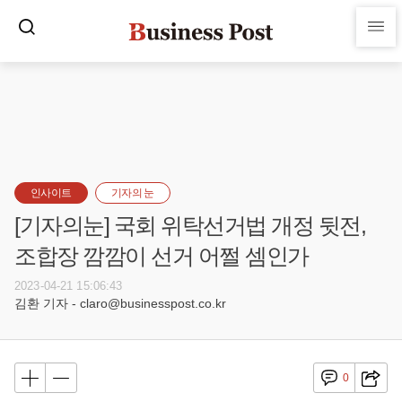
인사이트
기자의 눈
[기자의눈] 국회 위탁선거법 개정 뒷전,
조합장 깜깜이 선거 어쩔 셈인가
2023-04-21 15:06:43
김환 기자 - claro@businesspost.co.kr
0