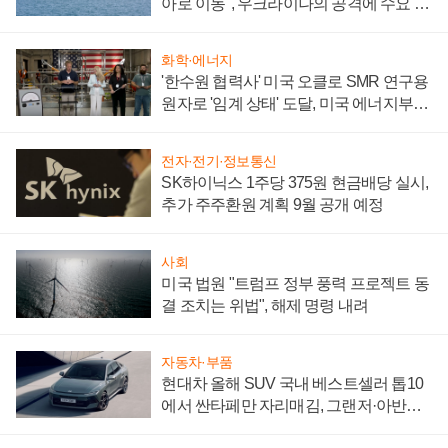
아로 이동", 우크라이나의 공격에 수요 늘
어
화학·에너지
'한수원 협력사' 미국 오클로 SMR 연구용
원자로 '임계 상태' 도달, 미국 에너지부
"중요한 이정표"
전자·전기·정보통신
SK하이닉스 1주당 375원 현금배당 실시,
추가 주주환원 계획 9월 공개 예정
사회
미국 법원 "트럼프 정부 풍력 프로젝트 동
결 조치는 위법", 해제 명령 내려
자동차·부품
현대차 올해 SUV 국내 베스트셀러 톱10
에서 싼타페만 자리매김, 그랜저·아반떼
'세단 쌍끌이'로 내수 방어