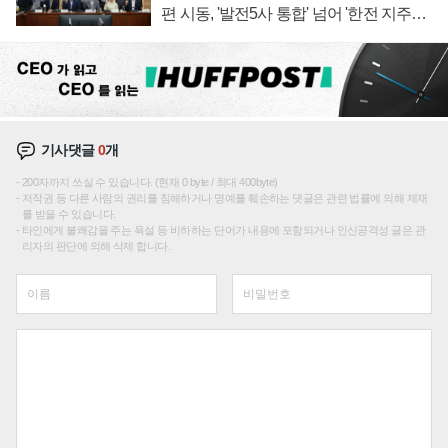
편 시동, '발전5사 통합' 넘어 '한전 지주사'
재편론도
기사댓글
0
개
200자까지 쓰실 수 있습니다. (현재 0 byte / 최대 400byte)
저작권 등 다른 사람의 권리를 침해하거나 명예를 훼손하는 댓글은 관련 법률에 의해 제재
를 받을 수 있습니다.
타인에게 불쾌감을 주는 욕설 등 비하하는 단어가 내용에 포함되거나 인신공격성 글은 관
리자의 판단에 의해 삭제 합니다.