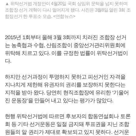
▲ 위탁선거법 개정안이 4월20일 국회 상임위 문턱을 넘지 못하며
조합장 선거 개혁이 다시 멀어지게 됐다. 사진은 3월8일 열린 3회 조
합장선거 한 투표소 모습. <연합뉴스>
2015년 1회부터 올해 3월 3회까지 치러진 조합장 선거
는 농축협과 수협, 산림조합이 중앙선거관리위원회에
위탁해 치르고 있다. 이를 규정한 법률이 위탁선거법이
다.
하지만 선거과정이 투명하지 못하고 피선거인 자격을
지나치게 제한해 유권자의 권리를 보장하지 못한다는
지적을 받아 왔다. 당연히 현직조합장에 유리한 ‘기울어
진 운동장’을 만들어 내고 있다는 평가가 많았다.
현행 위탁선거법에 따르면 후보자의 합동연설회나 토론
회 등 기타 선거운동은 일절 금지돼 투표권을 지닌 조합
원들의 알 권리가 제대로 확보되고 있지 못하다. 선거운