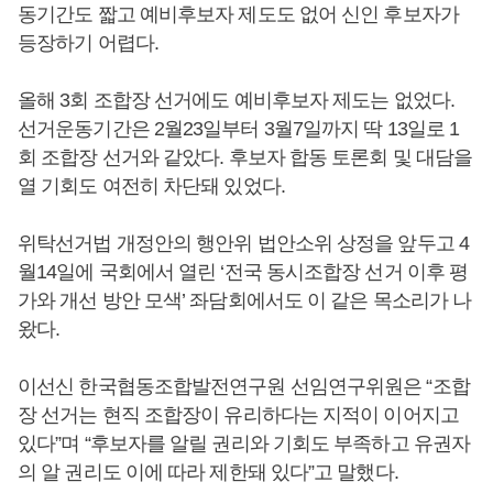
동기간도 짧고 예비후보자 제도도 없어 신인 후보자가
등장하기 어렵다.
올해 3회 조합장 선거에도 예비후보자 제도는 없었다.
선거운동기간은 2월23일부터 3월7일까지 딱 13일로 1
회 조합장 선거와 같았다. 후보자 합동 토론회 및 대담을
열 기회도 여전히 차단돼 있었다.
위탁선거법 개정안의 행안위 법안소위 상정을 앞두고 4
월14일에 국회에서 열린 ‘전국 동시조합장 선거 이후 평
가와 개선 방안 모색’ 좌담회에서도 이 같은 목소리가 나
왔다.
이선신 한국협동조합발전연구원 선임연구위원은 “조합
장 선거는 현직 조합장이 유리하다는 지적이 이어지고
있다”며 “후보자를 알릴 권리와 기회도 부족하고 유권자
의 알 권리도 이에 따라 제한돼 있다”고 말했다.