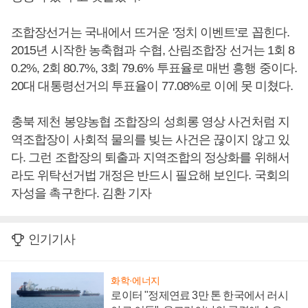
조합장선거는 국내에서 뜨거운 '정치 이벤트'로 꼽힌다.
2015년 시작한 농축협과 수협, 산림조합장 선거는 1회 8
0.2%, 2회 80.7%, 3회 79.6% 투표율로 매번 흥행 중이다.
20대 대통령선거의 투표율이 77.08%로 이에 못 미쳤다.
충북 제천 봉양농협 조합장의 성희롱 영상 사건처럼 지
역조합장이 사회적 물의를 빚는 사건은 끊이지 않고 있
다. 그런 조합장의 퇴출과 지역조합의 정상화를 위해서
라도 위탁선거법 개정은 반드시 필요해 보인다. 국회의
자성을 촉구한다. 김환 기자
인기기사
화학·에너지
로이터 "정제연료 3만 톤 한국에서 러시