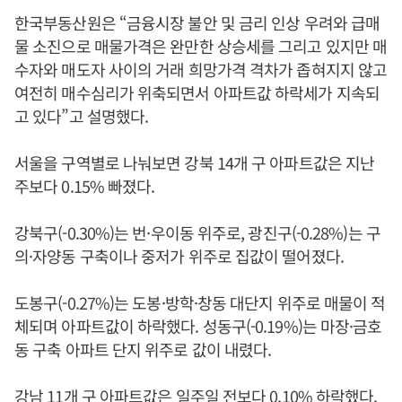
한국부동산원은 “금융시장 불안 및 금리 인상 우려와 급매
물 소진으로 매물가격은 완만한 상승세를 그리고 있지만 매
수자와 매도자 사이의 거래 희망가격 격차가 좁혀지지 않고
여전히 매수심리가 위축되면서 아파트값 하락세가 지속되
고 있다”고 설명했다.
서울을 구역별로 나눠보면 강북 14개 구 아파트값은 지난
주보다 0.15% 빠졌다.
강북구(-0.30%)는 번·우이동 위주로, 광진구(-0.28%)는 구
의·자양동 구축이나 중저가 위주로 집값이 떨어졌다.
도봉구(-0.27%)는 도봉·방학·창동 대단지 위주로 매물이 적
체되며 아파트값이 하락했다. 성동구(-0.19%)는 마장·금호
동 구축 아파트 단지 위주로 값이 내렸다.
강남 11개 구 아파트값은 일주일 전보다 0.10% 하락했다.