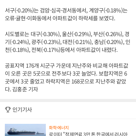
서구(-0.20%)는 검암·심곡·경서동에서, 계양구(-0.18%)는
오류·귤현·이화동에서 아파트값이 하락세를 보였다.
시도별로는 대구(-0.30%), 울산(-0.29%), 부산(-0.26%), 경
기(-0.24%), 광주(-0.23%), 대전(-0.21%), 충남(-0.20%), 인
천(-0.18%), 전북(-0.17%)등에서 아파트값이 내렸다.
공표지역 176개 시군구 가운데 지난주와 비교해 아파트값
이 오른 곳은 5곳으로 전주보다 3곳 늘었다. 보합지역은 6
곳에서 3곳 줄었고 하락지역은 168곳으로 지난주와 같았
다. 김홍준 기자
인기기사
화학·에너지
로이터 "정제연료 3만 톤 한국에서 러시아