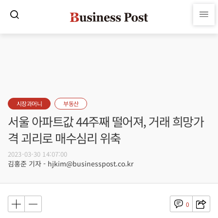
시장과머니
부동산
서울 아파트값 44주째 떨어져, 거래 희망가
격 괴리로 매수심리 위축
2023-03-30 14:07:00
김홍준 기자 - hjkim@businesspost.co.kr
0