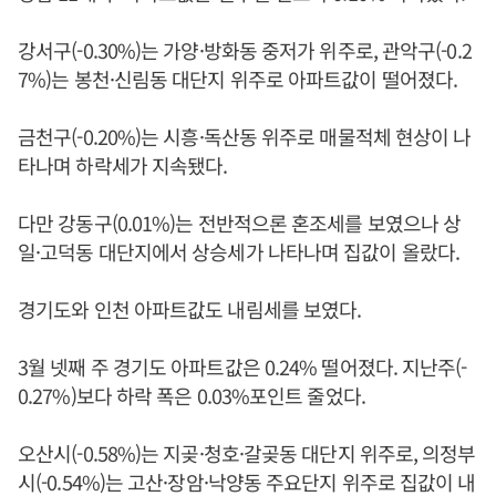
강서구(-0.30%)는 가양·방화동 중저가 위주로, 관악구(-0.2
7%)는 봉천·신림동 대단지 위주로 아파트값이 떨어졌다.
금천구(-0.20%)는 시흥·독산동 위주로 매물적체 현상이 나
타나며 하락세가 지속됐다.
다만 강동구(0.01%)는 전반적으론 혼조세를 보였으나 상
일·고덕동 대단지에서 상승세가 나타나며 집값이 올랐다.
경기도와 인천 아파트값도 내림세를 보였다.
3월 넷째 주 경기도 아파트값은 0.24% 떨어졌다. 지난주(-
0.27%)보다 하락 폭은 0.03%포인트 줄었다.
오산시(-0.58%)는 지곶·청호·갈곶동 대단지 위주로, 의정부
시(-0.54%)는 고산·장암·낙양동 주요단지 위주로 집값이 내