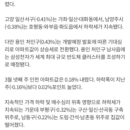
렸다.
고양 일산서구(-0.41%)는 가좌·일산·대화동에서, 남양주시
(-0.38%)는 호평동·와부읍·화도읍에서 하락세가 지속됐다.
다만 용인 처인구(0.43%)는 개발예정 발표에 따른 기대심
리로 아파트값이 상승세로 전환했다. 용인 처인구 남사읍에
는 삼성전자가 세계 최대 규모 반도체 클러스터를 조성하기
로 예정됐다.
3월 넷째 주 인천 아파트값은 0.18% 내렸다. 하락폭이 지난
주(-0.16%)보다 0.02%포인트 늘었다.
지속적인 가격 하락 및 매수심리 위축 영향으로 하락세가
지속되는 가운데 부평구(-0.32%)는 구산·일신·산곡동 구축
위주로, 남동구(-0.22%)는 도림·간석·남촌동 위주로 집값이
떨어졌다.