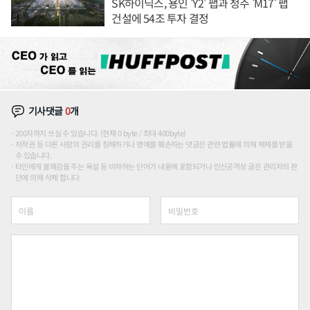
SK하이닉스, 용인 'Y2' 팹과 청주 'M17' 팹
건설에 54조 투자 결정
기사댓글
0
개
200자까지 쓰실 수 있습니다. (현재 0 byte / 최대 400byte)
저작권 등 다른 사람의 권리를 침해하거나 명예를 훼손하는 댓글은 관련 법률에 의해 제재를 받을
수 있습니다.
타인에게 불쾌감을 주는 욕설 등 비하하는 단어가 내용에 포함되거나 인신공격성 글은 관리자의 판
단에 의해 삭제 합니다.